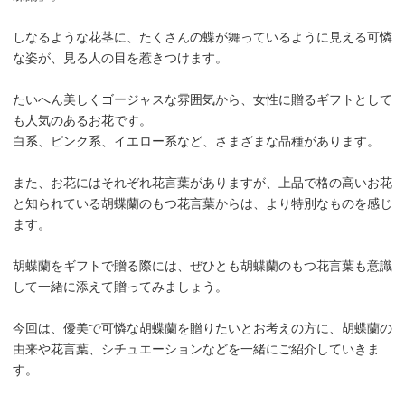
しなるような花茎に、たくさんの蝶が舞っているように見える可憐
な姿が、見る人の目を惹きつけます。
たいへん美しくゴージャスな雰囲気から、女性に贈るギフトとして
も人気のあるお花です。
白系、ピンク系、イエロー系など、さまざまな品種があります。
また、お花にはそれぞれ花言葉がありますが、上品で格の高いお花
と知られている胡蝶蘭のもつ花言葉からは、より特別なものを感じ
ます。
胡蝶蘭をギフトで贈る際には、ぜひとも胡蝶蘭のもつ花言葉も意識
して一緒に添えて贈ってみましょう。
今回は、優美で可憐な胡蝶蘭を贈りたいとお考えの方に、胡蝶蘭の
由来や花言葉、シチュエーションなどを一緒にご紹介していきま
す。