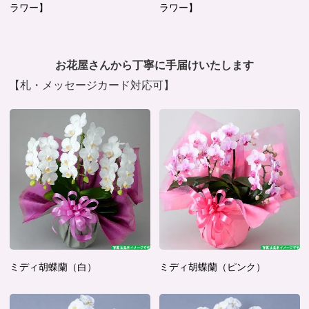
ラワー】
ラワー】
お花屋さんから丁寧に手届けいたします
【札・メッセージカード対応可】
ミディ胡蝶蘭（白）
ミディ胡蝶蘭（ピンク）