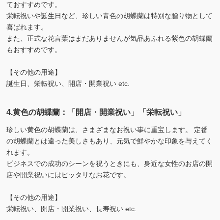
ておすすめです。
栄転祝いや誕生日など、珍しい青色の胡蝶蘭は特別な贈り物として
喜ばれます。
また、正式な花言葉はまだありませんが気品あふれる紫色の胡蝶蘭
もおすすめです。
【その他の用途】
誕生日、栄転祝い、開店・開業祝い etc.
4.黄色の胡蝶蘭：「開店・開業祝い」「栄転祝い」
珍しい黄色の胡蝶蘭は、さまざまなお祝い事に重宝します。 定番
の胡蝶蘭とは違った美しさもあり、元気で鮮やかな印象を与えてく
れます。
ビジネスでの成功のシーンを祝うときにも、身近な女性のお店の開
店や開業祝いにはピッタリなお花です。
【その他の用途】
栄転祝い、開店・開業祝い、長寿祝い etc.