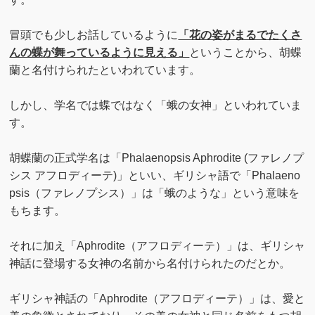
冒頭でも少しお話しているように
「花の姿がまるでたくさ
んの蝶が舞っているように見える」
ということから、胡蝶
蘭と名付けられたといわれています。
しかし、学名では蝶ではなく「蛾の女神」といわれていま
す。
胡蝶蘭の正式学名は「Phalaenopsis Aphrodite (ファレノプ
シス アフロディーテ)」といい、ギリシャ語で「Phalaeno
psis（ファレノプシス）」は「蛾のような」という意味を
もちます。
それに加え「Aphrodite（アフロディーテ）」は、ギリシャ
神話に登場する女神の名前から名付けられたのだとか。
ギリシャ神話の「Aphrodite（アフロディーテ）」は、愛と