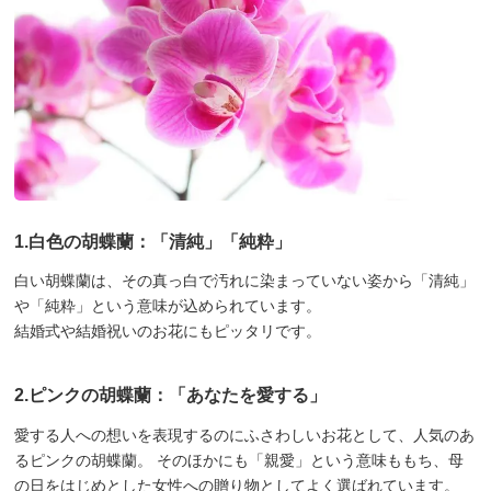
1.白色の胡蝶蘭：「清純」「純粋」
白い胡蝶蘭は、その真っ白で汚れに染まっていない姿から「清純」
や「純粋」という意味が込められています。
結婚式や結婚祝いのお花にもピッタリです。
2.ピンクの胡蝶蘭：「あなたを愛する」
愛する人への想いを表現するのにふさわしいお花として、人気のあ
るピンクの胡蝶蘭。 そのほかにも「親愛」という意味ももち、母
の日をはじめとした女性への贈り物としてよく選ばれています。