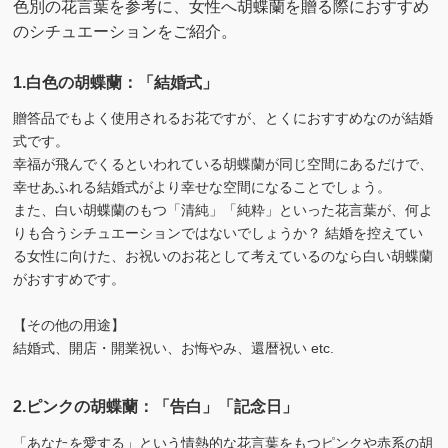
色別の花言葉を参考に、女性へ胡蝶蘭を贈る際におすすめ
のシチュエーションをご紹介。
1.白色の胡蝶蘭：「結婚式」
贈答品でもよく使用されるお花ですが、とくにおすすめなのが結婚
式です。
幸福が飛んでくるといわれている胡蝶蘭が同じ空間にあるだけで、
幸せあふれる結婚式がより幸せな空間になることでしょう。
また、白い胡蝶蘭のもつ「清純」「純粋」といった花言葉が、何よ
りも合うシチュエーションではないでしょうか？ 結婚を控えてい
る女性に向けた、お祝いのお花として考えているのなら白い胡蝶蘭
がおすすめです。
【その他の用途】
結婚式、開店・開業祝い、お悔やみ、還暦祝い etc.
2.ピンクの胡蝶蘭：「告白」「記念日」
「あなたを愛する」という情熱的な花言葉をもつピンクや赤系の胡