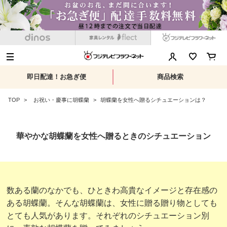
即日配達！お急ぎ便
商品検索
TOP
お祝い・慶事に胡蝶蘭
胡蝶蘭を女性へ贈るシチュエーションは？
華やかな胡蝶蘭を女性へ贈るときのシチュエーション
数ある蘭のなかでも、ひときわ高貴なイメージと存在感の
ある胡蝶蘭。そんな胡蝶蘭は、女性に贈る贈り物としても
とても人気があります。それぞれのシチュエーション別