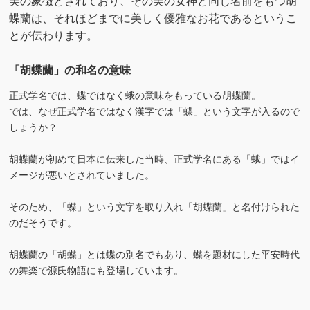
美の象徴とされており、その美の女神と同じ名前をもつ胡
蝶蘭は、それほどまでに美しく優雅なお花であるというこ
とが伝わります。
「胡蝶蘭」の和名の意味
正式学名では、蝶ではなく蛾の意味をもっている胡蝶蘭。
では、なぜ正式学名ではなく漢字では「蝶」という文字が入るので
しょうか？
胡蝶蘭が初めて日本に伝来した当時、正式学名にある「蛾」ではイ
メージが悪いとされていました。
そのため、「蝶」という文字を取り入れ「胡蝶蘭」と名付けられた
のだそうです。
胡蝶蘭の「胡蝶」とは蝶の別名でもあり、蝶を題材にした平安時代
の舞楽で源氏物語にも登場しています。