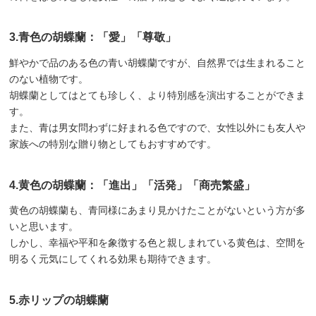
3.青色の胡蝶蘭：「愛」「尊敬」
鮮やかで品のある色の青い胡蝶蘭ですが、自然界では生まれること
のない植物です。
胡蝶蘭としてはとても珍しく、より特別感を演出することができま
す。
また、青は男女問わずに好まれる色ですので、女性以外にも友人や
家族への特別な贈り物としてもおすすめです。
4.黄色の胡蝶蘭：「進出」「活発」「商売繁盛」
黄色の胡蝶蘭も、青同様にあまり見かけたことがないという方が多
いと思います。
しかし、幸福や平和を象徴する色と親しまれている黄色は、空間を
明るく元気にしてくれる効果も期待できます。
5.赤リップの胡蝶蘭