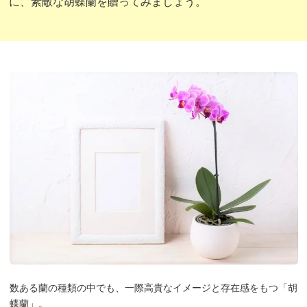
に、素敵な胡蝶蘭を贈ってみましょう。
数ある蘭の種類の中でも、一際高貴なイメージと存在感をもつ「胡
蝶蘭」。