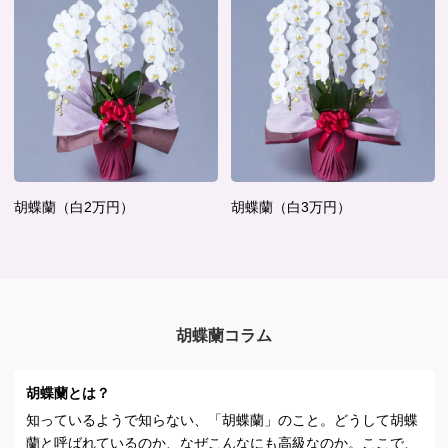
胡蝶蘭（白2万円）
胡蝶蘭（白3万円）
胡蝶蘭コラム
胡蝶蘭とは？
知っているようで知らない、「胡蝶蘭」のこと。どうして胡蝶
蘭と呼ばれているのか、なぜこんなにも高級なのか。ここで、