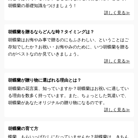
胡蝶蘭の基礎知識をつけましょう！
詳しく見る≫
胡蝶蘭を贈るならどんな時？タイミングは？
胡蝶蘭はお悔やみ事で贈るのにもふさわしい、ということはご
存知でしたか？お祝い・お悔やみのために、いつ胡蝶蘭を贈る
のがベストなのか見ていきましょう。
詳しく見る≫
胡蝶蘭が贈り物に選ばれる理由とは？
胡蝶蘭の花言葉、知っていますか？胡蝶蘭はお祝いに適してい
る理由を数多く持っています。また、ちょっとした気遣いで、
胡蝶蘭があなたオリジナルの贈り物になるのです。
詳しく見る≫
胡蝶蘭の育て方
蝶蘭、もらいっぱなしになっていませんか？胡蝶蘭は、きちん