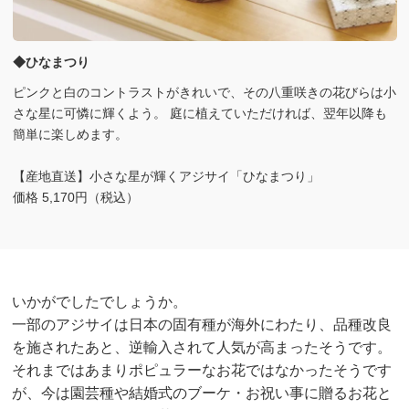
◆ひなまつり
ピンクと白のコントラストがきれいで、その八重咲きの花びらは小
さな星に可憐に輝くよう。 庭に植えていただければ、翌年以降も
簡単に楽しめます。
【産地直送】小さな星が輝くアジサイ「ひなまつり」
価格 5,170円（税込）
いかがでしたでしょうか。
一部のアジサイは日本の固有種が海外にわたり、品種改良
を施されたあと、逆輸入されて人気が高まったそうです。
それまではあまりポピュラーなお花ではなかったそうです
が、今は園芸種や結婚式のブーケ・お祝い事に贈るお花と