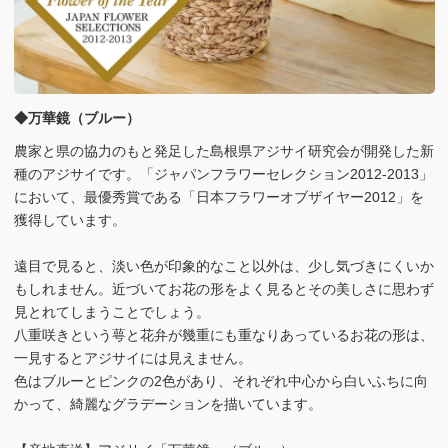
◆万華鏡（ブルー）
農家と県の協力のもと発足した島根県アジサイ研究会が開発した新
種のアジサイです。「ジャパンフラワーセレクション2012-2013」
において、最優秀賞である「日本フラワーオブザイヤー2012」を
獲得しています。
遠目で見ると、淡い色が印象的なこと以外は、少し気づきにくいか
もしれません。近づいてお花の形をよく見るとその美しさに思わず
見とれてしまうことでしょう。
八重咲きという萼と花弁が幾重にも重なりあっているお花の形は、
一見するとアジサイには見えません。
色はブルーとピンクの2色があり、それぞれ中心から白いふちに向
かって、綺麗なグラデーションを描いています。