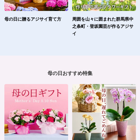
母の日に贈るアジサイ育て方
周囲を山々に囲まれた群馬県中
之条町・登坂園芸が作るアジサ
イ
母の日おすすめ特集