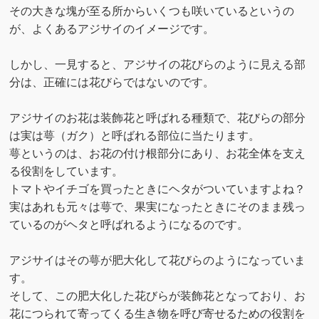
その大きな塊が至る所からいくつも咲いているというの
が、よくあるアジサイのイメージです。
しかし、一見すると、アジサイの花びらのように見える部
分は、正確には花びらではないのです。
アジサイのお花は装飾花と呼ばれる種類で、花びらの部分
は実は萼（ガク）と呼ばれる部位に当たります。
萼というのは、お花の付け根部分にあり、お花全体を支え
る役割をしています。
トマトやイチゴを買ったときにヘタがついていますよね？
実はあれも元々は萼で、果実になったときにそのまま残っ
ているのがヘタと呼ばれるようになるのです。
アジサイはその萼が肥大化して花びらのようになっていま
す。
そして、この肥大化した花びらが装飾花となっており、お
花につられて寄ってくる生き物を呼び寄せるための役割を