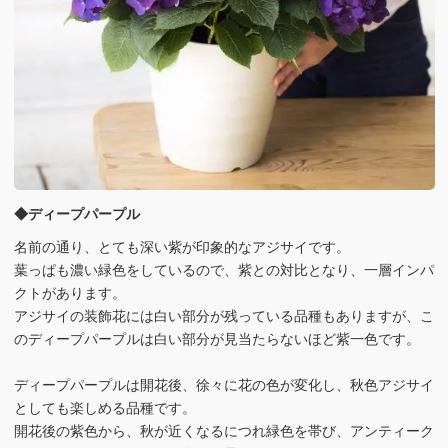
◆ディープパープル
名前の通り、とても深い紫が印象的なアジサイです。
葉っぱも濃い緑色をしているので、紫との対比となり、一層インパ
クトがあります。
アジサイの装飾花には白い部分が残っている品種もありますが、こ
のディープパープルは白い部分が見当たらないほど紫一色です。
ディープパープルは開花後、徐々に花の色が変化し、秋色アジサイ
としても楽しめる品種です。
開花後の紫色から、秋が近くなるにつれ緑色を帯び、アンティーク