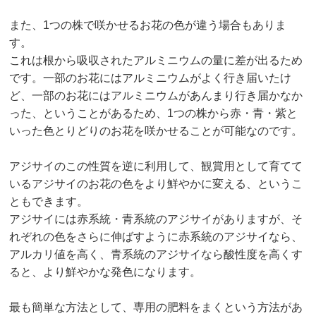
また、1つの株で咲かせるお花の色が違う場合もありま
す。
これは根から吸収されたアルミニウムの量に差が出るため
です。一部のお花にはアルミニウムがよく行き届いたけ
ど、一部のお花にはアルミニウムがあんまり行き届かなか
った、ということがあるため、1つの株から赤・青・紫と
いった色とりどりのお花を咲かせることが可能なのです。
アジサイのこの性質を逆に利用して、観賞用として育てて
いるアジサイのお花の色をより鮮やかに変える、というこ
ともできます。
アジサイには赤系統・青系統のアジサイがありますが、そ
れぞれの色をさらに伸ばすように赤系統のアジサイなら、
アルカリ値を高く、青系統のアジサイなら酸性度を高くす
ると、より鮮やかな発色になります。
最も簡単な方法として、専用の肥料をまくという方法があ