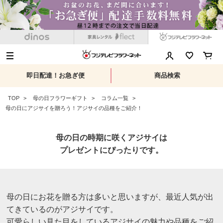
即日配達！お急ぎ便
商品検索
TOP
母の日フラワーギフト
コラム一覧
母の日にアジサイを贈ろう！アジサイの品種をご紹介！
母の日の時期に咲くアジサイは
プレゼントにぴったりです。
母の日にお花を贈る方は多いと思いますが、最近人気が出
てきているのがアジサイです。
可愛らしい見た目をしているアジサイの魅力や品種をご紹