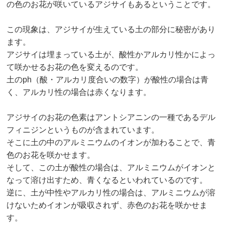
の色のお花が咲いているアジサイもあるということです。
この現象は、アジサイが生えている土の部分に秘密があり
ます。
アジサイは埋まっている土が、酸性かアルカリ性かによっ
て咲かせるお花の色を変えるのです。
土のph（酸・アルカリ度合いの数字）が酸性の場合は青
く、アルカリ性の場合は赤くなります。
アジサイのお花の色素はアントシアニンの一種であるデル
フィニジンというものが含まれています。
そこに土の中のアルミニウムのイオンが加わることで、青
色のお花を咲かせます。
そして、この土が酸性の場合は、アルミニウムがイオンと
なって溶け出すため、青くなるといわれているのです。
逆に、土が中性やアルカリ性の場合は、アルミニウムが溶
けないためイオンが吸収されず、赤色のお花を咲かせま
す。