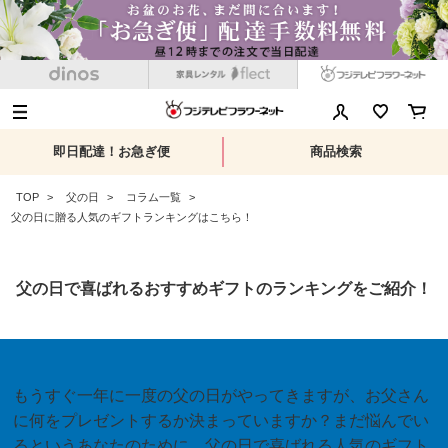
即日配達！お急ぎ便
商品検索
TOP
父の日
コラム一覧
父の日に贈る人気のギフトランキングはこちら！
父の日で喜ばれるおすすめギフトのランキングをご紹介！
もうすぐ一年に一度の父の日がやってきますが、お父さん
に何をプレゼントするか決まっていますか？まだ悩んでい
るというあなたのために、父の日で喜ばれる人気のギフト