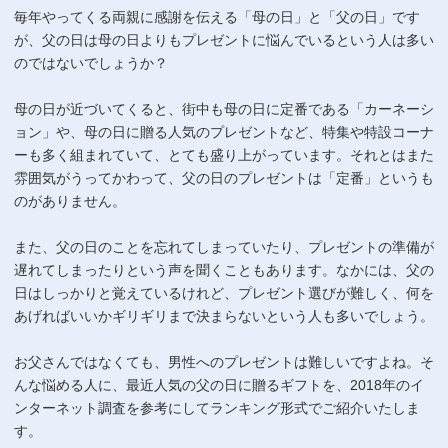
毎年やってくる両親に感謝を伝える「母の日」と「父の日」です
が、父の日は母の日よりもプレゼントに悩んでいるという人は多い
のではないでしょうか？
母の日が近づいてくると、街中も母の日に定番である「カーネーシ
ョン」や、母の日に贈る人気のプレゼントなど、特集や特設コーナ
ーも多く組まれていて、とても盛り上がっています。それとはまた
雰囲気がうってかわって、父の日のプレゼントは「定番」というも
のがありません。
また、父の日のことを忘れてしまっていたり、プレゼントの準備が
遅れてしまったりという声を聞くこともあります。なかには、父の
日はしっかりと覚えているけれど、プレゼント選びが難しく、何を
あげればいいかギリギリまで決まらないという人も多いでしょう。
お父さんではなくても、男性へのプレゼントは難しいですよね。そ
んな悩める人に、最近人気の父の日に贈るギフトを、2018年のイ
ンターネット調査を参考にしてランキング形式でご紹介いたしま
す。