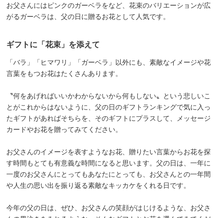
お父さんにはピンクのガーベラをなど、花束のバリエーションが広
がるガーベラは、父の日に贈るお花として人気です。
ギフトに「花束」を添えて
「バラ」「ヒマワリ」「ガーベラ」以外にも、素敵なイメージや花
言葉をもつお花はたくさんあります。
〝何をあげればいいかわからないから何もしない〟という悲しいこ
とがこれからはないように、父の日のギフトランキングで気に入っ
たギフトがあればそちらを、そのギフトにプラスして、メッセージ
カードやお花を贈ってみてください。
お父さんのイメージを表すようなお花、贈りたい言葉からお花を探
す時間もとても有意義な時間になると思います。父の日は、一年に
一度のお父さんにとってもあなたにとっても、お父さんとの一年間
や人生の思い出を振り返る素敵なキッカケをくれる日です。
今年の父の日は、ぜひ、お父さんの笑顔がはじけるような、お父さ