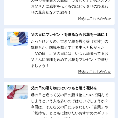
の中でも生命力の象徴「ひまわり」がおススメ♪
お父さんに感謝を伝えるのにピッタリのひまわ
りの花言葉などご紹介！
続きはこちらから≫
父の日にプレゼントを贈るならお花を一緒に！
たったひとりの、亡き父親を思う娘（女性）の
気持ちが、国境を越えて世界中へと広がった
「父の日」。父の日には、いつも頑張ってるお
父さんに感謝を込めてお花をプレゼントで贈り
ましょう！
続きはこちらから≫
父の日の贈り物にはいつもと違う花鉢を
母の日と違って父の日の贈り物について悩んで
しまうという人も多いのではないでしょうか？
今回は、そんな父の日にふさわしい「言葉」や
「気持ち」とともに贈りたいおすすめのギフト