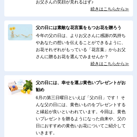
お父さんの笑顔が見れるはず♪
続きはこちらから≫
父の日には素敵な花言葉をもつお花を贈ろう
今年の父の日は、よりお父さんに感謝の気持ち
やあなたの想いを伝えることができるように、
お花それぞれがもっている「花言葉」からお父
さんに贈るお花を選んでみませんか？
続きはこちらから≫
父の日には、幸せを運ぶ黄色いプレゼントがお
勧め
6月の第三日曜日といえば「父の日」です！ そ
んな父の日には、黄色いものをプレゼントする
と縁起が良いといわれています。今回は、黄色
いプレゼントを贈るようになった由来や、父の
日におすすめの黄色いお花についてご紹介して
いきます。