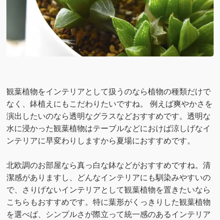
観葉植物をインテリアとして扱うのなら植物の種類だけで
なく、鉢植えにもこだわりたいですね。 例えば爽やかさを
演出したいのなら透明なグラスなどおすすめです。透明な
水に浸かった観葉植物はテーブルなどにおけば涼しげなイ
ンテリアに早変わりしますから夏場におすすめです。
北欧調のお部屋なら真っ白な鉢などがおすすめですね。清
潔感がありますし、どんなインテリアにも馴染みやすいの
で、さりげないインテリアとして観葉植物を置きたいなら
こちらもおすすめです。特に葉形がくっきりした観葉植物
を選べば、シンプルさが際立って統一感のあるインテリア