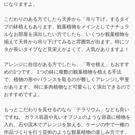
になりますよ。
こだわりのある方でしたら天井から「吊り下げ」するタイ
プの鉢植えもあります。観葉植物をメインとしてナチュラ
ルなお部屋を演出したい方でしたら、いくつか観葉植物を
揃えて天井から吊り下げてみると雰囲気が出ます。特にツ
タが長いタイプなど見栄えがよくて、人気がありますよ！
アレンジに自信がある方でしたら、「寄せ植え」もおすす
めの1つです。 1つの鉢に複数の観葉植物を植える手法
で、植物の形やバランスを取るのが難しくアレンジし甲斐
があります。 特に多肉植物など可愛らしく演出できるので
おすすめですよ。
もっとこだわりを見せるのなら「テラリウム」なども良い
ですね。 ガラス容器や丸いオブジェのような容器に植物を
入れ、石や流木でアレンジを加える。ケージの中で一種の
作品づくりを行う芸術のような観葉植物の楽しみ方です。