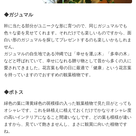
◆ガジュマル
幹に当たる部分がユニークな形に育つので、同じガジュマルでも
色々な姿を見せてくれます。それだけでも楽しいものですから、面
白い形のガジュマルを探してプレゼントするのも楽しいかもしれま
せん。
ガジュマルの自生地である沖縄では「幸せを運ぶ木」「多幸の木」
などと呼ばれていて、幸せになれる贈り物として昔から多くの人に
愛されてきました。花言葉も母の日に最適で「健康」という花言葉
を持っていますのでおすすめの観葉植物です。
◆ポトス
緑色の葉に薄黄緑色の斑模様の入った観葉植物で見た目がとっても
オシャレです。これを鉢植えに植えておくだけでかなりオシャレ度
の高いインテリアになること間違いなしです。どの葉も模様が違い
ますから、見ていて飽きませんし、まさに観賞に向いた植物です
ね。