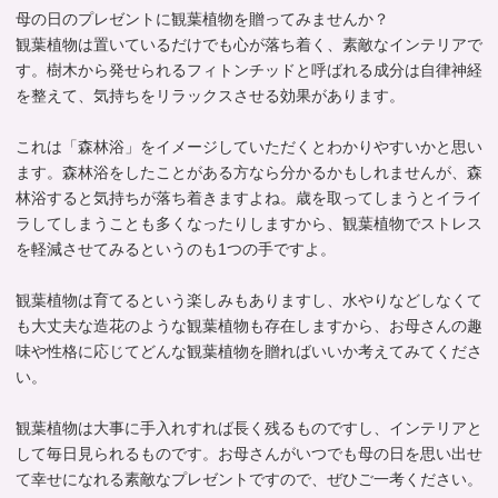
母の日のプレゼントに観葉植物を贈ってみませんか？
観葉植物は置いているだけでも心が落ち着く、素敵なインテリアで
す。樹木から発せられるフィトンチッドと呼ばれる成分は自律神経
を整えて、気持ちをリラックスさせる効果があります。
これは「森林浴」をイメージしていただくとわかりやすいかと思い
ます。森林浴をしたことがある方なら分かるかもしれませんが、森
林浴すると気持ちが落ち着きますよね。歳を取ってしまうとイライ
ラしてしまうことも多くなったりしますから、観葉植物でストレス
を軽減させてみるというのも1つの手ですよ。
観葉植物は育てるという楽しみもありますし、水やりなどしなくて
も大丈夫な造花のような観葉植物も存在しますから、お母さんの趣
味や性格に応じてどんな観葉植物を贈ればいいか考えてみてくださ
い。
観葉植物は大事に手入れすれば長く残るものですし、インテリアと
して毎日見られるものです。お母さんがいつでも母の日を思い出せ
て幸せになれる素敵なプレゼントですので、ぜひご一考ください。