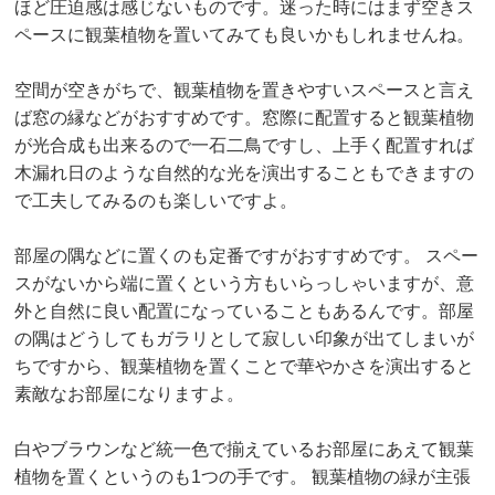
ほど圧迫感は感じないものです。迷った時にはまず空きス
ペースに観葉植物を置いてみても良いかもしれませんね。
空間が空きがちで、観葉植物を置きやすいスペースと言え
ば窓の縁などがおすすめです。窓際に配置すると観葉植物
が光合成も出来るので一石二鳥ですし、上手く配置すれば
木漏れ日のような自然的な光を演出することもできますの
で工夫してみるのも楽しいですよ。
部屋の隅などに置くのも定番ですがおすすめです。 スペー
スがないから端に置くという方もいらっしゃいますが、意
外と自然に良い配置になっていることもあるんです。部屋
の隅はどうしてもガラリとして寂しい印象が出てしまいが
ちですから、観葉植物を置くことで華やかさを演出すると
素敵なお部屋になりますよ。
白やブラウンなど統一色で揃えているお部屋にあえて観葉
植物を置くというのも1つの手です。 観葉植物の緑が主張