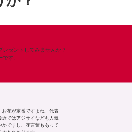
うか？
プレゼントしてみませんか？
ーです。
、お花が定番ですよね。代表
最近ではアジサイなども人気
やかですし、花言葉もあって