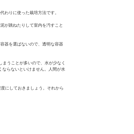
の代わりに使った栽培方法です。
に泥が跳ねたりして室内を汚すこと
。容器を選ばないので、透明な容器
しまうことが多いので、水が少なく
くならないといけません。人間が水
程度にしておきましょう。それから