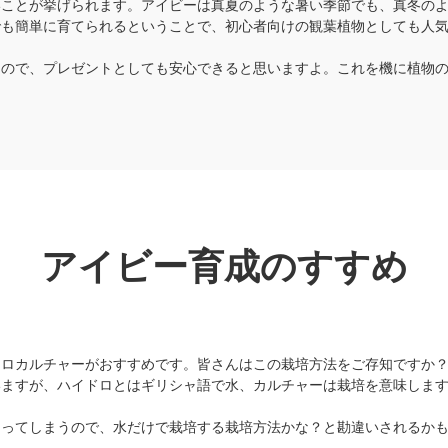
いことが挙げられます。アイビーは真夏のような暑い季節でも、真冬の
でも簡単に育てられるということで、初心者向けの観葉植物としても人
なので、プレゼントとしても安心できると思いますよ。これを機に植物
アイビー育成のすすめ
ドロカルチャーがおすすめです。皆さんはこの栽培方法をご存知ですか
いますが、ハイドロとはギリシャ語で水、カルチャーは栽培を意味しま
なってしまうので、水だけで栽培する栽培方法かな？と勘違いされるか