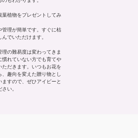
るのもわかります。
観葉植物をプレゼントしてみ
や管理が簡単です。すぐに枯
しんでいただけます。
管理の難易度は変わってきま
に慣れていない方でも育てや
いただきます。いつもお花を
ら、趣向を変えた贈り物とし
いますので、ぜひアイビーと
ださい。