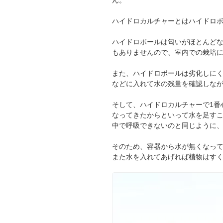
ん。
ハイドロカルチャーとはハイドロ
ハイドロボールは匂いがほとんど
もありませんので、室内での栽培
また、ハイドロボールは劣化しに
などに入れて水の残量を確認しな
そして、ハイドロカルチャーで1番
なってきたからといって水を足すこ
中で呼吸できないのと同じように
そのため、容器から水が無くなって
また水を入れてあげれば植物はす