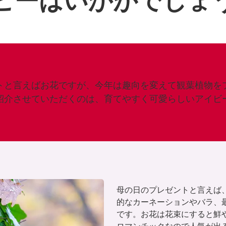
ビーはいかがでしょ
トと言えばお花ですが、今年は趣向を変えて観葉植物を
紹介させていただくのは、育てやすく可愛らしいアイビ
母の日のプレゼントと言えば
的なカーネーションやバラ、
です。お花は花束にすると鮮