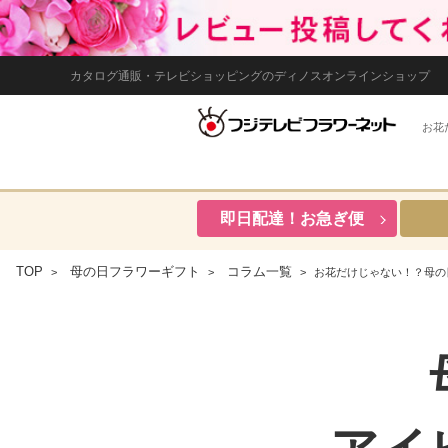
カタログ通販・テレビショッピングのディノスオンラインショップ
お花
即日配達！お急ぎ便
TOP
母の日フラワーギフト
コラム一覧
お花だけじゃない！？母の