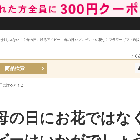
だけじゃない！？母の日に贈るアイビー｜母の日やプレゼントの花ならフラワーギフト通販
よく
商品検索
日に贈るアイビー
母の日にお花ではな