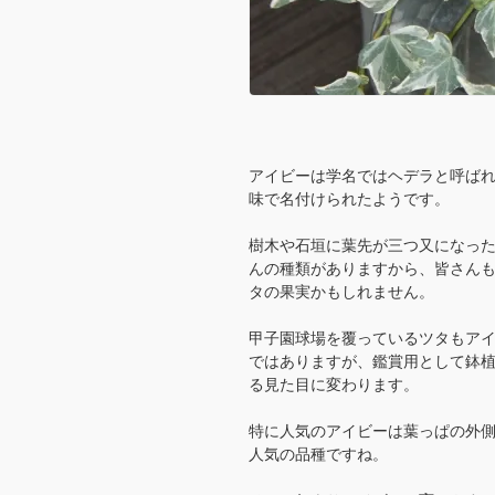
アイビーは学名ではヘデラと呼ば
味で名付けられたようです。
樹木や石垣に葉先が三つ又になっ
んの種類がありますから、皆さん
タの果実かもしれません。
甲子園球場を覆っているツタもアイ
ではありますが、鑑賞用として鉢
る見た目に変わります。
特に人気のアイビーは葉っぱの外
人気の品種ですね。