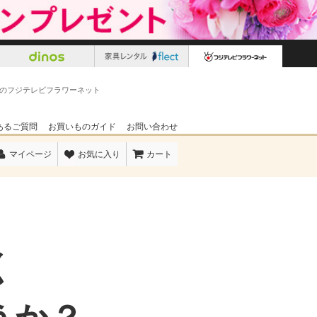
のフジテレビフラワーネット
あるご質問
お買いものガイド
お問い合わせ
マイページ
お気に入り
カート
く