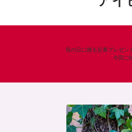
アイ
母の日に贈る定番プレゼン
今回ご