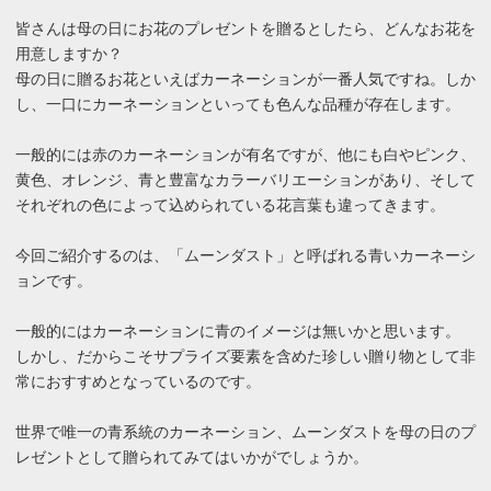
皆さんは母の日にお花のプレゼントを贈るとしたら、どんなお花を
用意しますか？
母の日に贈るお花といえばカーネーションが一番人気ですね。しか
し、一口にカーネーションといっても色んな品種が存在します。
一般的には赤のカーネーションが有名ですが、他にも白やピンク、
黄色、オレンジ、青と豊富なカラーバリエーションがあり、そして
それぞれの色によって込められている花言葉も違ってきます。
今回ご紹介するのは、「ムーンダスト」と呼ばれる青いカーネーシ
ョンです。
一般的にはカーネーションに青のイメージは無いかと思います。
しかし、だからこそサプライズ要素を含めた珍しい贈り物として非
常におすすめとなっているのです。
世界で唯一の青系統のカーネーション、ムーンダストを母の日のプ
レゼントとして贈られてみてはいかがでしょうか。