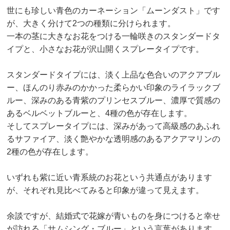
世にも珍しい青色のカーネーション「ムーンダスト」です
が、大きく分けて2つの種類に分けられます。
一本の茎に大きなお花をつける一輪咲きのスタンダードタ
イプと、小さなお花が沢山開くスプレータイプです。
スタンダードタイプには、淡く上品な色合いのアクアブル
ー、ほんのり赤みのかかった柔らかい印象のライラックブ
ルー、深みのある青紫のプリンセスブルー、濃厚で質感の
あるベルベットブルーと、4種の色が存在します。
そしてスプレータイプには、深みがあって高級感のあふれ
るサファイア、淡く艶やかな透明感のあるアクアマリンの
2種の色が存在します。
いずれも紫に近い青系統のお花という共通点があります
が、それぞれ見比べてみると印象が違って見えます。
余談ですが、結婚式で花嫁が青いものを身につけると幸せ
が訪れる「サムシング・ブルー」という言葉があります