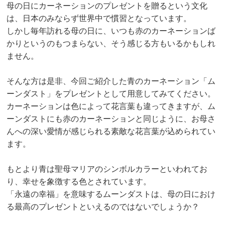
母の日にカーネーションのプレゼントを贈るという文化
は、日本のみならず世界中で慣習となっています。
しかし毎年訪れる母の日に、いつも赤のカーネーションば
かりというのもつまらない、そう感じる方もいるかもしれ
ません。
そんな方は是非、今回ご紹介した青のカーネーション「ム
ーンダスト」をプレゼントとして用意してみてください。
カーネーションは色によって花言葉も違ってきますが、ム
ーンダストにも赤のカーネーションと同じように、お母さ
んへの深い愛情が感じられる素敵な花言葉が込められてい
ます。
もとより青は聖母マリアのシンボルカラーといわれてお
り、幸せを象徴する色とされています。
「永遠の幸福」を意味するムーンダストは、母の日におけ
る最高のプレゼントといえるのではないでしょうか？