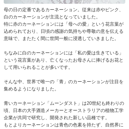
母の日の定番であるカーネーション。従来は赤やピンク、
白のカーネーションが主流となっていました。
特に赤のカーネーションには「母への愛」という花言葉が
込められており、日頃の感謝の気持ちや尊敬の意を伝える
意味で、またたく間に世間一般に浸透していきました。
ちなみに白のカーネーションには「私の愛は生きている」
という花言葉があり、亡くなったお母さんに捧げるお花と
して用いられることが多いです。
そんな中、世界で唯一の「青」のカーネーションが注目を
集めるようになりました。
青いカーネーション「ムーンダスト」は20世紀も終わりの
頃、日本の大手酒造メーカーとオーストラリアの植物工学
企業が共同で研究し、開発された新しい品種です。
もとよりカーネーションは青色の色素を持たず、自然界に