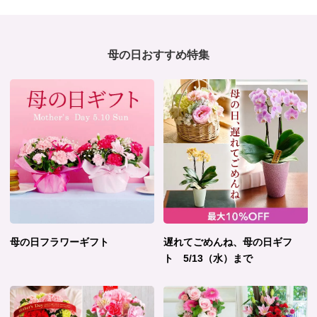
母の日おすすめ特集
母の日フラワーギフト
遅れてごめんね、母の日ギフ
ト 5/13（水）まで