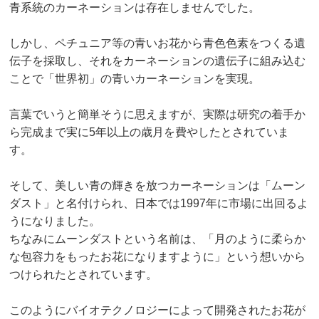
青系統のカーネーションは存在しませんでした。
しかし、ペチュニア等の青いお花から青色色素をつくる遺
伝子を採取し、それをカーネーションの遺伝子に組み込む
ことで「世界初」の青いカーネーションを実現。
言葉でいうと簡単そうに思えますが、実際は研究の着手か
ら完成まで実に5年以上の歳月を費やしたとされていま
す。
そして、美しい青の輝きを放つカーネーションは「ムーン
ダスト」と名付けられ、日本では1997年に市場に出回るよ
うになりました。
ちなみにムーンダストという名前は、「月のように柔らか
な包容力をもったお花になりますように」という想いから
つけられたとされています。
このようにバイオテクノロジーによって開発されたお花が