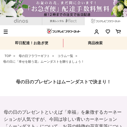
即日配達！お急ぎ便
商品検索
TOP
母の日フラワーギフト
コラム一覧
母の日に「幸せを願う花」ムーンダストを贈りましょう！
母の日のプレゼントはムーンダストで決まり！
母の日のプレゼントといえば「幸福」を象徴するカーネー
ションが人気ですが、今回は珍しい青いカーネーション
「ムーンダスト」について、お花の特徴や花言葉等につい