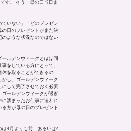
日です。 そう、母の日当日ま
めていない」「どのプレゼン
母の日のプレゼントがまだ決
記のような状況なのではない
ゴールデンウィークとほぼ同
仕事をしている方にとって、
連休を取ることができるの
しかし、ゴールデンウィーク
しにして完了させておく必要
、ゴールデンウィークが過ぎ
中に溜まったお仕事に追われ
いる方が母の日のプレゼント
は4月よりも前、あるいは4