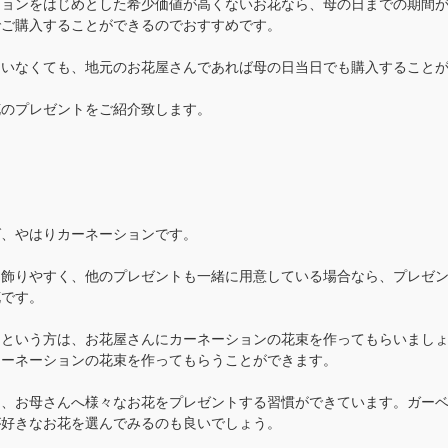
ションをはじめとした希少価値が高くないお花なら、母の日までの期間
でご購入することができるのでおすすめです。
ていなくても、地元のお花屋さんであれば母の日当日でも購入すること
花のプレゼントをご紹介致します。
ば、やはりカーネーションです。
も飾りやすく、他のプレゼントも一緒に用意している場合なら、プレゼ
花です。
という方は、お花屋さんにカーネーションの花束を作ってもらいましょ
カーネーションの花束を作ってもらうことができます。
く、お母さんへ様々なお花をプレゼントする習慣ができています。ガー
が好きなお花を選んでみるのも良いでしょう。