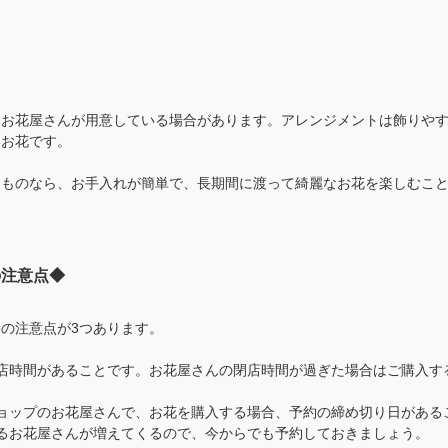
をお花屋さんが用意している場合があります。アレンジメントは飾りや
いお花です。
たものなら、お手入れが簡単で、長期間に渡って綺麗なお花を楽しむこ
の注意点◆
の注意点が3つあります。
店時間があることです。お花屋さんの閉店時間が過ぎた場合はご購入す
ョップのお花屋さんで、お花を購入する場合、予約の締め切り日がある
るお花屋さんが増えてくるので、今からでも予約しておきましょう。