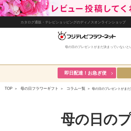
カタログ通販・テレビショッピングのディノスオンラインショップ
母の日のプレゼントがまだ決まっていないと
即日配達！お急ぎ便
TOP
母の日フラワーギフト
コラム一覧
母の日のプレゼントがまだ
母の日の