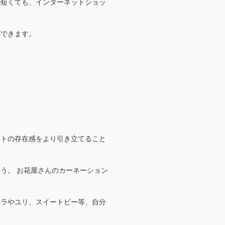
が短くても、インターネットショッ
ができます。
ントの存在感をより引き立てること
う。 お花屋さんのカーネーション
ベラやユリ、スイートピー等、自分