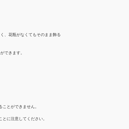
すく、花瓶がなくてもそのまま飾る
とができます。
ることができません。
ことに注意してください。