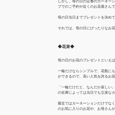
しかし、母の日の定番のカーネー
プでのご予約や近くのお花屋さん
母の日当日までプレゼントを決め
それでは、母の日にぴったりなお
◆花束◆
母の日のお花のプレゼントといえ
一輪だけならシンプルで、花瓶に
ができるので、高い人気を誇るお
「一輪だけだと、なんだか寂しい」
の在庫によっては当日でも立派な
最近ではカーネーションだけでな
のお気に入りのお花や、お母さん