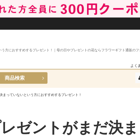
いう方におすすめするプレゼント！｜母の日やプレゼントの花ならフラワーギフト通販のフ
よく
商品検索
決まっていないという方におすすめするプレゼント！
プレゼントがまだ決ま