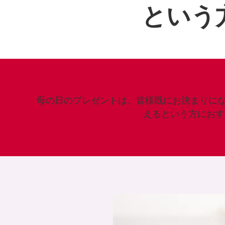
という
母の日のプレゼントは、皆様既にお決まりに
えるという方におす