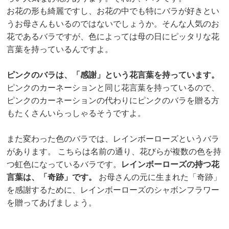
お花の形も綺麗ですし、お花の中でも特にバラが好きとい
うお母さんもいるのではないでしょうか。そんな人気のお
花であるバラですが、色によっては母の日にピッタリな花
言葉を持っているんですよ。
ピンクのバラは、「感謝」という花言葉を持っています。
ピンクのカーネーションと同じ花言葉を持っているので、
ピンクのカーネーションの代わりにピンクのバラを贈る方
もたくさんいらっしゃるそうですよ。
また変わった色のバラでは、レインボーローズというバラ
があります。 こちらは名前の通り、花びらが複数の色を持
つ虹色になっているバラです。
レインボーローズの持つ花
言葉は、「奇跡」です。
お母さんの元に生まれた「奇跡」
を感謝するために、レインボーローズのシャボンフラワー
を贈ってあげましょう。