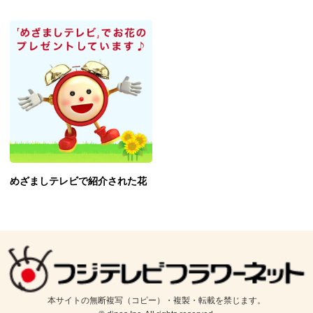
めざましテレビで紹介された花
本サイトの無断複写（コピー）・複製・転載を禁じます。