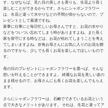
す。なぜならば、見た目の美しさも香りも、生花より長く
楽しむことができるからです。さらにシャボンフラワー
は、生花と違って水やりなどの手間が掛からないので、プ
レゼントとして最適ですね。
家事に仕事にと毎日忙しいお母さんですと、お花の水やり
などをついつい忘れてしまう時がありますよね。また長く
家を留守にする時などは、お花が枯れてしまうことを考え
てしまいますよね。折角お母さんにお気に入りのお花を贈
るのですから、少しでも長くお花を楽しんでほしいもので
す。
母の日のプレゼントにシャボンフラワーを選べば、そんな
想いを叶えることができますよ。 綺麗なお花を美しい姿の
まま残せるので、お母さんにも長くお花を楽しんでもらえ
ます。
さらにシャボンフラワーは、石鹸でできているお花という
点で大きなメリットがあります。 それは、生花と違ってア