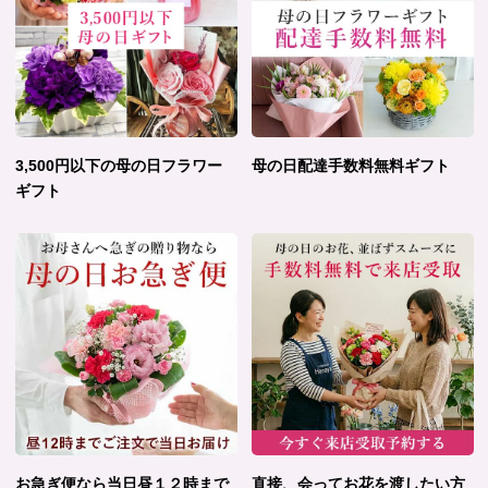
3,500円以下の母の日フラワー
母の日配達手数料無料ギフト
ギフト
お急ぎ便なら当日昼１２時まで
直接、会ってお花を渡したい方