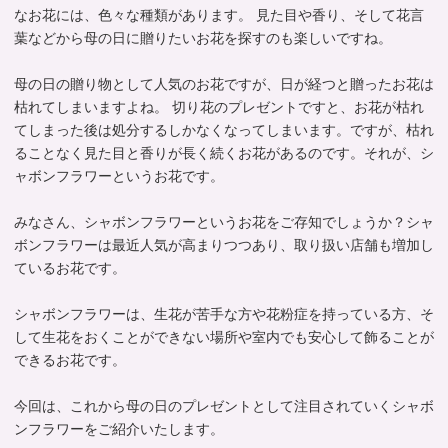
なお花には、色々な種類があります。 見た目や香り、そして花言
葉などから母の日に贈りたいお花を探すのも楽しいですね。
母の日の贈り物として人気のお花ですが、日が経つと贈ったお花は
枯れてしまいますよね。 切り花のプレゼントですと、お花が枯れ
てしまった後は処分するしかなくなってしまいます。ですが、枯れ
ることなく見た目と香りが長く続くお花があるのです。それが、シ
ャボンフラワーというお花です。
みなさん、シャボンフラワーというお花をご存知でしょうか？シャ
ボンフラワーは最近人気が高まりつつあり、取り扱い店舗も増加し
ているお花です。
シャボンフラワーは、生花が苦手な方や花粉症を持っている方、そ
して生花をおくことができない場所や室内でも安心して飾ることが
できるお花です。
今回は、これから母の日のプレゼントとして注目されていくシャボ
ンフラワーをご紹介いたします。