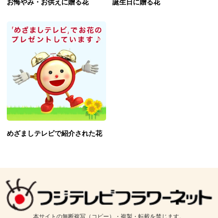
お悔やみ・お供えに贈る花
誕生日に贈る花
めざましテレビで紹介された花
本サイトの無断複写（コピー）・複製・転載を禁じます。