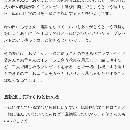
父の日の間隔が狭くてプレゼント選びに悩んでしまうという理由か
ら、母の日と父の日を一緒にお祝いする人も多いようです。
母の日にお母さんに電話をかけて、いつもありがとうという気持ち
を伝えたあとに「今年は父の日と一緒にお祝いしたいから、プレゼ
ントは少し待ってね」と伝えるといいでしょう。
その際には、お父さんと一緒に使うことのできるペアギフトや、お
父さんとお母さんのイメージに合う花束を用意して一緒に渡すな
ど、二人で楽しめるプレゼントを贈ることで一緒にお祝いする理由
もできるので、お母さんをガッカリさせたり悲しませたりすること
はなくなるでしょう。
直接渡しに行くねと伝える
一緒に住んでいる場合なら難しいですが、比較的近場でお母さんと
一緒に住んでいないのであれば「直接渡したいから」と伝えるのも
いいでしょう。