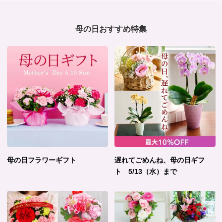
母の日おすすめ特集
母の日フラワーギフト
遅れてごめんね、母の日ギフ
ト 5/13（水）まで