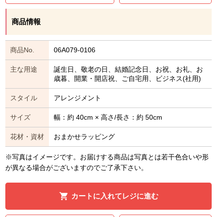
商品情報
商品No.
06A079-0106
主な用途
誕生日、敬老の日、結婚記念日、お祝、お礼、お
歳暮、開業・開店祝、ご自宅用、ビジネス(社用)
スタイル
アレンジメント
サイズ
幅：約 40cm × 高さ/長さ：約 50cm
花材・資材
おまかせラッピング
※写真はイメージです。お届けする商品は写真とは若干色合いや形
が異なる場合がございますのでご了承下さい。
カートに入れてレジに進む