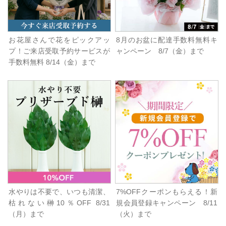
お花屋さんで花をピックアッ
8月のお盆に配達手数料無料キ
プ！ご来店受取予約サービスが
ャンペーン 8/7（金）まで
手数料無料 8/14（金）まで
水やりは不要で、いつも清潔、
7%OFFクーポンもらえる！新
枯れない榊10％OFF 8/31
規会員登録キャンペーン 8/11
（月）まで
（火）まで