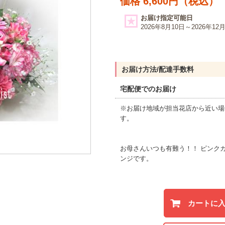
価格 6,600円（税込）
お届け指定可能日
2026年8月10日～2026年12
お届け方法/配達手数料
宅配便でのお届け
※お届け地域が担当花店から近い場
す。
お母さんいつも有難う！！ ピンク
ンジです。
カートに