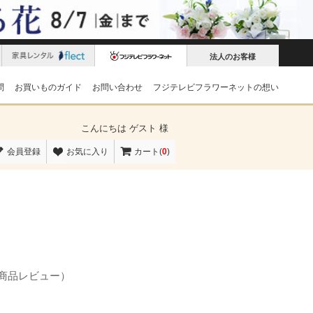
法人のお客様
問
お買いものガイド
お問い合わせ
フジテレビフラワーネットの想い
こんにちは
ゲスト 様
会員登録
お気に入り
カート(
0
)
の商品レビュー）