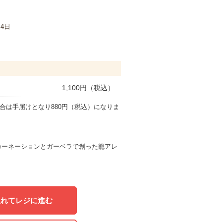
月4日
1,100
円（税込）
合は手届けとなり880円（税込）になりま
カーネーションとガーベラで創った籠アレ
入れてレジに進む