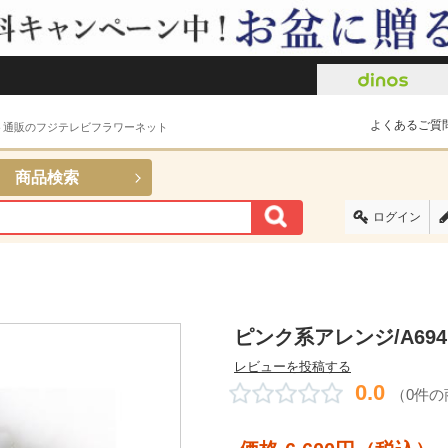
よくあるご質
ト通販のフジテレビフラワーネット
商品検索
ログイン
ピンク系アレンジ/A694
レビューを投稿する
0.0
（0件