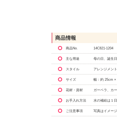
商品情報
商品No.
14C821-1204
主な用途
母の日、誕生
スタイル
アレンジメン
サイズ
幅：約 25cm 
花材・資材
ガーベラ、カ
お手入れ方法
水の補給は１
ご注意事項
写真はイメー