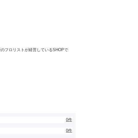
のフロリストが経営しているSHOPで
0件
0件