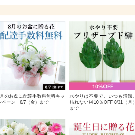
8月のお盆に配達手数料無料キャ
水やりは不要で、いつも清潔
ンペーン 8/7（金）まで
枯れない榊10％OFF 8/31（月
まで