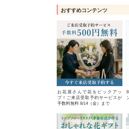
おすすめコンテンツ
お花屋さんで花をピックアッ
プ！ご来店受取予約サービスが
手数料無料 8/14（金）まで