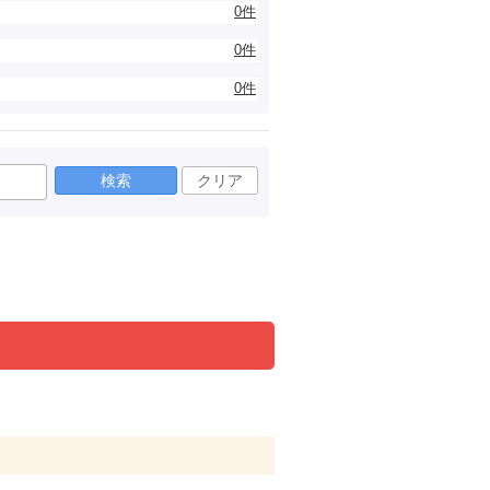
0件
0件
0件
検索
クリア