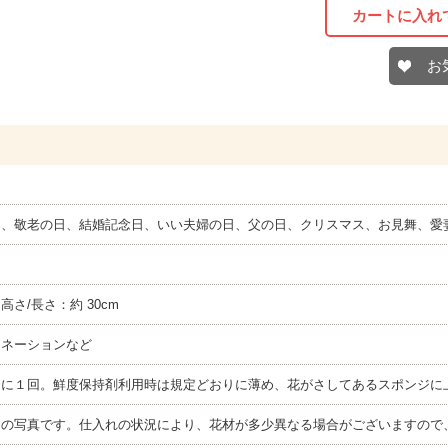
カートに入れ
お
日、敬老の日、結婚記念日、いい夫婦の日、父の日、クリスマス、お見舞、愛
ト
× 高さ/長さ：約 30cm
ーネーションなど
日に１回。鮮度保持剤利用時は規定どおりに薄め、花がさしてあるスポンジに
ジの写真です。仕入れの状況により、花材が多少異なる場合がございますので