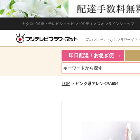
カタログ通販・テレビショッピングのディノスオンラインショップ
花のプレゼントならフラワーギフ
即日配達！お急ぎ便
TOP
>
ピンク系アレンジ/A694