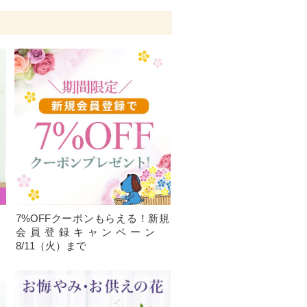
、
7%OFFクーポンもらえる！新規
）
会員登録キャンペーン
8/11（火）まで