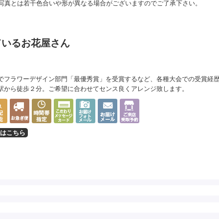
写真とは若干色合いや形が異なる場合がございますのでご了承下さい。
ているお花屋さん
）
でフラワーデザイン部門「最優秀賞」を受賞するなど、各種大会での受賞経歴
駅から徒歩２分。ご希望に合わせてセンス良くアレンジ致します。
はこちら