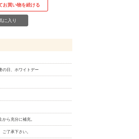
てお買い物を続ける
気に入り
妻の日、ホワイトデー
上から充分に補充。
、ご了承下さい。