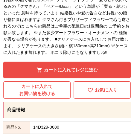
るみの「クマさん」 「ベアー/Bear」 という単語が「実る・結ぶ」
といった 意味を持っています 結婚祝いや愛の告白などお祝いの贈
り物に喜ばれますよ クマさん付きプリザーブドフラワーで心も癒さ
れるのでは こちらの商品はご希望の配達日の1週間前の ご予約をお
願い致します。 ※また多少アートフラワー・オーナメントの 種類
が異なる場合があります。 ■クリアケースにお入れしてお届け致し
ます。 クリアケースの大きさ(縦・横180mm×高210mm) ※ケース
に入れたまま飾れます。 ホコリ除けにもなりますしね!!
カートに入れてレジに進む
カートに入れて
お気に入り
お買い物を続ける
商品情報
商品No.
14D329-0080