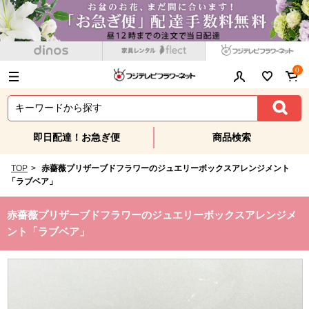
0
即日配達！お急ぎ便
商品検索
TOP
>
赤薔薇プリザーブドフラワーのジュエリーボックスアレンジメント
「ラブベア」
赤薔薇プリザーブドフラワーのジュエリーボックスアレンジメ
ント「ラブベア」