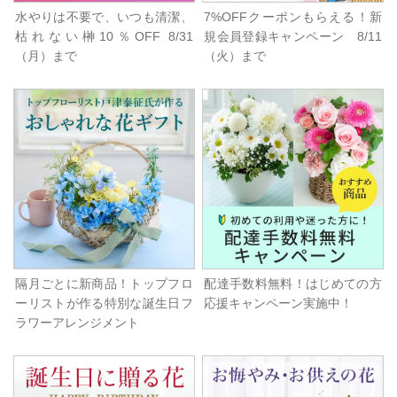
水やりは不要で、いつも清潔、
7%OFFクーポンもらえる！新
枯れない榊10％OFF 8/31
規会員登録キャンペーン 8/11
（月）まで
（火）まで
隔月ごとに新商品！トップフロ
配達手数料無料！はじめての方
ーリストが作る特別な誕生日フ
応援キャンペーン実施中！
ラワーアレンジメント