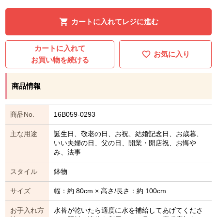
カートに入れてレジに進む
カートに入れて
お気に入り
お買い物を続ける
商品情報
商品No.
16B059-0293
主な用途
誕生日、敬老の日、お祝、結婚記念日、お歳暮、
いい夫婦の日、父の日、開業・開店祝、お悔や
み、法事
スタイル
鉢物
サイズ
幅：約 80cm × 高さ/長さ：約 100cm
お手入れ方
水苔が乾いたら適度に水を補給してあげてくださ