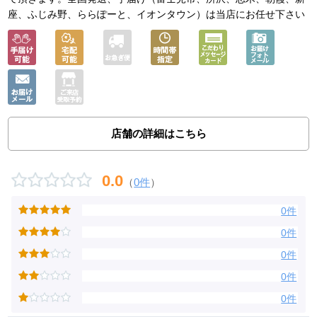
座、ふじみ野、ららぽーと、イオンタウン）は当店にお任せ下さい
店舗の詳細はこちら
0.0
（
0件
）
0件
0件
0件
0件
0件