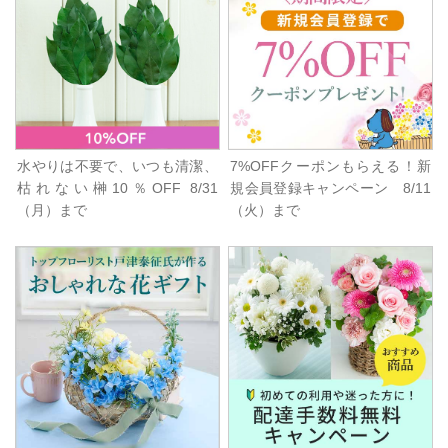
水やりは不要で、いつも清潔、
7%OFFクーポンもらえる！新
枯れない榊10％OFF 8/31
規会員登録キャンペーン 8/11
（月）まで
（火）まで