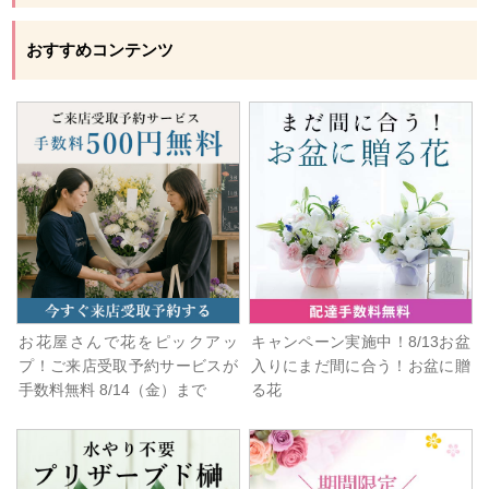
おすすめコンテンツ
お花屋さんで花をピックアッ
キャンペーン実施中！8/13お盆
プ！ご来店受取予約サービスが
入りにまだ間に合う！お盆に贈
手数料無料 8/14（金）まで
る花