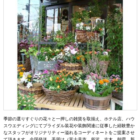
季節の選りすぐりの花々と一押しの雑貨を取揃え、ホテル店、ハウ
スウエディングにてブライダル装花や装飾関連に従事した経験豊か
なスタッフがオリジナリティー溢れるコーディネートをご提案させ
て頂きます。全国発送、手届け（富士見市、所沢、志木、朝霞、新