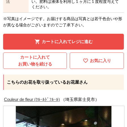
法
い。肥料は液体を利用し１ヶ月に１度程度与えて
ください。
※写真はイメージです。お届けする商品は写真とは若干色合いや形
が異なる場合がございますのでご了承下さい。
カートに入れてレジに進む
カートに入れて
お気に入り
お買い物を続ける
こちらのお花を取り扱っているお花屋さん
Couleur de fleur (ｸﾙｰﾙﾄﾞﾌﾙｰﾙ)
（埼玉県富士見市）