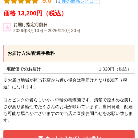
5.0
（
1 件の商品レビュー
）
価格 13,200円（税込）
お届け指定可能日
2026年8月10日～2026年10月30日
お届け方法/配達手数料
宅配便でのお届け
1,320
円（税込）
※お届け地域が担当花店から近い場合は手届けとなり880円（税
込）になります。
白とピンクの愛らしい小～中輪の胡蝶蘭です。清楚で控えめな美し
さがあり多輪性でたくさんのお花が咲いています。当日発送、配達
も可能な場合がございますので当店に直接お問合せをお願い致しま
す。