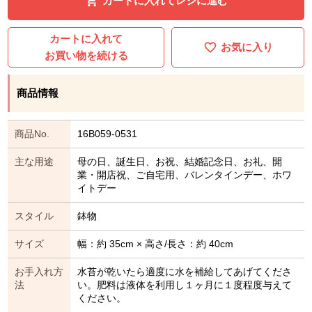
カートに入れてレジに進む
カートに入れて
お気に入り
お買い物を続ける
商品情報
商品No.
16B059-0531
主な用途
母の日、誕生日、お祝、結婚記念日、お礼、開
業・開店祝、ご自宅用、バレンタインデー、ホワ
イトデー
スタイル
鉢物
サイズ
幅：約 35cm × 高さ/長さ：約 40cm
お手入れ方
水苔が乾いたら適度に水を補給してあげてくださ
法
い。肥料は液体を利用し１ヶ月に１度程度与えて
ください。