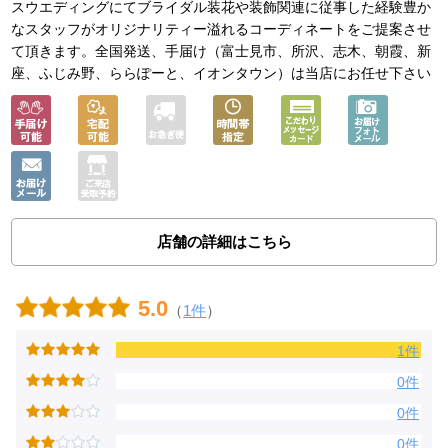
スウエディングにてブライダル装花や装飾関連に従事した経験豊か
なスタッフがオリジナリティー溢れるコーディネートをご提案させ
て頂きます。全国発送、手届け（富士見市、所沢、志木、朝霞、新
座、ふじみ野、ららぽーと、イオンタウン）は当店にお任せ下さい
店舗の詳細はこちら
5.0
（
1件
）
1件
0件
0件
0件