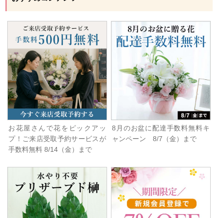
お花屋さんで花をピックアッ
8月のお盆に配達手数料無料キ
プ！ご来店受取予約サービスが
ャンペーン 8/7（金）まで
手数料無料 8/14（金）まで