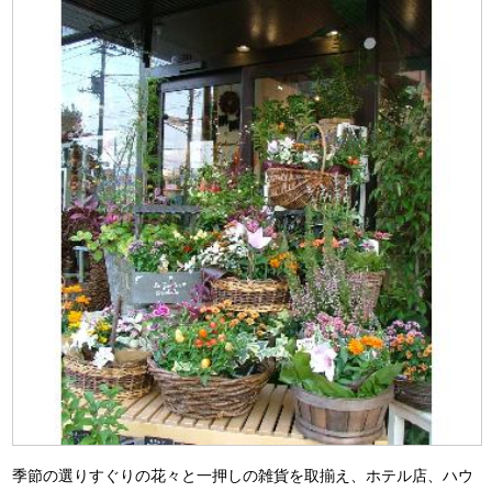
季節の選りすぐりの花々と一押しの雑貨を取揃え、ホテル店、ハウ