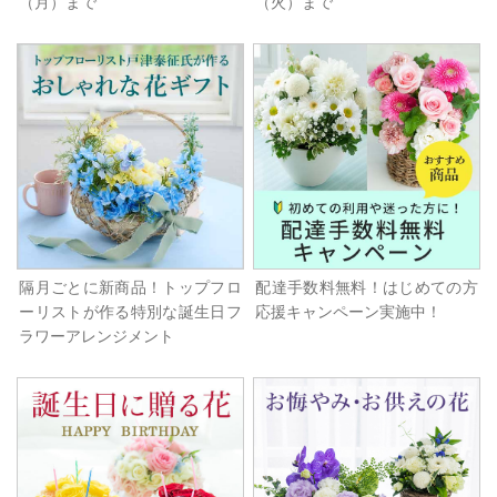
（月）まで
（火）まで
隔月ごとに新商品！トップフロ
配達手数料無料！はじめての方
ーリストが作る特別な誕生日フ
応援キャンペーン実施中！
ラワーアレンジメント