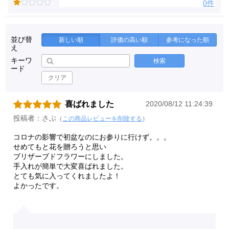
0件
並び替
新しい順
評価の高い順
参考になった順
え
キーワ
検索
ード
クリア
喜ばれました
2020/08/12 11:24:39
投稿者：さぶ
（
この商品レビューを削除する
）
コロナの影響で初盆なのにお参りに行けず。。。
せめてもと花を贈ろうと思い
ブリザーブドフラワーにしました。
手入れが簡単で大変喜ばれました。
とても気に入ってくれましたよ！
よかったです。