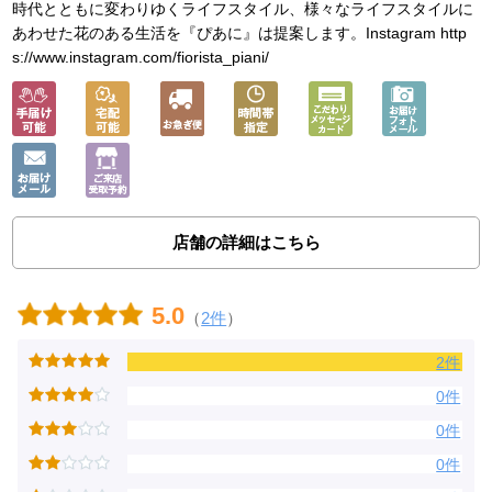
時代とともに変わりゆくライフスタイル、様々なライフスタイルに
あわせた花のある生活を『ぴあに』は提案します。Instagram http
s://www.instagram.com/fiorista_piani/
店舗の詳細はこちら
5.0
（
2件
）
2件
0件
0件
0件