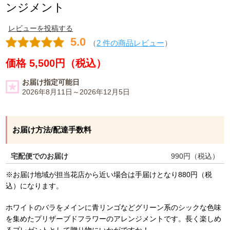
ンジメント
レビューを投稿する
5.0
（
2 件の商品レビュー
）
価格 5,500円（税込）
お届け指定可能日
2026年8月11日～2026年12月5日
お届け方法/配達手数料
宅配便でのお届け
990
円（税込）
※お届け地域が担当花店から近い場合は手届けとなり880円（税
込）になります。
ホワイトのバラをメインに青リンゴなどグリーン系のシックな色味
を集めたプリザーブドフラワーのアレンジメントです。長く楽しめ
るプレゼントとして贈り物にいかがですか！