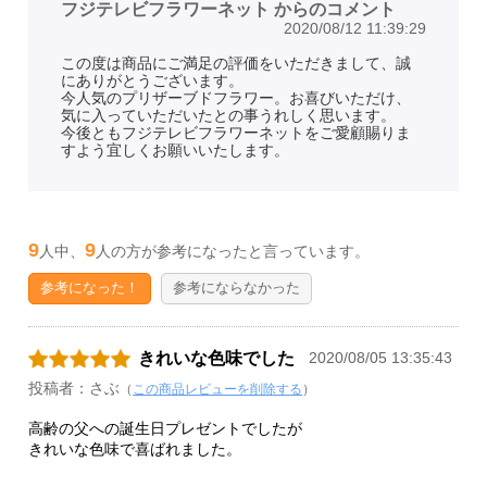
フジテレビフラワーネット からのコメント
2020/08/12 11:39:29
この度は商品にご満足の評価をいただきまして、誠
にありがとうございます。
今人気のプリザーブドフラワー。お喜びいただけ、
気に入っていただいたとの事うれしく思います。
今後ともフジテレビフラワーネットをご愛顧賜りま
すよう宜しくお願いいたします。
9
9
人中、
人の方が参考になったと言っています。
参考になった！
参考にならなかった
きれいな色味でした
2020/08/05 13:35:43
投稿者：さぶ
（
この商品レビューを削除する
）
高齢の父への誕生日プレゼントでしたが
きれいな色味で喜ばれました。