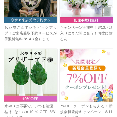
お花屋さんで花をピックアッ
キャンペーン実施中！8/13お盆
プ！ご来店受取予約サービスが
入りにまだ間に合う！お盆に贈
手数料無料 8/14（金）まで
る花
水やりは不要で、いつも清潔、
7%OFFクーポンもらえる！新
枯れない榊10％OFF 8/31
規会員登録キャンペーン 8/11