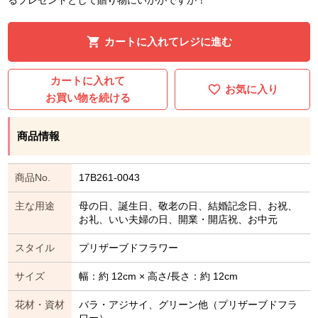
カートに入れてレジに進む
カートに入れて
お気に入り
お買い物を続ける
商品情報
商品No.
17B261-0043
主な用途
母の日、誕生日、敬老の日、結婚記念日、お祝、
お礼、いい夫婦の日、開業・開店祝、お中元
スタイル
プリザーブドフラワー
サイズ
幅：約 12cm × 高さ/長さ：約 12cm
花材・資材
バラ・アジサイ、グリーン他（プリザーブドフラ
ワー）