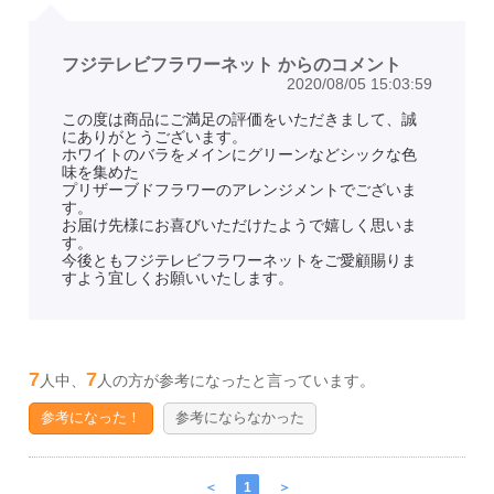
フジテレビフラワーネット からのコメント
2020/08/05 15:03:59
この度は商品にご満足の評価をいただきまして、誠
にありがとうございます。
ホワイトのバラをメインにグリーンなどシックな色
味を集めた
プリザーブドフラワーのアレンジメントでございま
す。
お届け先様にお喜びいただけたようで嬉しく思いま
す。
今後ともフジテレビフラワーネットをご愛顧賜りま
すよう宜しくお願いいたします。
7
7
人中、
人の方が参考になったと言っています。
参考になった！
参考にならなかった
＜
1
＞