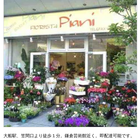
大船駅、笠間口より徒歩１分。鎌倉芸術館近く。即配達可能です。