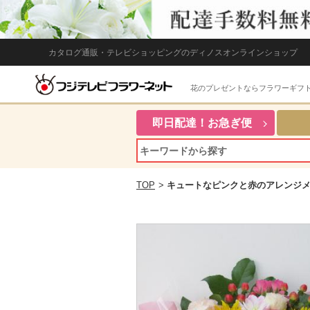
カタログ通販・テレビショッピングのディノスオンラインショップ
花のプレゼントならフラワーギフ
即日配達！お急ぎ便
TOP
>
キュートなピンクと赤のアレンジ