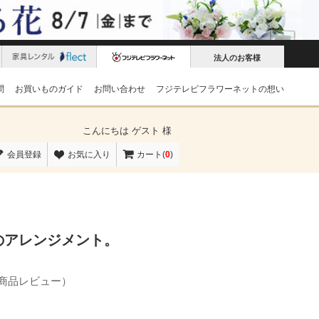
法人のお客様
問
お買いものガイド
お問い合わせ
フジテレビフラワーネットの想い
こんにちは
ゲスト 様
会員登録
お気に入り
カート(
0
)
のアレンジメント。
の商品レビュー）