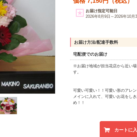
価格 7,150円（税込）
お届け指定可能日
2026年8月9日～2026年10月
お届け方法/配達手数料
宅配便でのお届け
※お届け地域が担当花店から近い場
す。
可愛い可愛い！！可愛い形のアレン
メインに入れて、可愛いお花をしき
め！！
カートに