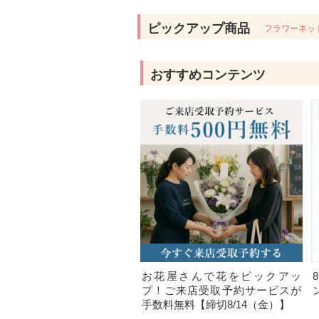
ピックアップ商品
フラワーネッ
おすすめコンテンツ
お花屋さんで花をピックアッ
プ！ご来店受取予約サービスが
手数料無料【締切8/14（金）】