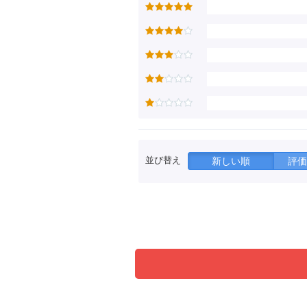
並び替え
新しい順
評価