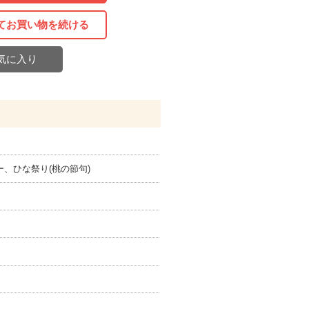
てお買い物を続ける
気に入り
、ひな祭り(桃の節句)