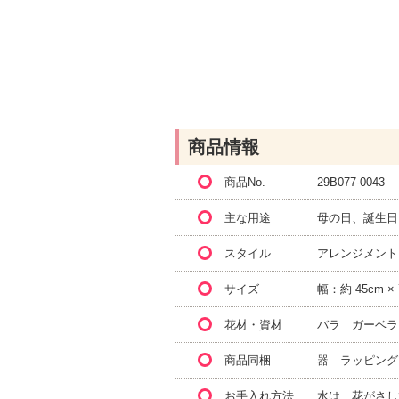
商品情報
商品No.
29B077-0043
主な用途
母の日、誕生日
スタイル
アレンジメント
サイズ
幅：約 45cm ×
花材・資材
バラ ガーベラ
商品同梱
器 ラッピング
お手入れ方法
水は、花がさし