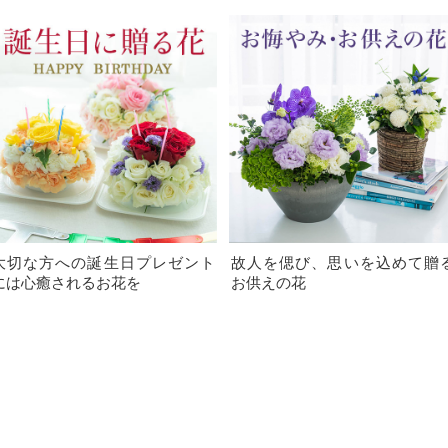
大切な方への誕生日プレゼント
故人を偲び、思いを込めて贈
には心癒されるお花を
お供えの花