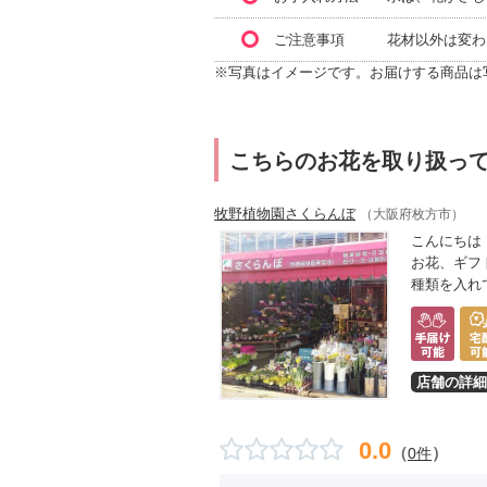
ご注意事項
花材以外は変わ
※写真はイメージです。お届けする商品は
こちらのお花を取り扱っ
牧野植物園さくらんぼ
（大阪府枚方市）
こんにちは
お花、ギフ
種類を入れ
店舗の詳細
0.0
（
）
0件