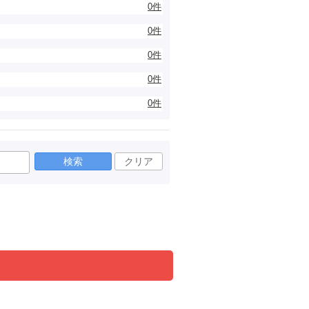
0件
0件
0件
0件
0件
検索
クリア