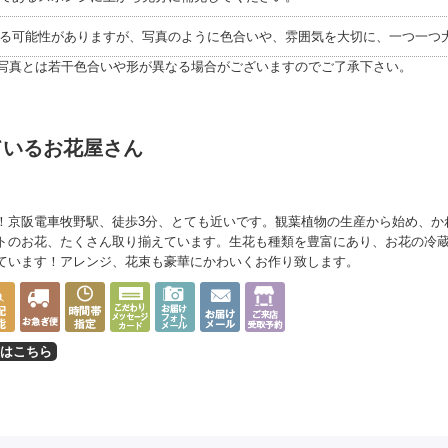
る可能性がありますが、写真のように色合いや、雰囲気を大切に、一つ一つ
写真とは若干色合いや形が異なる場合がございますのでご了承下さい。
ているお花屋さん
！京阪電車牧野駅、徒歩3分、とても近いです。観葉植物の生産から始め、か
トのお花、たくさん取り揃えています。生花も種類を豊富にあり、お花の冷
ています！アレンジ、花束も豪華にかわいくお作り致します。
はこちら