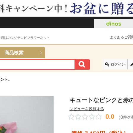
よくあるご質
ト通販のフジテレビフラワーネット
商品検索
ログイン
メント。
キュートなピンクと赤
レビューを投稿する
0.0
（0件