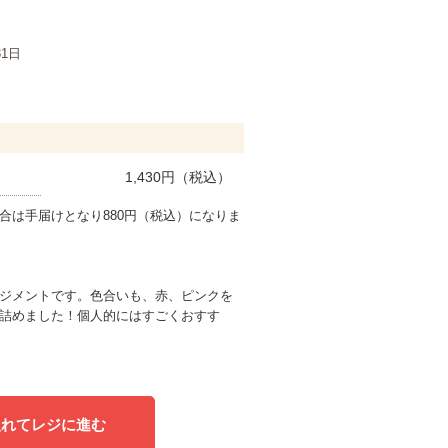
31日
1,430
円（税込）
合は手届けとなり880円（税込）になりま
ジメントです。色合いも、赤、ピンクを
詰めました！個人的にはすごくおすす
入れてレジに進む