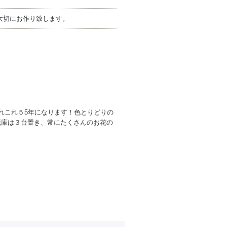
大切にお作り致します。
れこれ５5年になります！色とりどりの
蔵庫は３台置き、常にたくさんのお花の