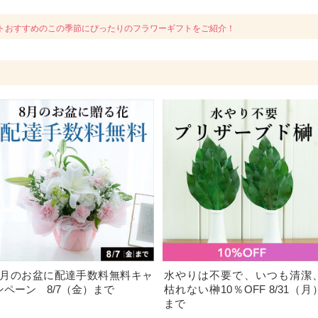
トおすすめのこの季節にぴったりのフラワーギフトをご紹介！
8月のお盆に配達手数料無料キャ
水やりは不要で、いつも清潔
ンペーン 8/7（金）まで
枯れない榊10％OFF 8/31（月
まで