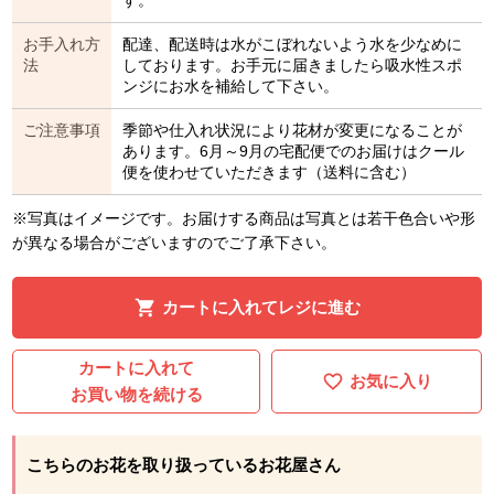
お手入れ方
配達、配送時は水がこぼれないよう水を少なめに
法
しております。お手元に届きましたら吸水性スポ
ンジにお水を補給して下さい。
ご注意事項
季節や仕入れ状況により花材が変更になることが
あります。6月～9月の宅配便でのお届けはクール
便を使わせていただきます（送料に含む）
※写真はイメージです。お届けする商品は写真とは若干色合いや形
が異なる場合がございますのでご了承下さい。
カートに入れてレジに進む
カートに入れて
お気に入り
お買い物を続ける
こちらのお花を取り扱っているお花屋さん