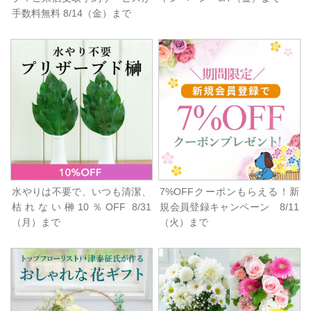
手数料無料 8/14（金）まで
水やりは不要で、いつも清潔、
7%OFFクーポンもらえる！新
枯れない榊10％OFF 8/31
規会員登録キャンペーン 8/11
（月）まで
（火）まで