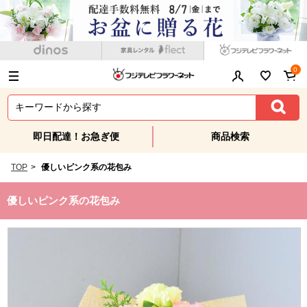
0
即日配達！お急ぎ便
商品検索
TOP
>
優しいピンク系の花包み
優しいピンク系の花包み