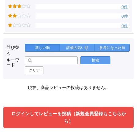
0件
0件
0件
並び替
新しい順
評価の高い順
参考になった順
え
キーワ
検索
ード
クリア
現在、商品レビューの投稿はありません。
ログインしてレビューを投稿（新規会員登録もこちらか
ら）