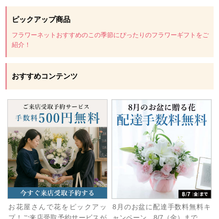
ピックアップ商品
フラワーネットおすすめのこの季節にぴったりのフラワーギフトをご
紹介！
おすすめコンテンツ
お花屋さんで花をピックアッ
8月のお盆に配達手数料無料キ
プ！ご来店受取予約サービスが
ャンペーン 8/7（金）まで