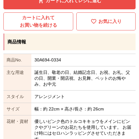
カートに入れてレジに進む
カートに入れて
お気に入り
お買い物を続ける
商品情報
商品No.
30A694-0334
主な用途
誕生日、敬老の日、結婚記念日、お祝、お礼、父
の日、開業・開店祝、お見舞、ペットのお悔や
み、お中元
スタイル
アレンジメント
サイズ
幅：約 22cm × 高さ/長さ：約 26cm
花材・資材
優しいピンク色のトルコキキョウをメインにピン
クやグリーンのお花たちを使用しています。 お届
け時にはセロハンラッピングさせていただきま
す。