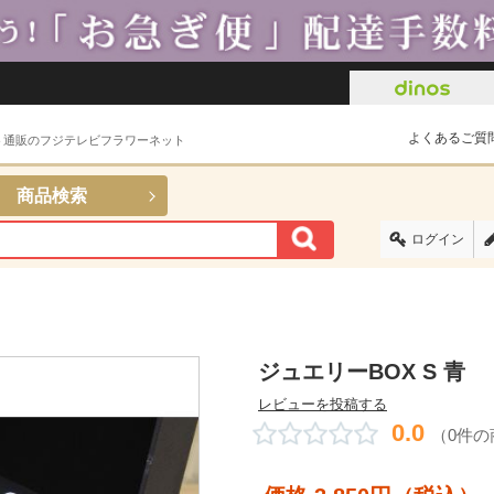
よくあるご質
ト通販のフジテレビフラワーネット
商品検索
ログイン
ジュエリーBOX S 青
レビューを投稿する
0.0
（0件