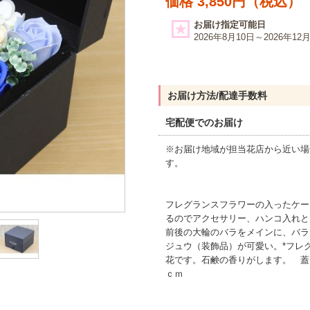
価格 3,850円（税込）
お届け指定可能日
2026年8月10日～2026年12
お届け方法/配達手数料
宅配便でのお届け
※お届け地域が担当花店から近い場
す。
フレグランスフラワーの入ったケー
るのでアクセサリー、ハンコ入れと
前後の大輪のバラをメインに、バラ
ジュウ（装飾品）が可愛い。*フレ
花です。石鹸の香りがします。 蓋を閉
ｃｍ