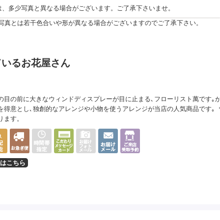
は、多少写真と異なる場合がございます。ご了承下さいませ。
写真とは若干色合いや形が異なる場合がございますのでご了承下さい。
ているお花屋さん
の目の前に大きなウィンドディスプレーが目に止まる､フローリスト萬です｡
を得意とし､独創的なアレンジや小物を使うアレンジが当店の人気商品です｡ ＊な
ります。
はこちら