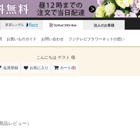
法人のお客様
問
お買いものガイド
お問い合わせ
フジテレビフラワーネットの想い
こんにちは
ゲスト 様
会員登録
お気に入り
カート(
0
)
の商品レビュー）