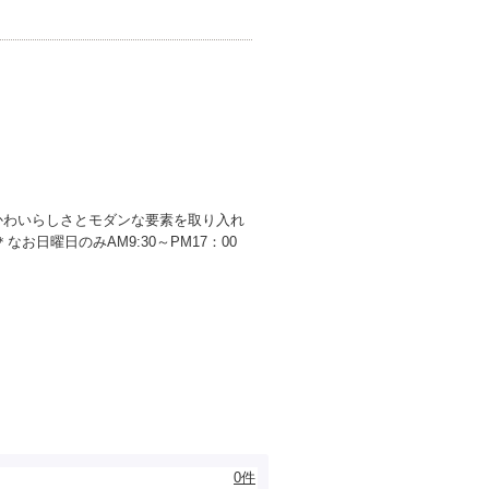
かわいらしさとモダンな要素を取り入れ
お日曜日のみAM9:30～PM17：00
0件