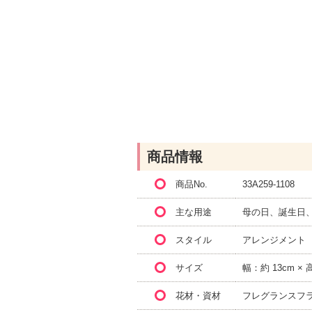
商品情報
商品No.
33A259-1108
主な用途
母の日、誕生日
スタイル
アレンジメント
サイズ
幅：約 13cm × 
花材・資材
フレグランスフ