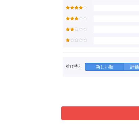
並び替え
新しい順
評価