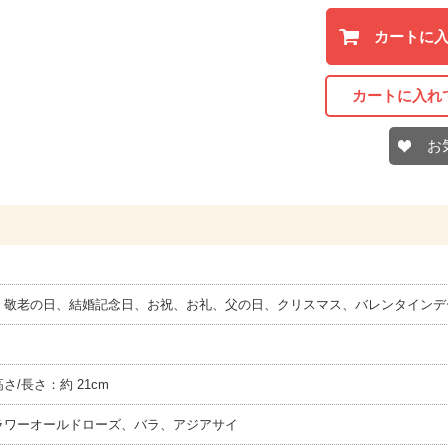
カートに
カートに入れ
お
、敬老の日、結婚記念日、お祝、お礼、父の日、クリスマス、バレンタインデ
高さ/長さ：約 21cm
ラワーオールドローズ、バラ、アジアサイ