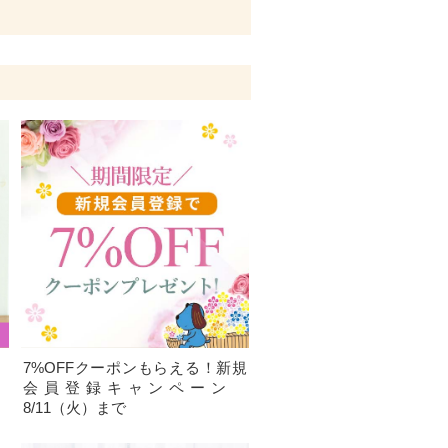
、
7%OFFクーポンもらえる！新規
）
会員登録キャンペーン
8/11（火）まで