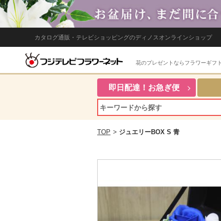
カタログ通販・テレビショッピングのディノスオンラインショップ
花のプレゼントならフラワーギフ
即日配達！お急ぎ便
TOP
>
ジュエリーBOX S 青