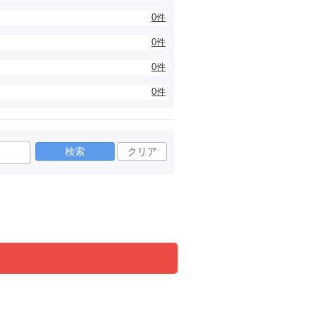
0件
0件
0件
0件
検索
クリア