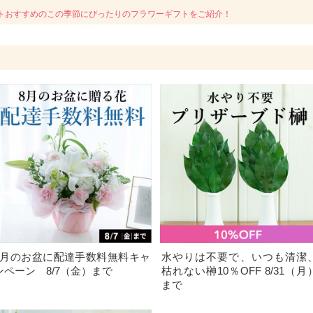
トおすすめのこの季節にぴったりのフラワーギフトをご紹介！
8月のお盆に配達手数料無料キャ
水やりは不要で、いつも清潔
ンペーン 8/7（金）まで
枯れない榊10％OFF 8/31（月
まで