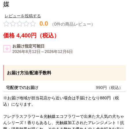
媒
レビューを投稿する
0.0
（0件の商品レビュー）
価格 4,400円（税込）
お届け指定可能日
2026年8月12日～2026年12月6日
お届け方法/配達手数料
宅配便でのお届け
990
円（税込）
※お届け地域が担当花店から近い場合は手届けとなり880円（税
込）になります。
フレグラスフラワー＆光触媒エコフラワーで出来た大人気の犬ちゃ
んシリーズ！香りもあるし、光触媒加工されたアレンジメント！抗
菌・消臭効果が得られ、そのまま飾れる優れもの！犬大好きな方に