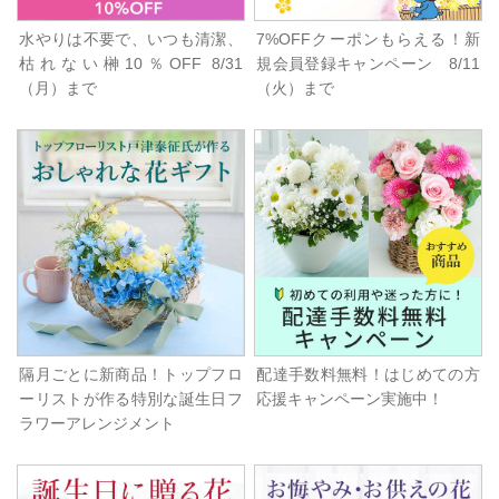
水やりは不要で、いつも清潔、
7%OFFクーポンもらえる！新
枯れない榊10％OFF 8/31
規会員登録キャンペーン 8/11
（月）まで
（火）まで
隔月ごとに新商品！トップフロ
配達手数料無料！はじめての方
ーリストが作る特別な誕生日フ
応援キャンペーン実施中！
ラワーアレンジメント