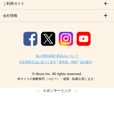
ご利用ガイド
会社情報
個人情報保護の取組みについて
特定商取引法に基づく表示
著作権・商標
会社案内
© dinos Inc. All rights reserved.
本サイトの無断複写（コピー）・複製・転載を禁じます。
- スポンサーリンク -