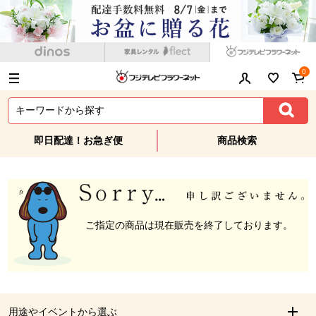
0
即日配達！お急ぎ便
商品検索
ご指定の商品は現在販売を終了しております。
用途やイベントから選ぶ