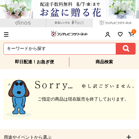
0
即日配達！お急ぎ便
商品検索
ご指定の商品は現在販売を終了しております。
用途やイベントから選ぶ