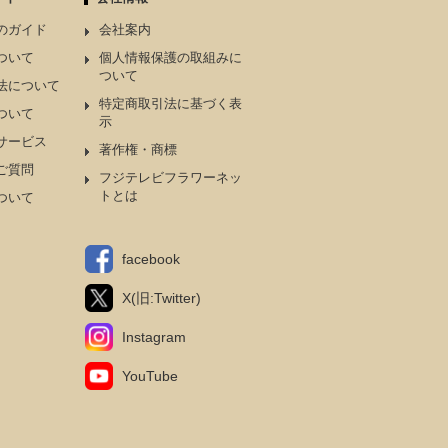
のガイド
会社案内
ついて
個人情報保護の取組みに
ついて
法について
特定商取引法に基づく表
ついて
示
サービス
著作権・商標
ご質問
フジテレビフラワーネッ
トとは
ついて
facebook
X(旧:Twitter)
Instagram
YouTube