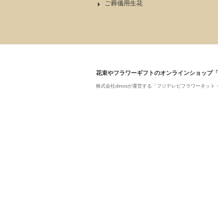
ご葬儀用生花
花束やフラワーギフトのオンラインショップ
株式会社dinosが運営する「フジテレビフラワーネ