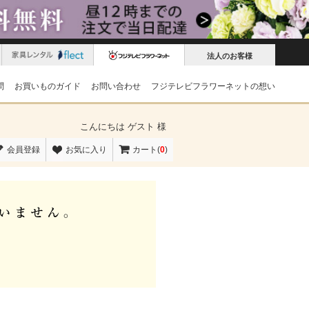
法人のお客様
問
お買いものガイド
お問い合わせ
フジテレビフラワーネットの想い
こんにちは
ゲスト 様
会員登録
お気に入り
カート(
0
)