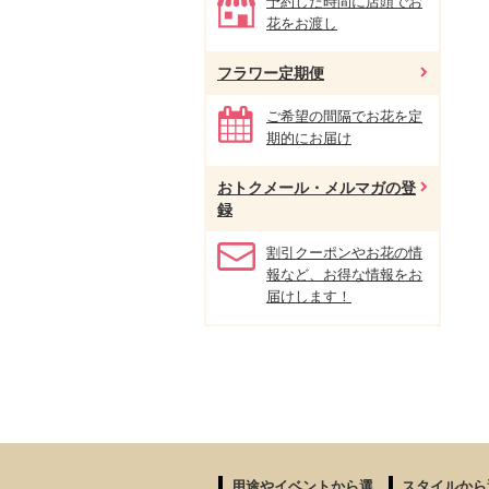
予約した時間に店頭でお
花をお渡し
フラワー定期便
ご希望の間隔でお花を定
期的にお届け
おトクメール・メルマガの登
録
割引クーポンやお花の情
報など、お得な情報をお
届けします！
用途やイベントから選
スタイルから