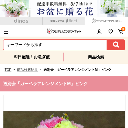
0
即日配達！お急ぎ便
商品検索
TOP
>
商品検索結果
>
送別会「ガーベラアレンジメントM」ピンク
送別会「ガーベラアレンジメントM」ピンク