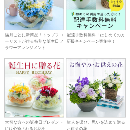
隔月ごとに新商品！トップフロ
配達手数料無料！はじめての方
ーリストが作る特別な誕生日フ
応援キャンペーン実施中！
ラワーアレンジメント
大切な方への誕生日プレゼント
故人を偲び、思いを込めて贈る
には心癒されるお花を
お供えの花