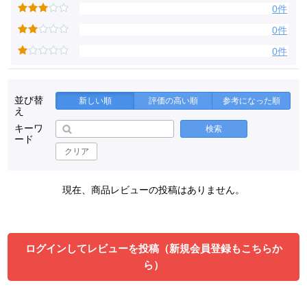
0件
0件
0件
並び替
新しい順
評価の高い順
参考になった順
え
キーワ
検索
ード
クリア
現在、商品レビューの投稿はありません。
ログインしてレビューを投稿（新規会員登録もこちらか
ら）