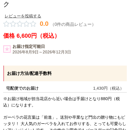
ク
レビューを投稿する
0.0
（0件の商品レビュー）
価格 6,600円（税込）
お届け指定可能日
2026年8月9日～2026年12月3日
お届け方法/配達手数料
宅配便でのお届け
1,430
円（税込）
※お届け地域が担当花店から近い場合は手届けとなり880円（税
込）になります。
ガーベラの花言葉は「前進」。送別や卒業など門出の贈り物にもピ
ッタリ！ 大人気のガーベラを入れてお作りする、とっても可愛らし
いアレンジメントです。 その他のご用途でもバースデーや記念日な