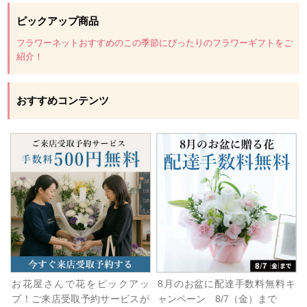
ピックアップ商品
フラワーネットおすすめのこの季節にぴったりのフラワーギフトをご
紹介！
おすすめコンテンツ
お花屋さんで花をピックアッ
8月のお盆に配達手数料無料キ
プ！ご来店受取予約サービスが
ャンペーン 8/7（金）まで