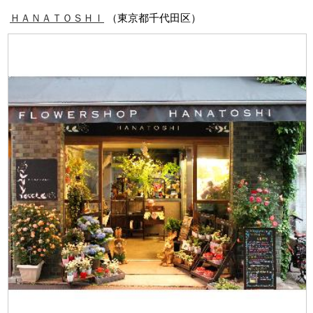
ＨＡＮＡＴＯＳＨＩ
（東京都千代田区）