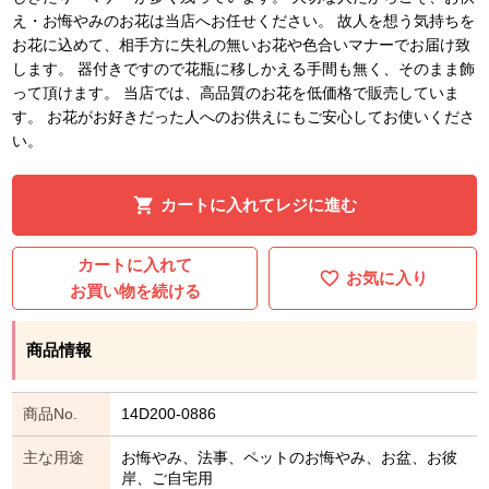
え・お悔やみのお花は当店へお任せください。 故人を想う気持ちを
お花に込めて、相手方に失礼の無いお花や色合いマナーでお届け致
します。 器付きですので花瓶に移しかえる手間も無く、そのまま飾
って頂けます。 当店では、高品質のお花を低価格で販売していま
す。 お花がお好きだった人へのお供えにもご安心してお使いくださ
い。
カートに入れてレジに進む
カートに入れて
お気に入り
お買い物を続ける
商品情報
商品No.
14D200-0886
主な用途
お悔やみ、法事、ペットのお悔やみ、お盆、お彼
岸、ご自宅用