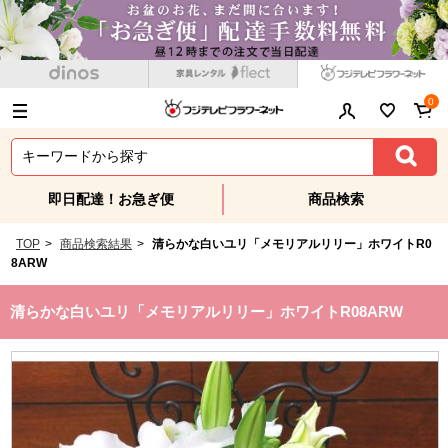
0
即日配達！お急ぎ便
商品検索
TOP
>
商品検索結果
>
清らかな白いユリ「メモリアルリリー」ホワイトR0
8ARW
清らかな白いユリ「メモリアルリリー」ホワイトR08ARW