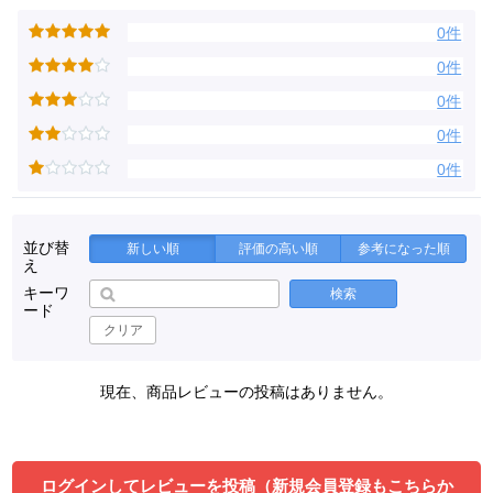
0件
0件
0件
0件
0件
並び替
新しい順
評価の高い順
参考になった順
え
キーワ
検索
ード
クリア
現在、商品レビューの投稿はありません。
ログインしてレビューを投稿（新規会員登録もこちらか