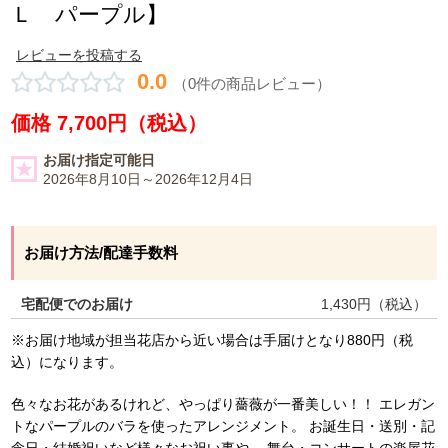
Ｌ パープル】
レビューを投稿する
0.0
（0件の商品レビュー）
価格 7,700円（税込）
お届け指定可能日
2026年8月10日～2026年12月4日
お届け方法/配達手数料
宅配便でのお届け
1,430
円（税込）
※お届け地域が担当花店から近い場合は手届けとなり880円（税
込）になります。
色々なお花があるけれど、やっぱり薔薇が一番美しい！！ エレガン
トなパープルのバラを使ったアレンジメント。 お誕生日・送別・記
念日・結婚祝いなど様々なお祝い事や、 舞台・コンサートの楽屋花