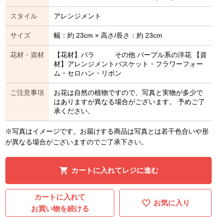
スタイル
アレンジメント
サイズ
幅：約 23cm × 高さ/長さ：約 23cm
花材・資材
【花材】バラ その他 パープル系の洋花 【資
材】アレンジメントバスケット・フラワーフォー
ム・セロハン・リボン
ご注意事項
お花は自然の植物ですので、写真と実物が多少で
はありますが異なる場合がございます。 予めご了
承ください。
※写真はイメージです。お届けする商品は写真とは若干色合いや形
が異なる場合がございますのでご了承下さい。
カートに入れてレジに進む
カートに入れて
お気に入り
お買い物を続ける