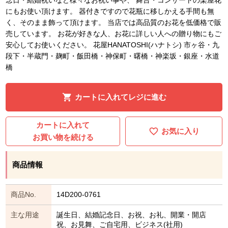
にもお使い頂けます。 器付きですので花瓶に移しかえる手間も無
く、そのまま飾って頂けます。 当店では高品質のお花を低価格で販
売しています。 お花が好きな人、お花に詳しい人への贈り物にもご
安心してお使いください。 花屋HANATOSHI(ハナトシ) 市ヶ谷・九
段下・半蔵門・麹町・飯田橋・神保町・曙橋・神楽坂・銀座・水道
橋
カートに入れてレジに進む
カートに入れて
お気に入り
お買い物を続ける
商品情報
商品No.
14D200-0761
主な用途
誕生日、結婚記念日、お祝、お礼、開業・開店
祝、お見舞、ご自宅用、ビジネス(社用)