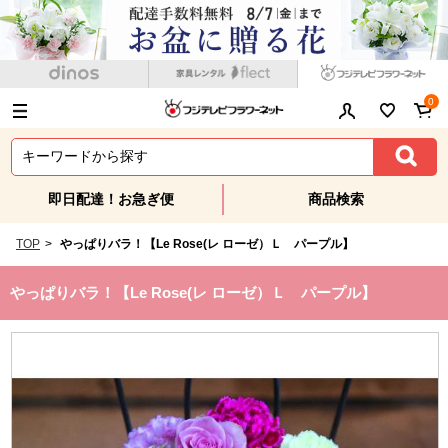
0
即日配達！お急ぎ便
商品検索
TOP
>
やっぱりバラ！【Le Rose(レ ローゼ）Ｌ パープル】
やっぱりバラ！【Le Rose(レ ローゼ）Ｌ パープル】