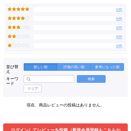
0件
0件
0件
0件
0件
並び替
新しい順
評価の高い順
参考になった順
え
キーワ
検索
ード
クリア
現在、商品レビューの投稿はありません。
ログインしてレビューを投稿（新規会員登録もこちらか