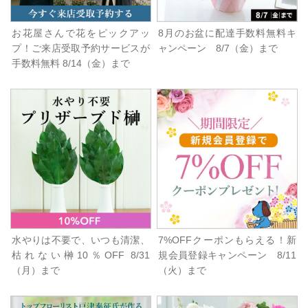
お花屋さんで花をピックアッ
8月のお盆に配達手数料無料キ
プ！ご来店受取予約サービスが
ャンペーン 8/7（金）まで
手数料無料 8/14（金）まで
水やりは不要で、いつも清潔、
7%OFFクーポンもらえる！新
枯れない榊10％OFF 8/31
規会員登録キャンペーン 8/11
（月）まで
（火）まで