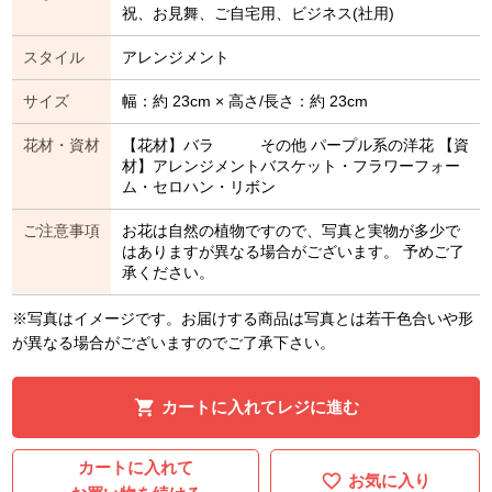
祝、お見舞、ご自宅用、ビジネス(社用)
スタイル
アレンジメント
サイズ
幅：約 23cm × 高さ/長さ：約 23cm
花材・資材
【花材】バラ その他 パープル系の洋花 【資
材】アレンジメントバスケット・フラワーフォー
ム・セロハン・リボン
ご注意事項
お花は自然の植物ですので、写真と実物が多少で
はありますが異なる場合がございます。 予めご了
承ください。
※写真はイメージです。お届けする商品は写真とは若干色合いや形
が異なる場合がございますのでご了承下さい。
カートに入れてレジに進む
カートに入れて
お気に入り