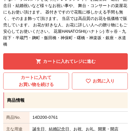
念日・結婚祝いなど様々なお祝い事や、 舞台・コンサートの楽屋花
にもお使い頂けます。 器付きですので花瓶に移しかえる手間も無
く、そのまま飾って頂けます。 当店では高品質のお花を低価格で販
売しています。 お花が好きな人、お花に詳しい人への贈り物にもご
安心してお使いください。 花屋HANATOSHI(ハナトシ) 市ヶ谷・九
段下・半蔵門・麹町・飯田橋・神保町・曙橋・神楽坂・銀座・水道
橋
カートに入れてレジに進む
カートに入れて
お気に入り
お買い物を続ける
商品情報
商品No.
14D200-0761
主な用途
誕生日、結婚記念日、お祝、お礼、開業・開店