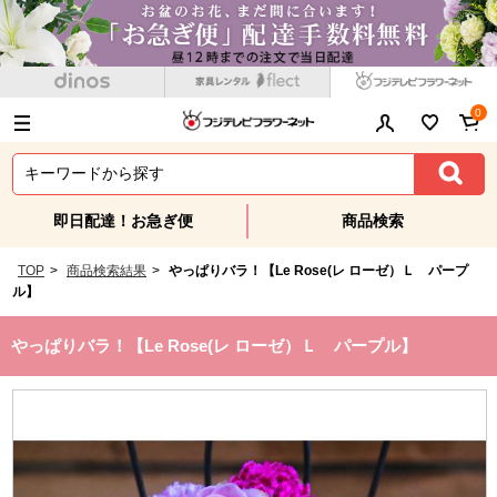
0
即日配達！お急ぎ便
商品検索
TOP
>
商品検索結果
>
やっぱりバラ！【Le Rose(レ ローゼ）Ｌ パープ
ル】
やっぱりバラ！【Le Rose(レ ローゼ）Ｌ パープル】