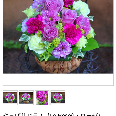
やっぱりバラ！【Le Rose(レ ローゼ）