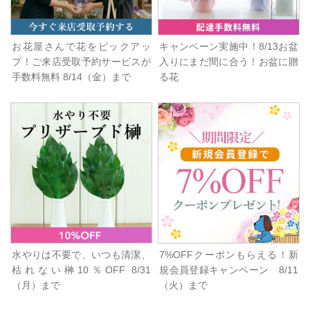
お花屋さんで花をピックアッ
キャンペーン実施中！8/13お盆
プ！ご来店受取予約サービスが
入りにまだ間に合う！お盆に贈
手数料無料 8/14（金）まで
る花
水やりは不要で、いつも清潔、
7%OFFクーポンもらえる！新
枯れない榊10％OFF 8/31
規会員登録キャンペーン 8/11
（月）まで
（火）まで