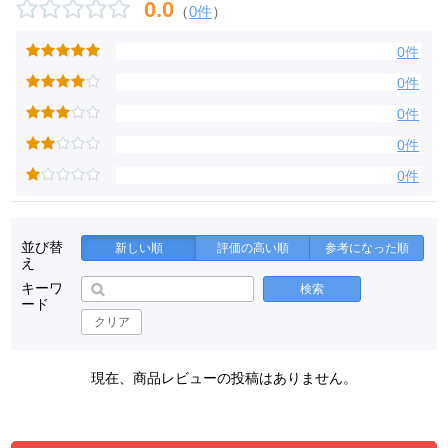
0.0
（
0件
）
0件
0件
0件
0件
0件
並び替
新しい順
評価の高い順
参考になった順
え
キーワ
検索
ード
クリア
現在、商品レビューの投稿はありません。