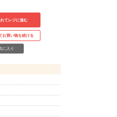
入れてレジに進む
てお買い物を続ける
気に入り