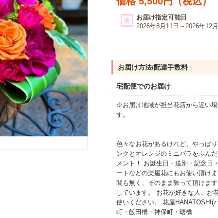
価格 5,500円（税込）
お届け指定可能日
2026年8月11日～2026年12
お届け方法/配達手数料
宅配便でのお届け
※お届け地域が担当花店から近い場
す。
色々なお花があるけれど、やっぱり
ンクとオレンジのミニバラをふんだ
メント！ お誕生日・送別・記念日
ートなどの楽屋花にもお使い頂けま
間も無く、そのまま飾って頂けます
しています。 お花が好きな人、お
使いください。 花屋HANATOSHI
町・飯田橋・神保町・曙橋