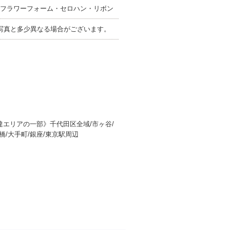
フラワーフォーム・セロハン・リボン
写真と多少異なる場合がございます。
エリアの一部》千代田区全域/市ヶ谷/
道橋/大手町/銀座/東京駅周辺