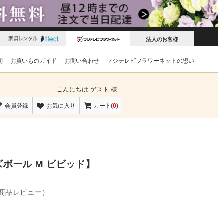
法人のお客様
問
お買いものガイド
お問い合わせ
フジテレビフラワーネットの想い
こんにちは
ゲスト 様
会員登録
お気に入り
カート(
0
)
ボール M ビビッド】
の商品レビュー）