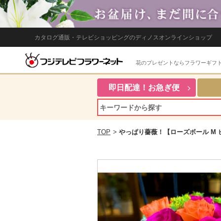
カタログ通販・テレビショッピングのディノスオンラインショップ
花のプレゼントならフラワーギフ
即日配達！お急ぎ便
TOP
>
やっぱり薔薇！【ローズボール M 