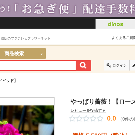
よくあるご質
ト通販のフジテレビフラワーネット
商品検索
ログイン
ビビッド】
やっぱり薔薇！【ローズ
レビューを投稿する
0.0
（0件