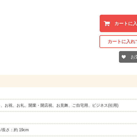
カートに
カートに入れ
お
、お祝、お礼、開業・開店祝、お見舞、ご自宅用、ビジネス(社用)
さ/長さ：約 19cm