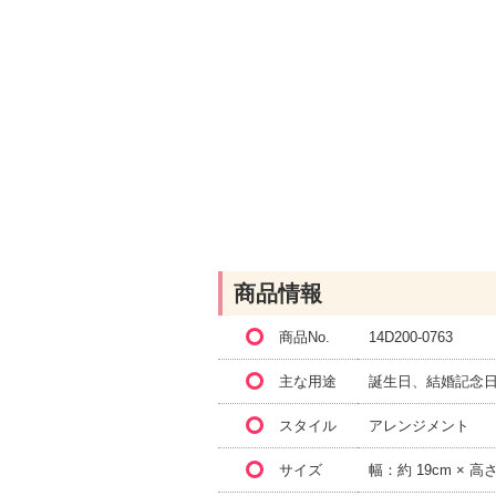
商品情報
商品No.
14D200-0763
主な用途
誕生日、結婚記念日
スタイル
アレンジメント
サイズ
幅：約 19cm × 高