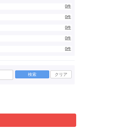
0件
0件
0件
0件
0件
検索
クリア