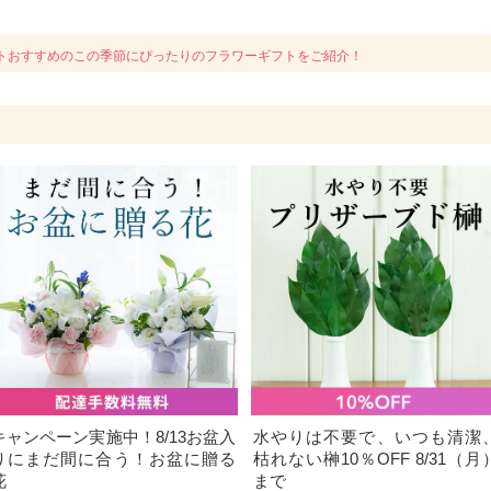
トおすすめのこの季節にぴったりのフラワーギフトをご紹介！
キャンペーン実施中！8/13お盆入
水やりは不要で、いつも清潔
りにまだ間に合う！お盆に贈る
枯れない榊10％OFF 8/31（月
花
まで