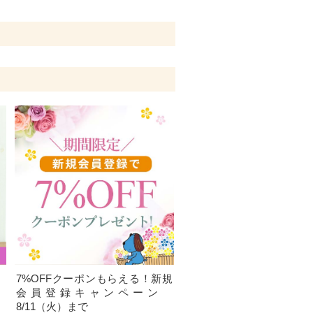
、
7%OFFクーポンもらえる！新規
）
会員登録キャンペーン
8/11（火）まで