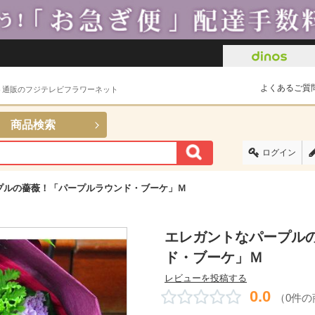
よくあるご質
ト通販のフジテレビフラワーネット
商品検索
ログイン
プルの薔薇！「パープルラウンド・ブーケ」Ｍ
エレガントなパープル
ド・ブーケ」Ｍ
レビューを投稿する
0.0
（0件