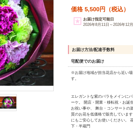
価格 5,500円（税込）
お届け指定可能日
2026年8月11日～2026年12
お届け方法/配達手数料
宅配便でのお届け
※お届け地域が担当花店から近い場
す。
エレガントな紫のバラをメインにパ
ーケ。 開店・開業・移転祝・お誕
お祝い事や、 舞台・コンサートの
質のお花を低価格で販売しています
にもご安心してお使いください。 花屋
下・半蔵門