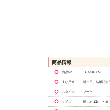
商品情報
商品No.
14D200-0857
主な用途
誕生日、結婚記念
スタイル
ブーケ
サイズ
幅：約 22cm × 高