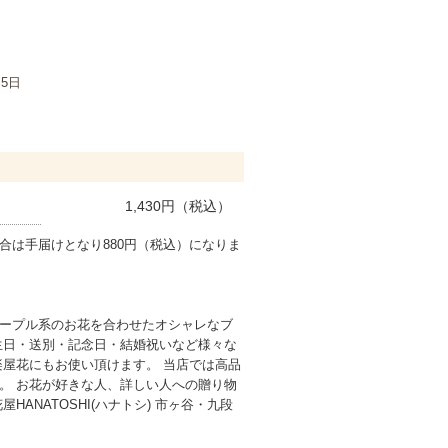
月5日
1,430
円（税込）
合は手届けとなり880円（税込）になりま
ープル系のお花を合わせたオシャレなブ
生日・送別・記念日・結婚祝いなど様々な
楽屋花にもお使い頂けます。 当店では高品
。 お花が好きな人、詳しい人への贈り物
HANATOSHI(ハナトシ) 市ヶ谷・九段