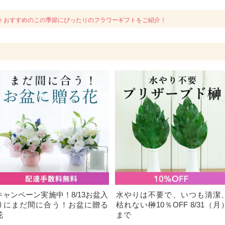
トおすすめのこの季節にぴったりのフラワーギフトをご紹介！
キャンペーン実施中！8/13お盆入
水やりは不要で、いつも清潔
りにまだ間に合う！お盆に贈る
枯れない榊10％OFF 8/31（月
花
まで