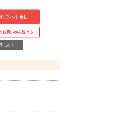
入れてレジに進む
てお買い物を続ける
気に入り