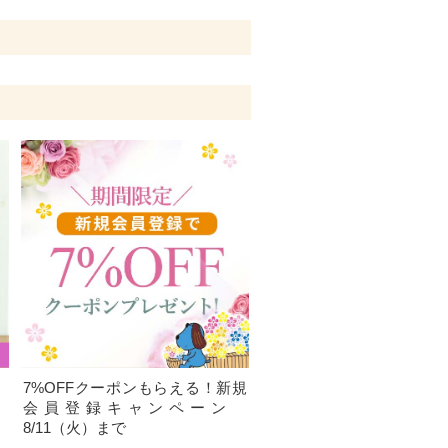
、
7%OFFクーポンもらえる！新規
）
会員登録キャンペーン
8/11（火）まで