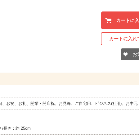
カートに
カートに入れ
お
日、お祝、お礼、開業・開店祝、お見舞、ご自宅用、ビジネス(社用)、お中元
さ/長さ：約 25cm