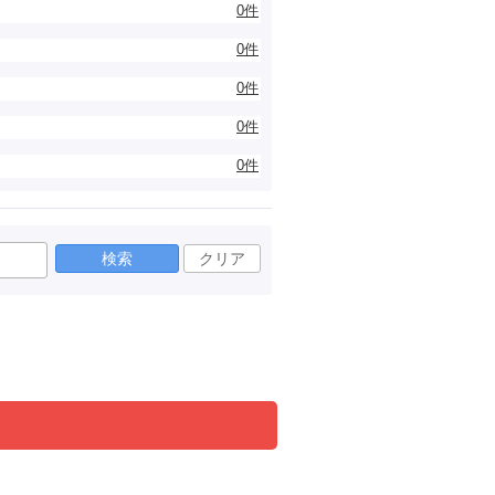
0件
0件
0件
0件
0件
検索
クリア