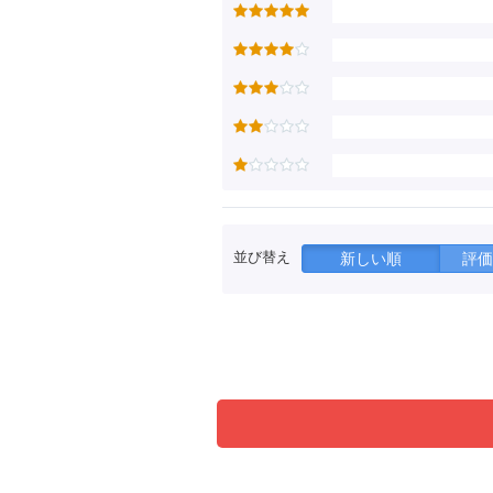
並び替え
新しい順
評価