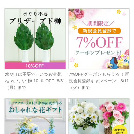
水やりは不要で、いつも清潔、
7%OFFクーポンもらえる！新
枯れない榊10％OFF 8/31
規会員登録キャンペーン 8/11
（月）まで
（火）まで