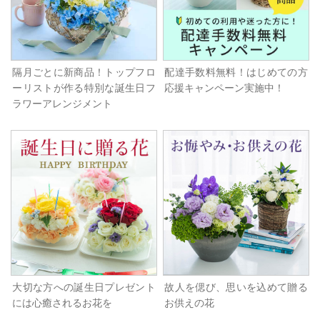
隔月ごとに新商品！トップフロ
配達手数料無料！はじめての方
ーリストが作る特別な誕生日フ
応援キャンペーン実施中！
ラワーアレンジメント
大切な方への誕生日プレゼント
故人を偲び、思いを込めて贈る
には心癒されるお花を
お供えの花