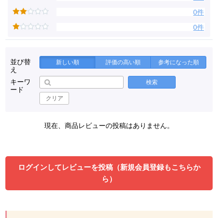
0件
0件
並び替
新しい順
評価の高い順
参考になった順
え
キーワ
検索
ード
クリア
現在、商品レビューの投稿はありません。
ログインしてレビューを投稿（新規会員登録もこちらか
ら）