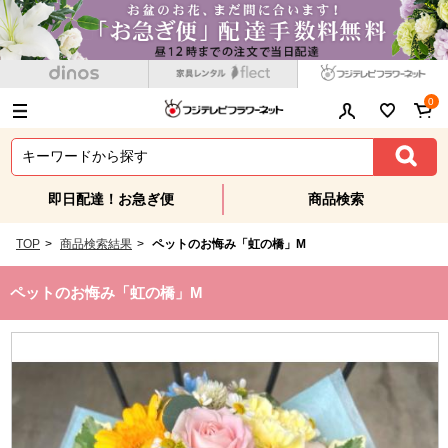
0
即日配達！お急ぎ便
商品検索
TOP
>
商品検索結果
>
ペットのお悔み「虹の橋」M
ペットのお悔み「虹の橋」M