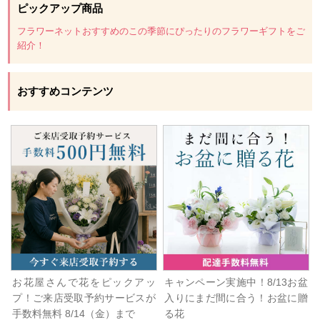
ピックアップ商品
フラワーネットおすすめのこの季節にぴったりのフラワーギフトをご
紹介！
おすすめコンテンツ
お花屋さんで花をピックアッ
キャンペーン実施中！8/13お盆
プ！ご来店受取予約サービスが
入りにまだ間に合う！お盆に贈
手数料無料 8/14（金）まで
る花