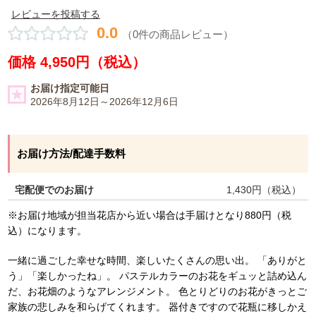
レビューを投稿する
0.0
（0件の商品レビュー）
価格 4,950円（税込）
お届け指定可能日
2026年8月12日～2026年12月6日
お届け方法/配達手数料
宅配便でのお届け
1,430
円（税込）
※お届け地域が担当花店から近い場合は手届けとなり880円（税
込）になります。
一緒に過ごした幸せな時間、楽しいたくさんの思い出。 「ありがと
う」「楽しかったね」。 パステルカラーのお花をギュッと詰め込ん
だ、お花畑のようなアレンジメント。 色とりどりのお花がきっとご
家族の悲しみを和らげてくれます。 器付きですので花瓶に移しかえ