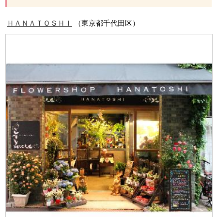
ＨＡＮＡＴＯＳＨＩ
（東京都千代田区）