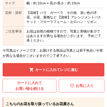
サイズ
幅：約 22cm × 高さ/長さ：約 23cm
花材・資材
【花材】バラ ガーベラ その他 淡い色の洋
花。小花、葉物など 【資材】アレンジメントバス
ケット・フローラフォーム・セロハン・リボン
ご注意事項
お花は自然の植物ですので、写真と実物が多少で
はありますが異なる場合がございます。 予めご了
承ください。
※写真はイメージです。お届けする商品は写真とは若干色合いや形
が異なる場合がございますのでご了承下さい。
カートに入れてレジに進む
カートに入れて
お気に入り
お買い物を続ける
こちらのお花を取り扱っているお花屋さん