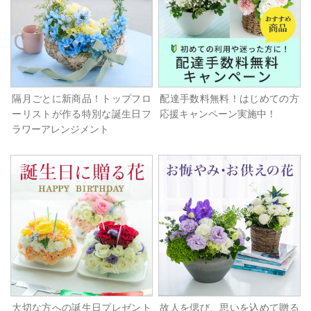
隔月ごとに新商品！トップフロ
配達手数料無料！はじめての方
ーリストが作る特別な誕生日フ
応援キャンペーン実施中！
ラワーアレンジメント
大切な方への誕生日プレゼント
故人を偲び、思いを込めて贈る