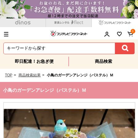
0
即日配達！お急ぎ便
商品検索
TOP
>
商品検索結果
>
小鳥のガーデンアレンジ（パステル）Ｍ
小鳥のガーデンアレンジ（パステル）Ｍ