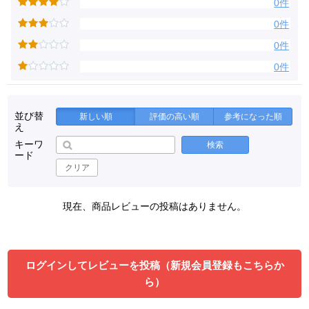
0件
0件
0件
0件
並び替
新しい順
評価の高い順
参考になった順
え
キーワ
検索
ード
クリア
現在、商品レビューの投稿はありません。
ログインしてレビューを投稿（新規会員登録もこちらか
ら）