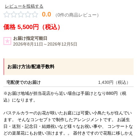
レビューを投稿する
0.0
（0件の商品レビュー）
価格 5,500円（税込）
お届け指定可能日
2026年8月11日～2026年12月5日
お届け方法/配達手数料
宅配便でのお届け
1,430
円（税込）
※お届け地域が担当花店から近い場合は手届けとなり880円（税
込）になります。
パステルカラーのお花が咲いたお庭には可愛い小鳥たちが住んでい
ます。 そんなコンセプトで制作したアレンジメントです。 お誕生
日・送別・記念日・結婚祝いなど様々なお祝い事や、 コンサートな
どの楽屋花にもお使い頂けます。。 器付きですので花瓶に移しかえ