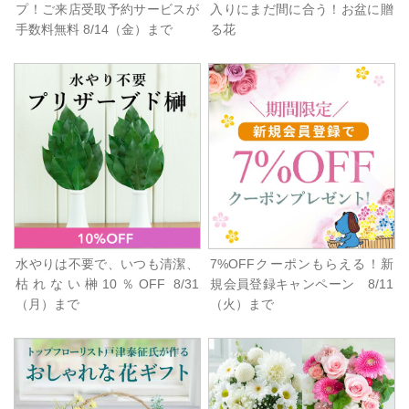
プ！ご来店受取予約サービスが
入りにまだ間に合う！お盆に贈
手数料無料 8/14（金）まで
る花
水やりは不要で、いつも清潔、
7%OFFクーポンもらえる！新
枯れない榊10％OFF 8/31
規会員登録キャンペーン 8/11
（月）まで
（火）まで