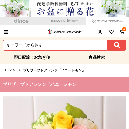
0
即日配達！お急ぎ便
商品検索
TOP
>
>
プリザーブドアレンジ「ハニーレモン」
プリザーブドアレンジ「ハニーレモン」