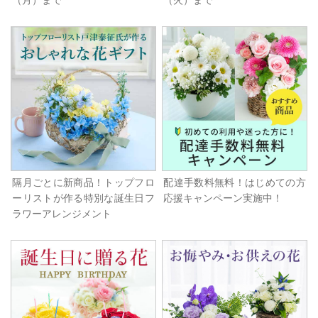
（月）まで
（火）まで
隔月ごとに新商品！トップフロ
配達手数料無料！はじめての方
ーリストが作る特別な誕生日フ
応援キャンペーン実施中！
ラワーアレンジメント