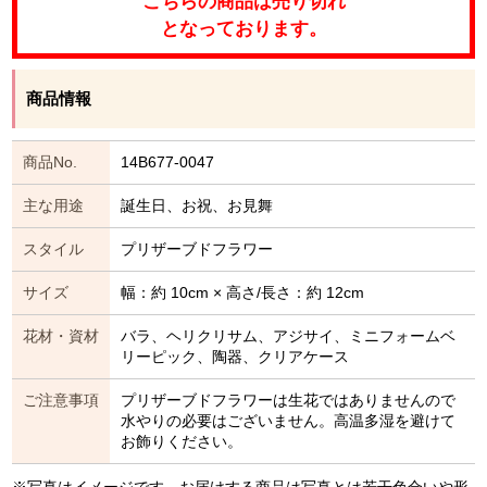
こちらの商品は売り切れ
となっております。
商品情報
商品No.
14B677-0047
主な用途
誕生日、お祝、お見舞
スタイル
プリザーブドフラワー
サイズ
幅：約 10cm × 高さ/長さ：約 12cm
花材・資材
バラ、ヘリクリサム、アジサイ、ミニフォームベ
リーピック、陶器、クリアケース
ご注意事項
プリザーブドフラワーは生花ではありませんので
水やりの必要はございません。高温多湿を避けて
お飾りください。
※写真はイメージです。お届けする商品は写真とは若干色合いや形