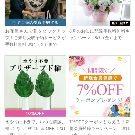
お花屋さんで花をピックアッ
8月のお盆に配達手数料無料キ
プ！ご来店受取予約サービスが
ャンペーン 8/7（金）まで
手数料無料 8/14（金）まで
水やりは不要で、いつも清潔、
7%OFFクーポンもらえる！新
枯れない榊10％OFF 8/31
規会員登録キャンペーン 8/11