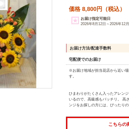
価格 8,800円（税込）
お届け指定可能日
2026年8月12日～2026年12
お届け方法/配達手数料
宅配便でのお届け
※お届け地域が担当花店から近い場
す。
ひまわりがたくさん入ったアレンジ
いるので、高級感もバッチリ。 高
ンジをお探しの方には、ぴったりの
こちらの