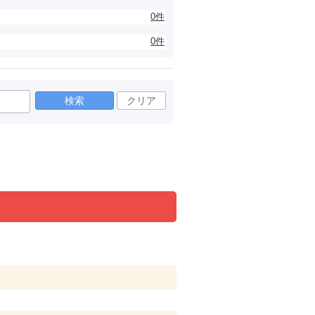
0件
0件
検索
クリア