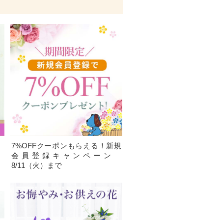
、
7%OFFクーポンもらえる！新規
）
会員登録キャンペーン
8/11（火）まで