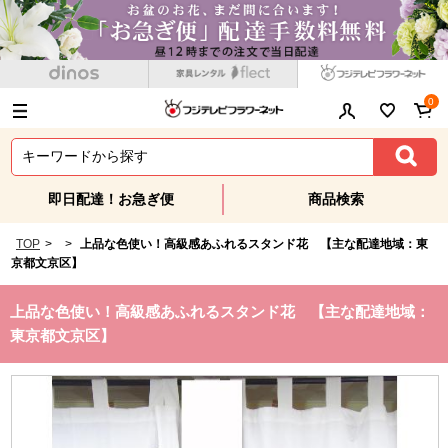
0
即日配達！お急ぎ便
商品検索
TOP
>
>
上品な色使い！高級感あふれるスタンド花 【主な配達地域：東
京都文京区】
上品な色使い！高級感あふれるスタンド花 【主な配達地域：
東京都文京区】