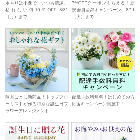
水やりは不要で、いつも清潔、
7%OFFクーポンもらえる！新
枯れない榊10％OFF 8/31
規会員登録キャンペーン 8/11
（月）まで
（火）まで
隔月ごとに新商品！トップフロ
配達手数料無料！はじめての方
ーリストが作る特別な誕生日フ
応援キャンペーン実施中！
ラワーアレンジメント