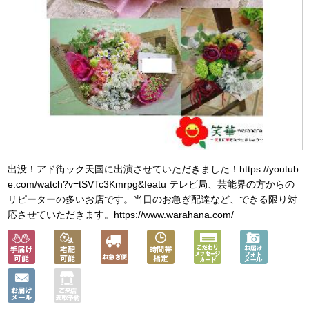
出没！アド街ック天国に出演させていただきました！https://youtub
e.com/watch?v=tSVTc3Kmrpg&featu テレビ局、芸能界の方からの
リピーターの多いお店です。当日のお急ぎ配達など、できる限り対
応させていただきます。https://www.warahana.com/