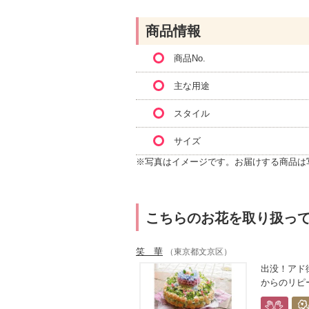
商品情報
商品No.
主な用途
スタイル
サイズ
※写真はイメージです。お届けする商品は
こちらのお花を取り扱っ
笑 華
（東京都文京区）
出没！アド街ッ
からのリピー