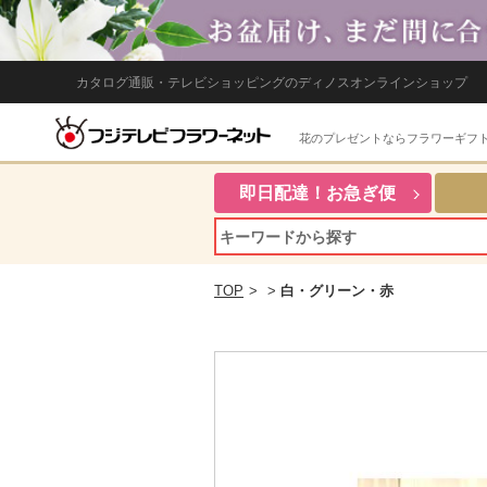
カタログ通販・テレビショッピングのディノスオンラインショップ
花のプレゼントならフラワーギフ
即日配達！お急ぎ便
TOP
>
>
白・グリーン・赤