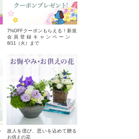
、
7%OFFクーポンもらえる！新規
）
会員登録キャンペーン
8/11（火）まで
ト
故人を偲び、思いを込めて贈る
お供えの花