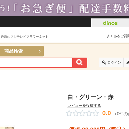
よくあるご質
ト通販のフジテレビフラワーネット
商品検索
ログイン
白・グリーン・赤
レビューを投稿する
0.0
（0件