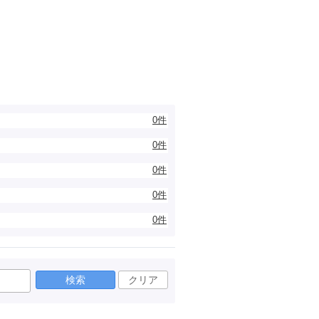
0件
0件
0件
0件
0件
検索
クリア