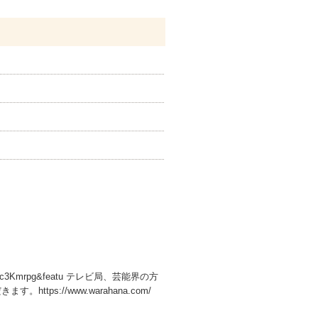
Tc3Kmrpg&featu テレビ局、芸能界の方
s://www.warahana.com/