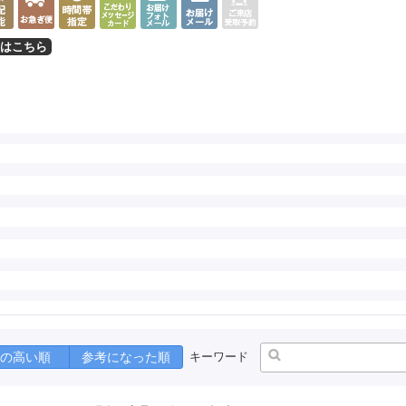
はこちら
の高い順
参考になった順
キーワード