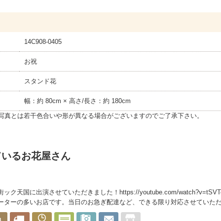
14C908-0405
お祝
スタンド花
幅：約 80cm × 高さ/長さ：約 180cm
写真とは若干色合いや形が異なる場合がございますのでご了承下さい。
ているお花屋さん
ク天国に出演させていただきました！https://youtube.com/watch?v=tSV
ターの多いお店です。当日のお急ぎ配達など、できる限り対応させていただきます。http