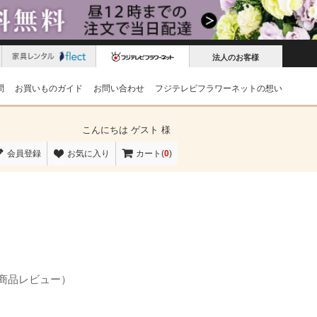
法人のお客様
問
お買いものガイド
お問い合わせ
フジテレビフラワーネットの想い
こんにちは
ゲスト 様
会員登録
お気に入り
カート(
0
)
の商品レビュー）