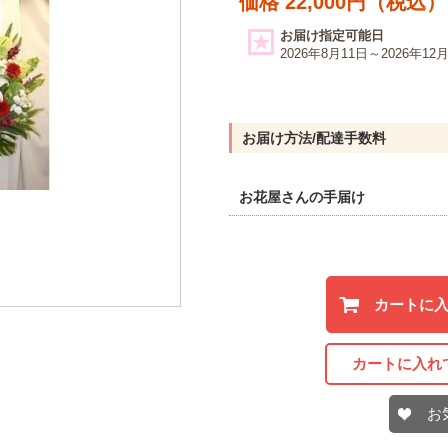
価格 22,000円（税込）
お届け指定可能日
2026年8月11日～2026年12
お届け方法/配達手数料
お花屋さんの手届け
カートに
カートに入れ
お