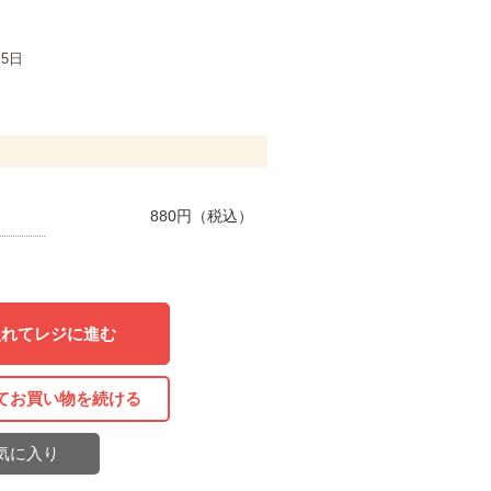
月5日
880
円（税込）
入れてレジに進む
てお買い物を続ける
気に入り