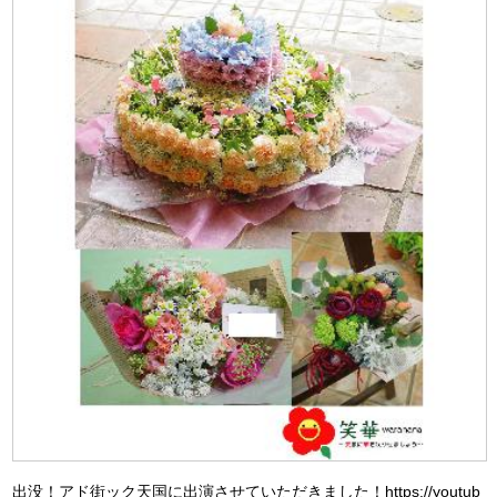
出没！アド街ック天国に出演させていただきました！https://youtub