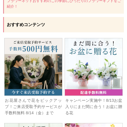
フラワーネットおすすめのこの季節にぴったりのフラワーギフトをご
紹介！
おすすめコンテンツ
お花屋さんで花をピックアッ
キャンペーン実施中！8/13お盆
プ！ご来店受取予約サービスが
入りにまだ間に合う！お盆に贈
手数料無料 8/14（金）まで
る花