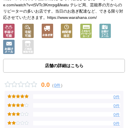
e.com/watch?v=tSVTc3Kmrpg&featu テレビ局、芸能界の方からの
リピーターの多いお店です。当日のお急ぎ配達など、できる限り対
応させていただきます。https://www.warahana.com/
店舗の詳細はこちら
0.0
（
0件
）
0件
0件
0件
0件