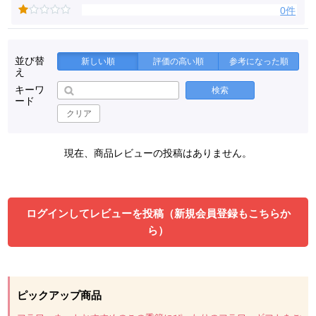
0件
並び替
新しい順
評価の高い順
参考になった順
え
キーワ
検索
ード
クリア
現在、商品レビューの投稿はありません。
ログインしてレビューを投稿（新規会員登録もこちらか
ら）
ピックアップ商品