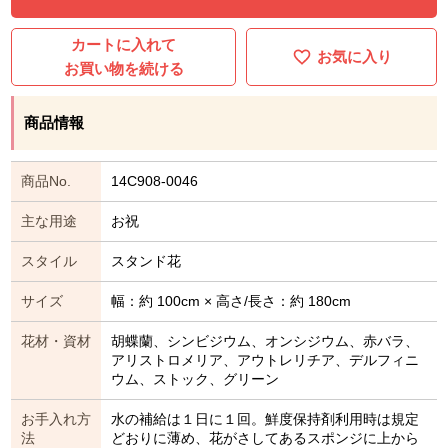
カートに入れて
お気に入り
お買い物を続ける
商品情報
商品No.
14C908-0046
主な用途
お祝
スタイル
スタンド花
サイズ
幅：約 100cm × 高さ/長さ：約 180cm
花材・資材
胡蝶蘭、シンビジウム、オンシジウム、赤バラ、
アリストロメリア、アウトレリチア、デルフィニ
ウム、ストック、グリーン
お手入れ方
水の補給は１日に１回。鮮度保持剤利用時は規定
法
どおりに薄め、花がさしてあるスポンジに上から