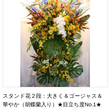
スタンド花２段：大きく＆ゴージャス＆
華やか（胡蝶蘭入り）★目立ち度No.1★