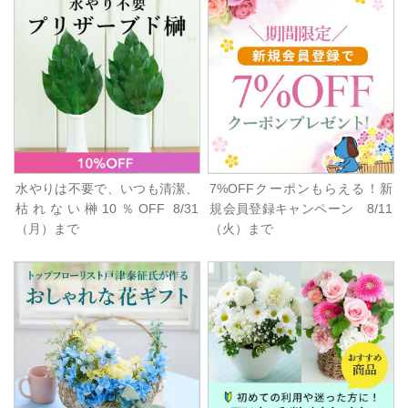
水やりは不要で、いつも清潔、
7%OFFクーポンもらえる！新
枯れない榊10％OFF 8/31
規会員登録キャンペーン 8/11
（月）まで
（火）まで