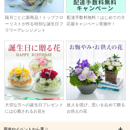
隔月ごとに新商品！トップフロ
配達手数料無料！はじめての方
ーリストが作る特別な誕生日フ
応援キャンペーン実施中！
ラワーアレンジメント
大切な方への誕生日プレゼント
故人を偲び、思いを込めて贈る
には心癒されるお花を
お供えの花
用途やイベントから選ぶ