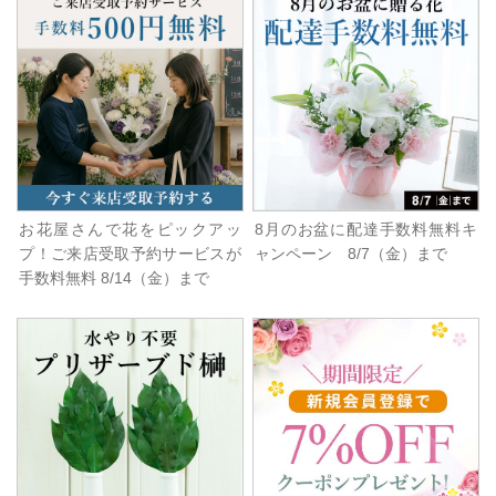
お花屋さんで花をピックアッ
8月のお盆に配達手数料無料キ
プ！ご来店受取予約サービスが
ャンペーン 8/7（金）まで
手数料無料 8/14（金）まで