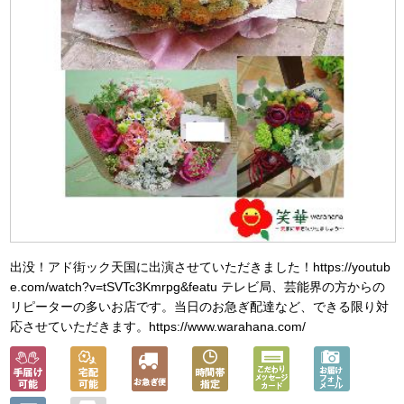
出没！アド街ック天国に出演させていただきました！https://youtub
e.com/watch?v=tSVTc3Kmrpg&featu テレビ局、芸能界の方からの
リピーターの多いお店です。当日のお急ぎ配達など、できる限り対
応させていただきます。https://www.warahana.com/