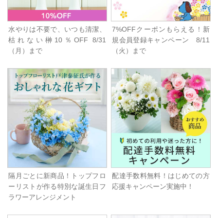
水やりは不要で、いつも清潔、
7%OFFクーポンもらえる！新
枯れない榊10％OFF 8/31
規会員登録キャンペーン 8/11
（月）まで
（火）まで
隔月ごとに新商品！トップフロ
配達手数料無料！はじめての方
ーリストが作る特別な誕生日フ
応援キャンペーン実施中！
ラワーアレンジメント