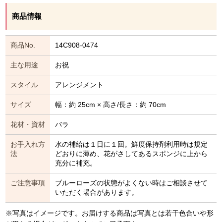
商品情報
商品No.
14C908-0474
主な用途
お祝
スタイル
アレンジメント
サイズ
幅：約 25cm × 高さ/長さ：約 70cm
花材・資材
バラ
お手入れ方
水の補給は１日に１回。鮮度保持剤利用時は規定
法
どおりに薄め、花がさしてあるスポンジに上から
充分に補充。
ご注意事項
ブルーローズの状態がよくない時はご相談させて
いただく場合があります。
※写真はイメージです。お届けする商品は写真とは若干色合いや形