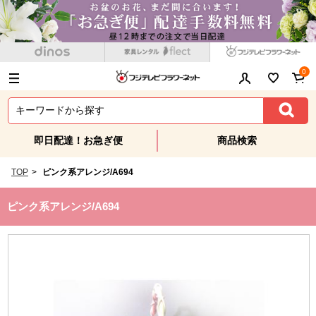
0
即日配達！お急ぎ便
商品検索
TOP
>
ピンク系アレンジ/A694
ピンク系アレンジ/A694