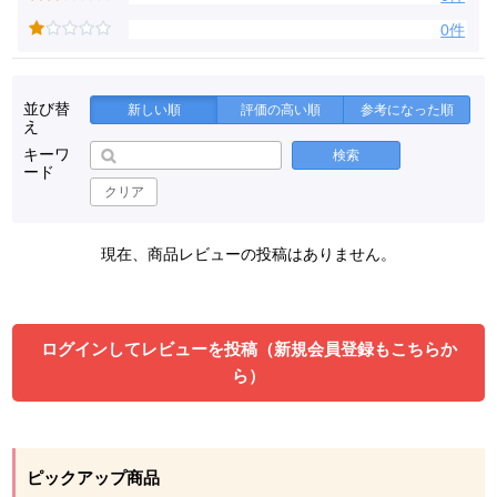
0件
並び替
新しい順
評価の高い順
参考になった順
え
キーワ
検索
ード
クリア
現在、商品レビューの投稿はありません。
ログインしてレビューを投稿（新規会員登録もこちらか
ら）
ピックアップ商品