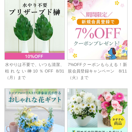
水やりは不要で、いつも清潔、
7%OFFクーポンもらえる！新
枯れない榊10％OFF 8/31
規会員登録キャンペーン 8/11
（月）まで
（火）まで