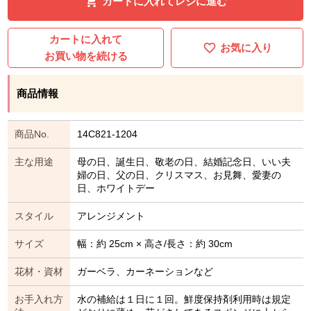
カートに入れてレジに進む
カートに入れて
お気に入り
お買い物を続ける
商品情報
商品No.
14C821-1204
主な用途
母の日、誕生日、敬老の日、結婚記念日、いい夫
婦の日、父の日、クリスマス、お見舞、愛妻の
日、ホワイトデー
スタイル
アレンジメント
サイズ
幅：約 25cm × 高さ/長さ：約 30cm
花材・資材
ガーベラ、カーネーションなど
お手入れ方
水の補給は１日に１回。鮮度保持剤利用時は規定