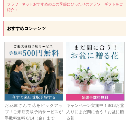
フラワーネットおすすめのこの季節にぴったりのフラワーギフトをご
紹介！
おすすめコンテンツ
お花屋さんで花をピックアッ
キャンペーン実施中！8/13お盆
プ！ご来店受取予約サービスが
入りにまだ間に合う！お盆に贈
手数料無料 8/14（金）まで
る花