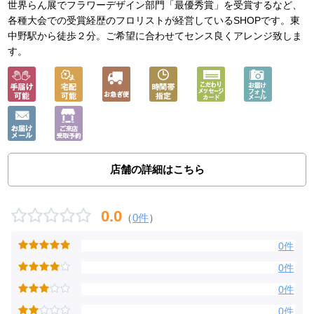
世界らん展でフラワーデザイン部門「最優秀賞」を受賞するなど、
各種大会での受賞経歴のフロリストが経営しているSHOPです。東
中野駅から徒歩２分。ご希望に合わせてセンス良くアレンジ致しま
す。
店舗の詳細はこちら
0.0
（
0件
）
0件
0件
0件
0件