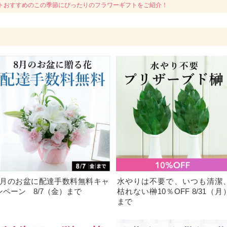
トおすすめのこの季節にぴったりのフラワーギフトをご紹介！
8月のお盆に配達手数料無料キャ
水やりは不要で、いつも清潔
ンペーン 8/7（金）まで
枯れない榊10％OFF 8/31（月
まで