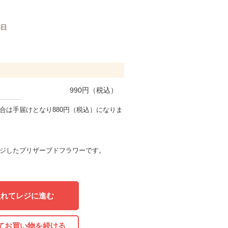
3日
990
円（税込）
合は手届けとなり880円（税込）になりま
ジしたプリザーブドフラワーです。
入れてレジに進む
てお買い物を続ける