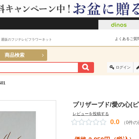
よくあるご質
ト通販のフジテレビフラワーネット
商品検索
ログイン
01
プリザーブド/愛の心(ピン
レビューを投稿する
0.0
（0件