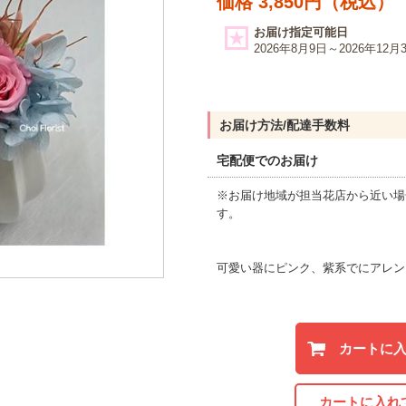
価格 3,850円（税込）
お届け指定可能日
2026年8月9日～2026年12月
お届け方法/配達手数料
宅配便でのお届け
※お届け地域が担当花店から近い場
す。
可愛い器にピンク、紫系でにアレン
カートに
カートに入れ