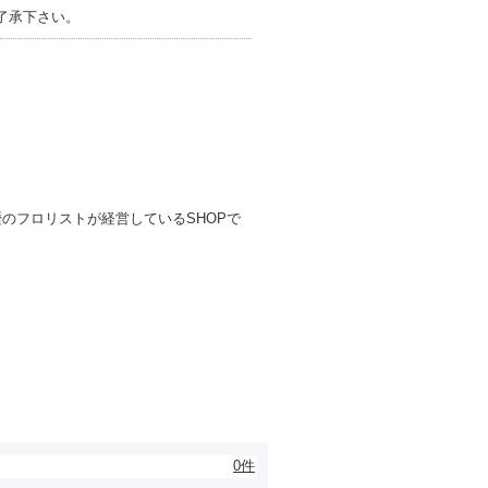
了承下さい。
のフロリストが経営しているSHOPで
0件