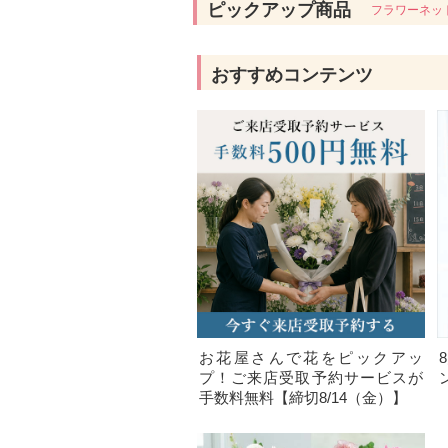
ピックアップ商品
フラワーネッ
おすすめコンテンツ
お花屋さんで花をピックアッ
プ！ご来店受取予約サービスが
手数料無料【締切8/14（金）】