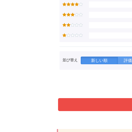
並び替え
新しい順
評価