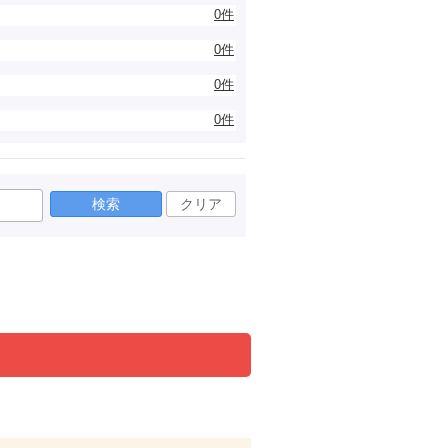
0件
0件
0件
0件
検索
クリア