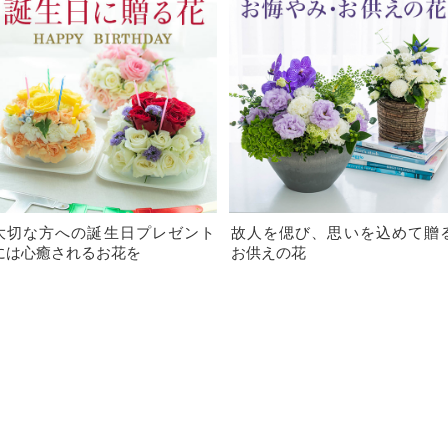
大切な方への誕生日プレゼント
故人を偲び、思いを込めて贈
には心癒されるお花を
お供えの花