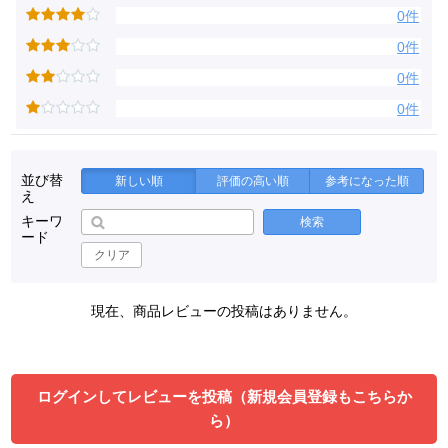
0件
0件
0件
0件
並び替
新しい順
評価の高い順
参考になった順
え
キーワ
検索
ード
クリア
現在、商品レビューの投稿はありません。
ログインしてレビューを投稿（新規会員登録もこちらか
ら）