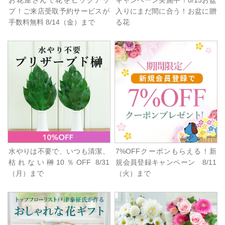
お花屋さんで花をピックアッ
キャンペーン実施中！8/13お盆
プ！ご来店受取予約サービスが
入りにまだ間に合う！お盆に贈
手数料無料 8/14（金）まで
る花
水やりは不要で、いつも清潔、
7%OFFクーポンもらえる！新
枯れない榊10％OFF 8/31
規会員登録キャンペーン 8/11
（月）まで
（火）まで