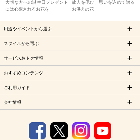
大切な方への誕生日プレゼント
故人を偲び、思いを込めて贈る
には心癒されるお花を
お供えの花
用途やイベントから選ぶ
スタイルから選ぶ
サービスおトク情報
おすすめコンテンツ
ご利用ガイド
会社情報