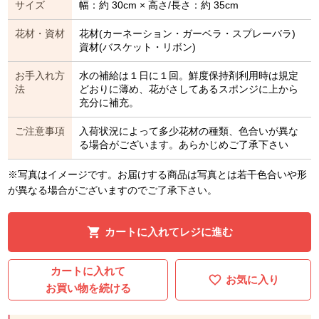
サイズ
幅：約 30cm × 高さ/長さ：約 35cm
花材・資材
花材(カーネーション・ガーベラ・スプレーバラ)
資材(バスケット・リボン)
お手入れ方
水の補給は１日に１回。鮮度保持剤利用時は規定
法
どおりに薄め、花がさしてあるスポンジに上から
充分に補充。
ご注意事項
入荷状況によって多少花材の種類、色合いが異な
る場合がございます。あらかじめご了承下さい
※写真はイメージです。お届けする商品は写真とは若干色合いや形
が異なる場合がございますのでご了承下さい。
カートに入れてレジに進む
カートに入れて
お気に入り
お買い物を続ける