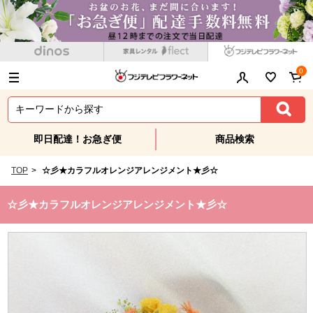
0
即日配達！お急ぎ便
商品検索
TOP
>
☆彡★カラフルオレンジアレンジメント★彡☆
☆彡★カラフルオレンジアレンジメント★彡☆