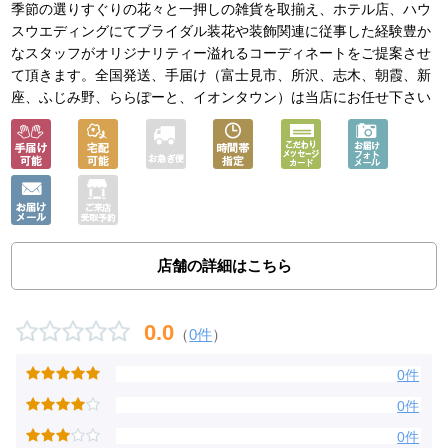
季節の選りすぐりの花々と一押しの雑貨を取揃え、ホテル店、ハウ
スウエディングにてブライダル装花や装飾関連に従事した経験豊か
なスタッフがオリジナリティー溢れるコーディネートをご提案させ
て頂きます。全国発送、手届け（富士見市、所沢、志木、朝霞、新
座、ふじみ野、ららぽーと、イオンタウン）は当店にお任せ下さい
店舗の詳細はこちら
0.0
（
0件
）
0件
0件
0件