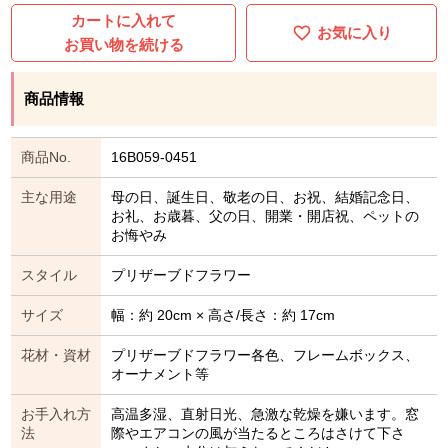
カートに入れて
お気に入り
お買い物を続ける
商品情報
商品No.
16B059-0451
主な用途
母の日、誕生日、敬老の日、お祝、結婚記念日、
お礼、お歳暮、父の日、開業・開店祝、ペットの
お悔やみ
スタイル
プリザーブドフラワー
サイズ
幅：約 20cm × 高さ/長さ：約 17cm
花材・資材
プリザーブドフラワー各色、フレームボックス、
オーナメント等
お手入れ方
高温多湿、直射日光、急激な乾燥を嫌います。窓
法
際やエアコンの風が当たるところはさけて下さ