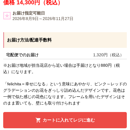
価格 14,300円（税込）
お届け指定可能日
2026年8月9日～2026年11月27日
お届け方法/配達手数料
宅配便でのお届け
1,320
円（税込）
※お届け地域が担当花店から近い場合は手届けとなり880円（税
込）になります。
「felichita＝幸せになる」という意味にあやかり、ピンク～レッドの
グラデーションのお花をぎっしり詰め込んだデザインです。花色は
一例で似た感じの花色になります。フレームを用いたデザインはそ
のまま置いても、壁にも取り付けられます
カートに入れてレジに進む