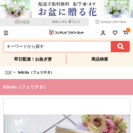
0
即日配達！お急ぎ便
商品検索
TOP
>
felicita（フェリチタ）
felicita（フェリチタ）