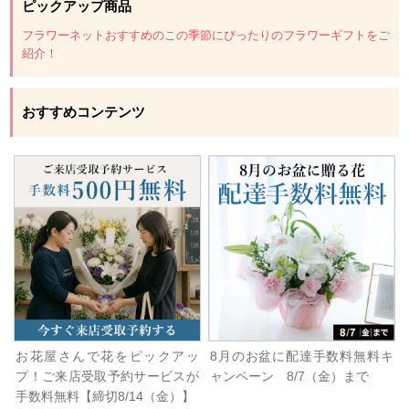
ピックアップ商品
フラワーネットおすすめのこの季節にぴったりのフラワーギフトをご
紹介！
おすすめコンテンツ
お花屋さんで花をピックアッ
8月のお盆に配達手数料無料キ
プ！ご来店受取予約サービスが
ャンペーン 8/7（金）まで
手数料無料【締切8/14（金）】