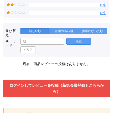
0件
0件
並び替
新しい順
評価の高い順
参考になった順
え
キーワ
検索
ード
クリア
現在、商品レビューの投稿はありません。
ログインしてレビューを投稿（新規会員登録もこちらか
ら）