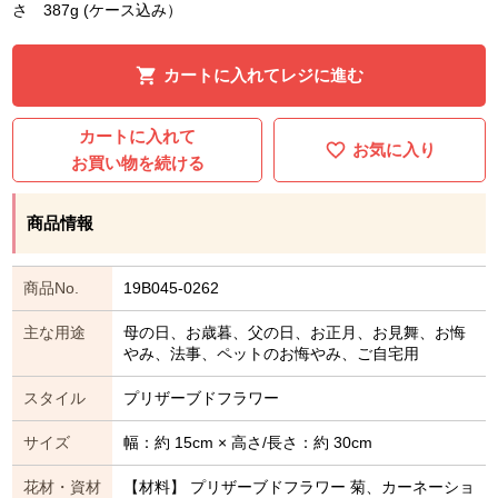
さ 387g (ケース込み）
カートに入れてレジに進む
カートに入れて
お気に入り
お買い物を続ける
商品情報
商品No.
19B045-0262
主な用途
母の日、お歳暮、父の日、お正月、お見舞、お悔
やみ、法事、ペットのお悔やみ、ご自宅用
スタイル
プリザーブドフラワー
サイズ
幅：約 15cm × 高さ/長さ：約 30cm
花材・資材
【材料】 プリザーブドフラワー 菊、カーネーショ