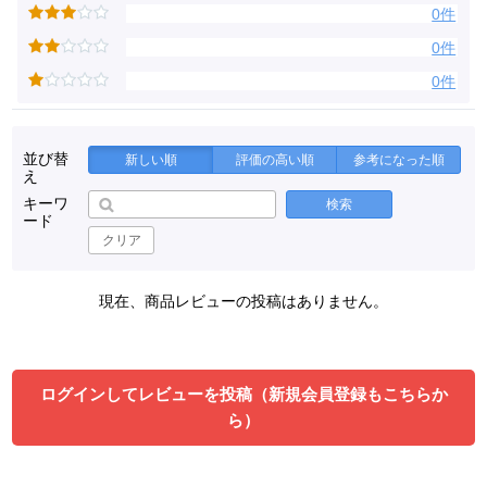
0件
0件
0件
並び替
新しい順
評価の高い順
参考になった順
え
キーワ
検索
ード
クリア
現在、商品レビューの投稿はありません。
ログインしてレビューを投稿（新規会員登録もこちらか
ら）