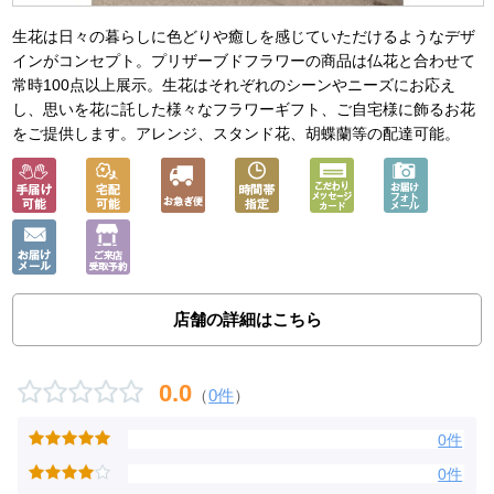
生花は日々の暮らしに色どりや癒しを感じていただけるようなデザ
インがコンセプト。プリザーブドフラワーの商品は仏花と合わせて
常時100点以上展示。生花はそれぞれのシーンやニーズにお応え
し、思いを花に託した様々なフラワーギフト、ご自宅様に飾るお花
をご提供します。アレンジ、スタンド花、胡蝶蘭等の配達可能。
店舗の詳細はこちら
0.0
（
0件
）
0件
0件