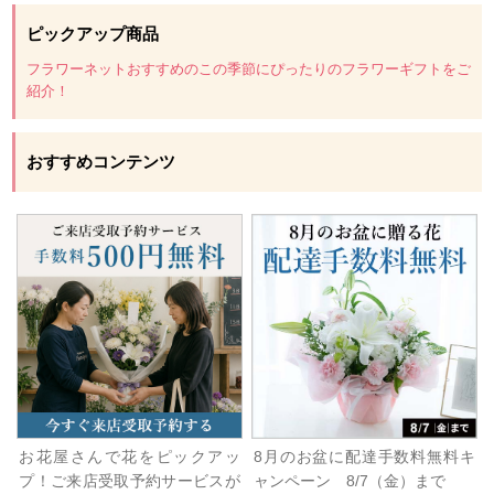
ピックアップ商品
フラワーネットおすすめのこの季節にぴったりのフラワーギフトをご
紹介！
おすすめコンテンツ
お花屋さんで花をピックアッ
8月のお盆に配達手数料無料キ
プ！ご来店受取予約サービスが
ャンペーン 8/7（金）まで