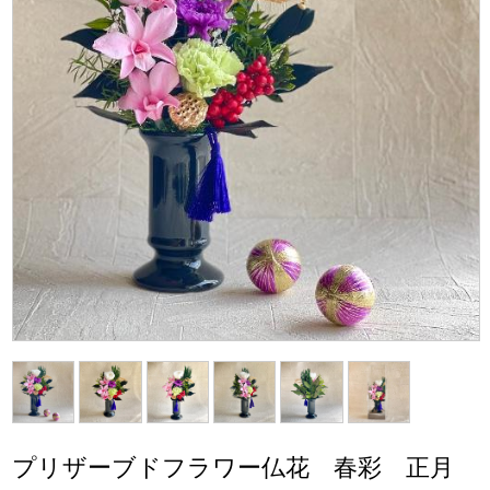
プリザーブドフラワー仏花 春彩 正月