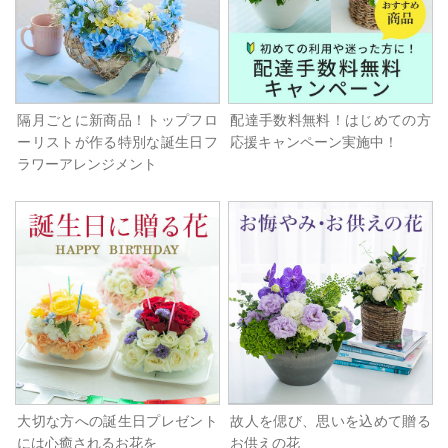
隔月ごとに新商品！トップフロ
配達手数料無料！はじめての方
ーリストが作る特別な誕生日フ
応援キャンペーン実施中！
ラワーアレンジメント
大切な方への誕生日プレゼント
故人を偲び、思いを込めて贈る
には心癒されるお花を
お供えの花