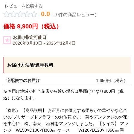
レビューを投稿する
0.0
（0件の商品レビュー）
価格 9,900円（税込）
お届け指定可能日
2026年8月10日～2026年12月4日
お届け方法/配達手数料
宅配便でのお届け
1,650
円（税込）
※お届け地域が担当花店から近い場合は手届けとなり880円（税
込）になります。
「春彩」 【商品説明】 お正月にお供えする柔らかで華やかな色合
いの プリザーブドフラワーのお仏花です。 菊やデンファレのお花
を中心に 松、南天、 稲穂をアレンジしました。 【サイズ】 アレ
ンジ W150×D100×H300㎜ ケース W120×D120×H350㎜ 重