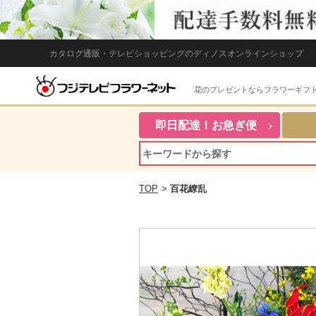
カタログ通販・テレビショッピングのディノスオンラインショップ
花のプレゼントならフラワーギフ
即日配達！お急ぎ便
TOP
>
百花繚乱