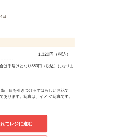
月4日
1,320
円（税込）
合は手届けとなり880円（税込）になりま
と際 目を引きつけるすばらしいお花で
てあります。写真は、イメ-ジ写真です。
入れてレジに進む