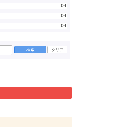
0件
0件
0件
検索
クリア