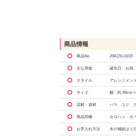
商品情報
商品No.
20A231-0103
主な用途
誕生日、お祝
スタイル
アレンジメン
サイズ
幅：約 80cm 
花材・資材
バラ ユリ 
商品同梱
セロハン カ-
お手入れ方法
水の補給は１