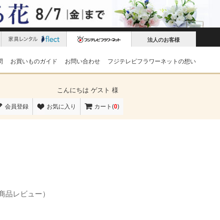
法人のお客様
問
お買いものガイド
お問い合わせ
フジテレビフラワーネットの想い
こんにちは
ゲスト 様
会員登録
お気に入り
カート(
0
)
の商品レビュー）