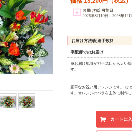
価格 13,200円（税込）
お届け指定可能日
2026年8月10日～2026年12
お届け方法/配達手数料
宅配便でのお届け
※お届け地域が担当花店から近い場
す。
豪華なお祝い用アレンジです。 ひ
す。オレンジのバラを主体に制作し
カートに