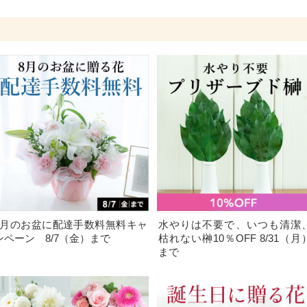
8月のお盆に配達手数料無料キャ
水やりは不要で、いつも清潔
ンペーン 8/7（金）まで
枯れない榊10％OFF 8/31（月
まで