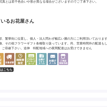
写真とは若干色合いや形が異なる場合がございますのでご了承下さい。
ているお花屋さん
部、繁華街に位置し、個人・法人問わず幅広い層の方にご利用頂いておりま
物、その他フラワーギフト各種取り扱っています。尚、営業時間外の配達も
。ご容赦下さい。追伸 特配地域への夜間配達はお受けできません
はこちら