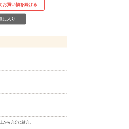
てお買い物を続ける
気に入り
上から充分に補充。