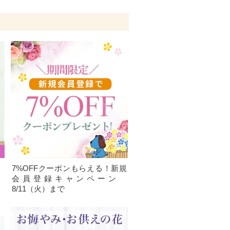
、
7%OFFクーポンもらえる！新規
）
会員登録キャンペーン
8/11（火）まで