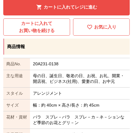
カートに入れてレジに進む
カートに入れて
お気に入り
お買い物を続ける
商品情報
商品No.
20A231-0138
主な用途
母の日、誕生日、敬老の日、お祝、お礼、開業・
開店祝、ビジネス(社用)、愛妻の日、お中元
スタイル
アレンジメント
サイズ
幅：約 40cm × 高さ/長さ：約 45cm
花材・資材
バラ スプレ－バラ スプレ－カ－ネ－ションな
ど季節のお花とグリ－ン