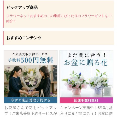
ピックアップ商品
フラワーネットおすすめのこの季節にぴったりのフラワーギフトをご
紹介！
おすすめコンテンツ
お花屋さんで花をピックアッ
キャンペーン実施中！8/13お盆
プ！ご来店受取予約サービスが
入りにまだ間に合う！お盆に贈