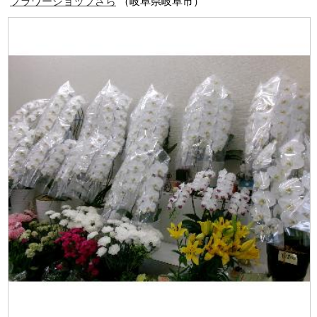
フラワーショップさら
（岐阜県岐阜市）