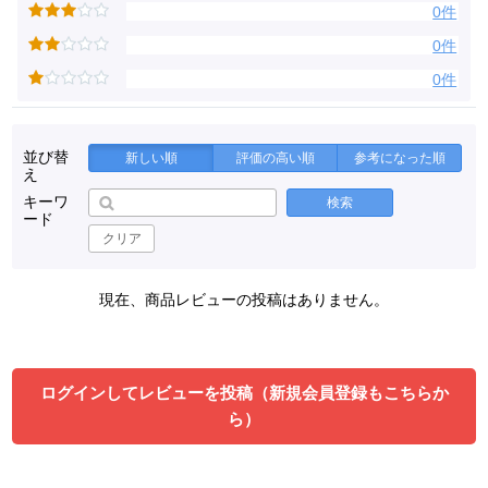
0件
0件
0件
並び替
新しい順
評価の高い順
参考になった順
え
キーワ
検索
ード
クリア
現在、商品レビューの投稿はありません。
ログインしてレビューを投稿（新規会員登録もこちらか
ら）