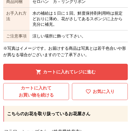
商品同梱
セロハン カ－リングリボン
お手入れ方
水の補給は１日に１回。鮮度保持剤利用時は規定
法
どおりに薄め、花がさしてあるスポンジに上から
充分に補充。
ご注意事項
涼しい場所に飾って下さい。
※写真はイメージです。お届けする商品は写真とは若干色合いや形
が異なる場合がございますのでご了承下さい。
カートに入れてレジに進む
カートに入れて
お気に入り
お買い物を続ける
こちらのお花を取り扱っているお花屋さん