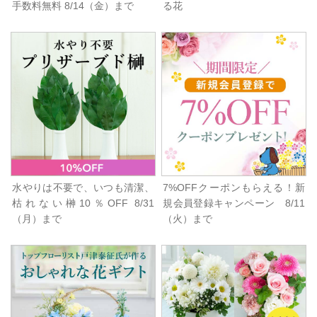
手数料無料 8/14（金）まで
る花
水やりは不要で、いつも清潔、
7%OFFクーポンもらえる！新
枯れない榊10％OFF 8/31
規会員登録キャンペーン 8/11
（月）まで
（火）まで