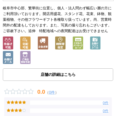
岐阜市中心部、繁華街に位置し、個人・法人問わず幅広い層の方に
ご利用頂いております。開店用盛花、スタンド花、花束、鉢物、観
葉植物、その他フラワーギフト各種取り扱っています。尚、営業時
間外の配達もしております。また、写真の撮り忘れもございます。
ご容赦下さい。追伸 特配地域への夜間配達はお受けできません
店舗の詳細はこちら
0.0
（
0件
）
0件
0件