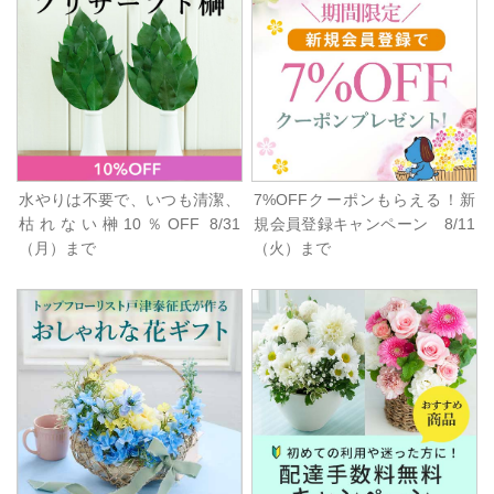
水やりは不要で、いつも清潔、
7%OFFクーポンもらえる！新
枯れない榊10％OFF 8/31
規会員登録キャンペーン 8/11
（月）まで
（火）まで