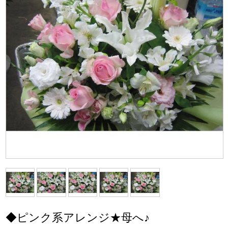
◆ピンク系アレンジ★母へ♪