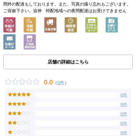
間外の配達もしております。また、写真の撮り忘れもございます。
ご容赦下さい。追伸 特配地域への夜間配達はお受けできません
店舗の詳細はこちら
0.0
（
0件
）
0件
0件
0件
0件
0件