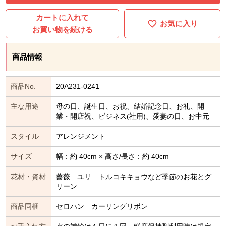
カートに入れて
お気に入り
お買い物を続ける
商品情報
商品No.
20A231-0241
主な用途
母の日、誕生日、お祝、結婚記念日、お礼、開
業・開店祝、ビジネス(社用)、愛妻の日、お中元
スタイル
アレンジメント
サイズ
幅：約 40cm × 高さ/長さ：約 40cm
花材・資材
薔薇 ユリ トルコキキョウなど季節のお花とグ
リーン
商品同梱
セロハン カーリングリボン