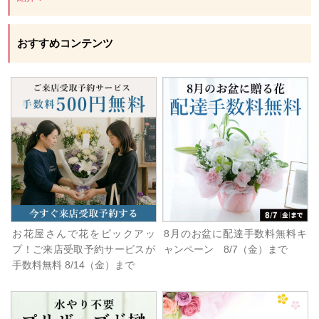
おすすめコンテンツ
お花屋さんで花をピックアッ
8月のお盆に配達手数料無料キ
プ！ご来店受取予約サービスが
ャンペーン 8/7（金）まで
手数料無料 8/14（金）まで