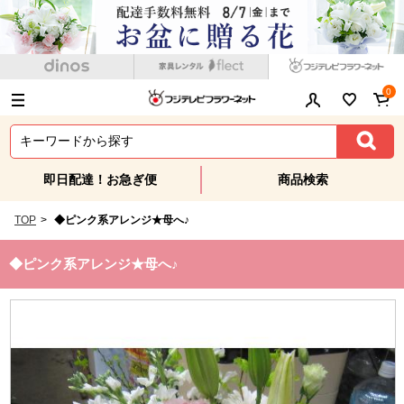
0
即日配達！お急ぎ便
商品検索
TOP
>
◆ピンク系アレンジ★母へ♪
◆ピンク系アレンジ★母へ♪