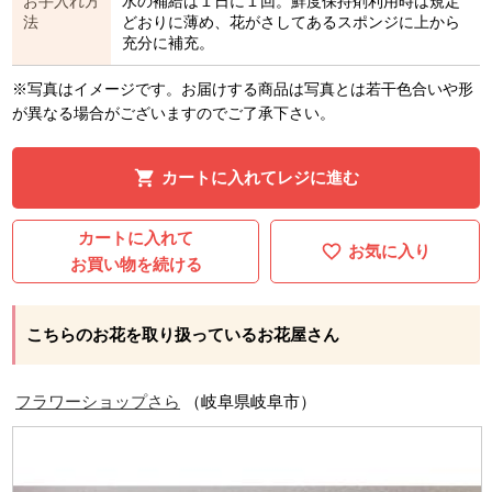
お手入れ方
水の補給は１日に１回。鮮度保持剤利用時は規定
法
どおりに薄め、花がさしてあるスポンジに上から
充分に補充。
※写真はイメージです。お届けする商品は写真とは若干色合いや形
が異なる場合がございますのでご了承下さい。
カートに入れてレジに進む
カートに入れて
お気に入り
お買い物を続ける
こちらのお花を取り扱っているお花屋さん
フラワーショップさら
（岐阜県岐阜市）