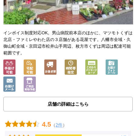
インボイス制度対応OK。男山病院前本店のほかに、マツモトくずは
北店・ファミレやわた店の３店舗がある花屋です。八幡市全域・久
御山町全域・京田辺市松井山手周辺、枚方市くずは周辺は配達可能
範囲です。
店舗の詳細はこちら
4.5
（
2件
）