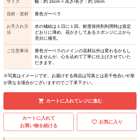
サイズ
幅：約 16cm × 高さ/長さ：約 18cm
花材・資材
黄色ガーベラ
お手入れ方
水の補給は１日に１回。鮮度保持剤利用時は規定
法
どおりに薄め、花がさしてあるスポンジに上から
充分に補充。
ご注意事項
黄色ガーベラのメインの花材以外は変わるかもし
れませんが、心を込めて丁寧に仕上げさせていた
だきます。
※写真はイメージです。お届けする商品は写真とは若干色合いや形
が異なる場合がございますのでご了承下さい。
カートに入れてレジに進む
カートに入れて
お気に入り
お買い物を続ける