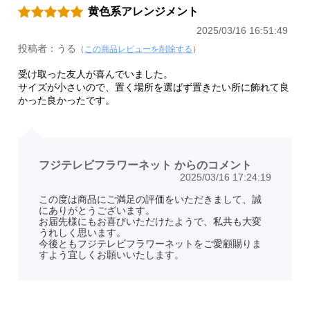
黄色系アレンジメント
2025/03/16 16:51:49
投稿者：うる
（
この商品レビューを削除する
）
受け取った友人が喜んでいました。
サイズが小さいので、置く場所を選ばず置きたい所に飾れて良
かった良かったです。
フジテレビフラワーネット からのコメント
2025/03/16 17:24:19
この度は商品にご満足の評価をいただきまして、誠
にありがとうございます。
お届先様にもお喜びいただけたようで、私共も大変
うれしく思います。
今後ともフジテレビフラワーネットをご愛顧賜りま
すよう宜しくお願いいたします。