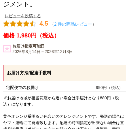
ジメント。
レビューを投稿する
4.5
（
2 件の商品レビュー
）
価格 1,980円（税込）
お届け指定可能日
2026年8月14日～2026年12月8日
お届け方法/配達手数料
宅配便でのお届け
990
円（税込）
※お届け地域が担当花店から近い場合は手届けとなり880円（税
込）になります。
黄色オレンジ系明るい色合いのアレンジメントです。発送の場合は
ヤマト運輸にて発送致します。配達の時間指定が出来ない場合は直
接発送元店（ポピー）の方にお問い合わせ下さい。北海道・青森・