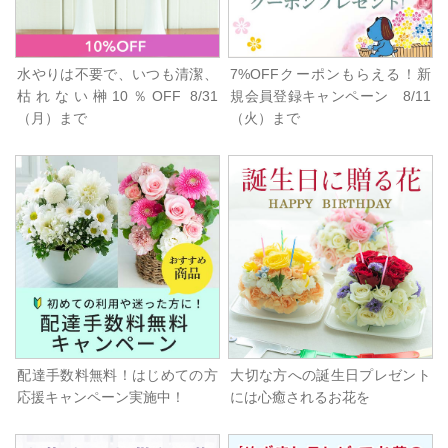
水やりは不要で、いつも清潔、
7%OFFクーポンもらえる！新
枯れない榊10％OFF 8/31
規会員登録キャンペーン 8/11
（月）まで
（火）まで
配達手数料無料！はじめての方
大切な方への誕生日プレゼント
応援キャンペーン実施中！
には心癒されるお花を