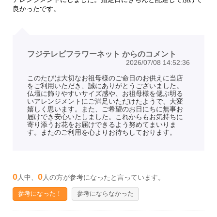
良かったです。
フジテレビフラワーネット からのコメント
2026/07/08 14:52:36
このたびは大切なお祖母様のご命日のお供えに当店
をご利用いただき、誠にありがとうございました。
仏壇に飾りやすいサイズ感や、お祖母様を偲ぶ明る
いアレンジメントにご満足いただけたようで、大変
嬉しく思います。また、ご希望のお日にちに無事お
届けでき安心いたしました。これからもお気持ちに
寄り添うお花をお届けできるよう努めてまいりま
す。またのご利用を心よりお待ちしております。
0
0
人中、
人の方が参考になったと言っています。
参考になった！
参考にならなかった