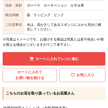
花材・資材
ガーベラ カーネーション かすみ草
商品同梱
器 ラッピング ピック
ご注意事項
水は、花がさしてあるスポンジに上から充分に補
充してください。
※写真はイメージです。お届けする商品は写真とは若干色合いや形
が異なる場合がございますのでご了承下さい。
カートに入れてレジに進む
カートに入れて
お気に入り
お買い物を続ける
こちらのお花を取り扱っているお花屋さん
牧野植物園さくらんぼ
（大阪府枚方市）