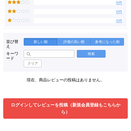
0件
0件
0件
並び替
新しい順
評価の高い順
参考になった順
え
キーワ
検索
ード
クリア
現在、商品レビューの投稿はありません。
ログインしてレビューを投稿（新規会員登録もこちらか
ら）