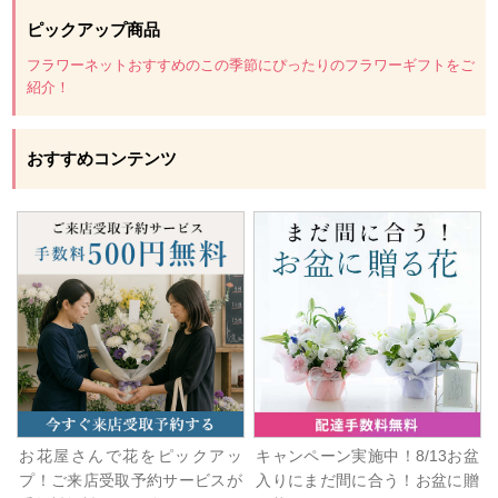
ピックアップ商品
フラワーネットおすすめのこの季節にぴったりのフラワーギフトをご
紹介！
おすすめコンテンツ
お花屋さんで花をピックアッ
キャンペーン実施中！8/13お盆
プ！ご来店受取予約サービスが
入りにまだ間に合う！お盆に贈