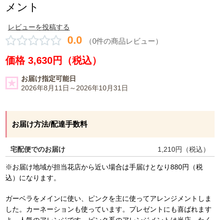
メント
レビューを投稿する
0.0
（0件の商品レビュー）
価格 3,630円（税込）
お届け指定可能日
2026年8月11日～2026年10月31日
お届け方法/配達手数料
宅配便でのお届け
1,210
円（税込）
※お届け地域が担当花店から近い場合は手届けとなり880円（税
込）になります。
ガーベラをメインに使い、ピンクを主に使ってアレンジメントしま
した。カーネーションも使っています。プレゼントにも喜ばれます
よ。人気のアレンジです。ピンク系のアレンジメントは当店、たく