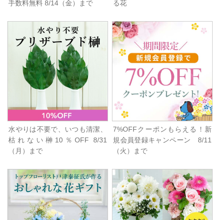
手数料無料 8/14（金）まで
る花
水やりは不要で、いつも清潔、
7%OFFクーポンもらえる！新
枯れない榊10％OFF 8/31
規会員登録キャンペーン 8/11
（月）まで
（火）まで