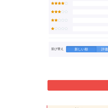
並び替え
新しい順
評価