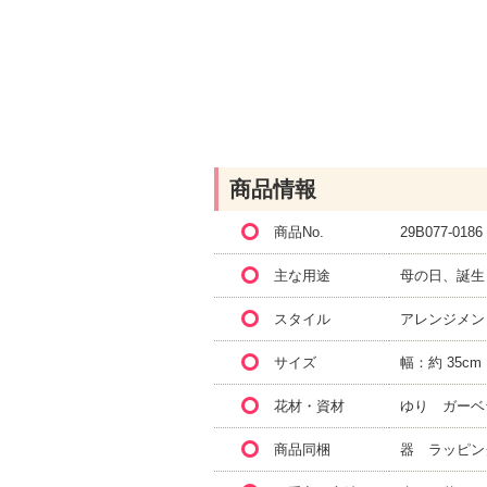
商品情報
商品No.
29B077-0186
主な用途
母の日、誕生
スタイル
アレンジメン
サイズ
幅：約 35cm
花材・資材
ゆり ガーベ
商品同梱
器 ラッピン