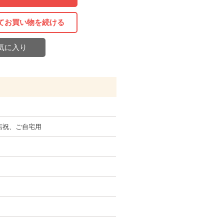
てお買い物を続ける
気に入り
店祝、ご自宅用