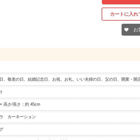
カートに入れ
お
日、敬老の日、結婚記念日、お祝、お礼、いい夫婦の日、父の日、開業・開
ト
 × 高さ/長さ：約 45cm
ラ カーネーション
グ