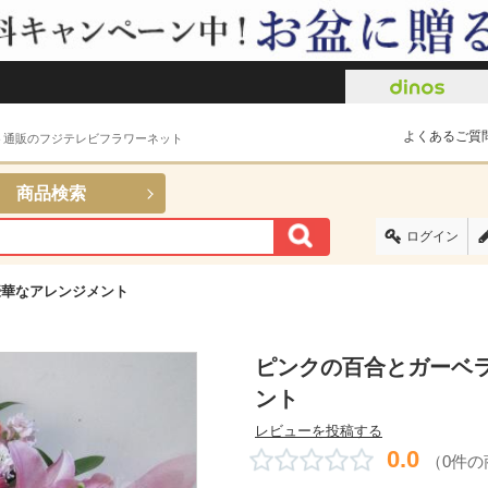
よくあるご質
ト通販のフジテレビフラワーネット
商品検索
ログイン
豪華なアレンジメント
ピンクの百合とガーベ
ント
レビューを投稿する
0.0
（0件