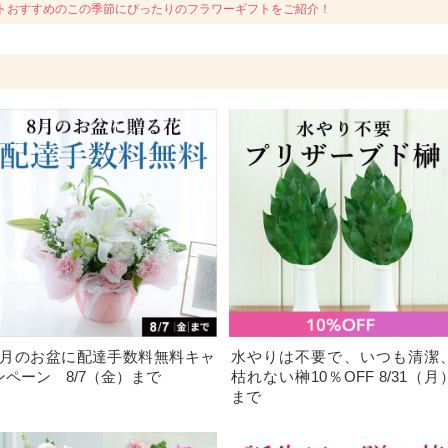
トおすすめのこの季節にぴったりのフラワーギフトをご紹介！
8月のお盆に配達手数料無料キャ
水やりは不要で、いつも清潔
ンペーン 8/7（金）まで
枯れない榊10％OFF 8/31（月
まで