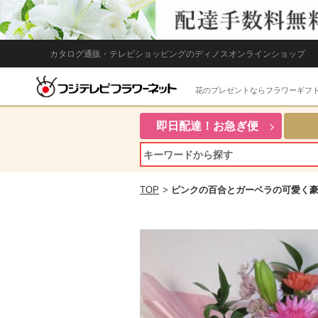
カタログ通販・テレビショッピングのディノスオンラインショップ
花のプレゼントならフラワーギフ
即日配達！お急ぎ便
TOP
>
ピンクの百合とガーベラの可愛く