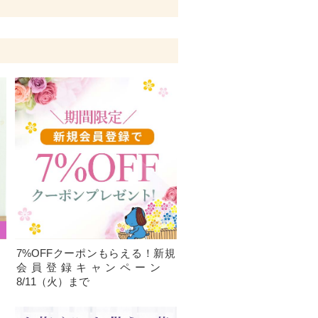
、
7%OFFクーポンもらえる！新規
）
会員登録キャンペーン
8/11（火）まで