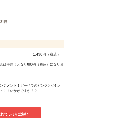
月31日
1,430
円（税込）
合は手届けとなり880円（税込）になりま
ンジメント！ガーベラのピンクと少しオ
ト！！いかがですか？？
入れてレジに進む