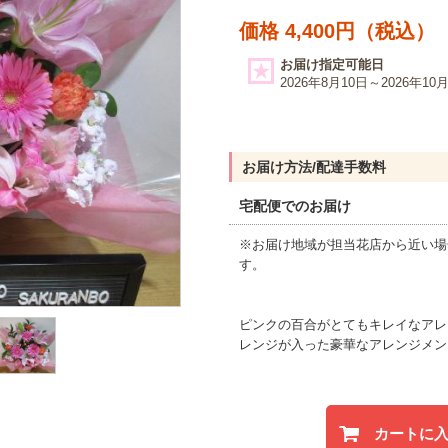
価格 4,400円（税込）
お届け指定可能日
2026年8月10日～2026年10
お届け方法/配達手数料
宅配便でのお届け
※お届け地域が担当花店から近い場
す。
ピンクの百合がとてもキレイなアレ
レンジが入った豪華なアレンジメン
カートに