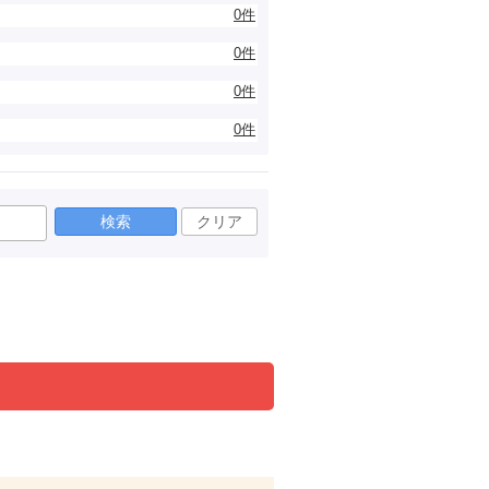
0件
0件
0件
0件
検索
クリア