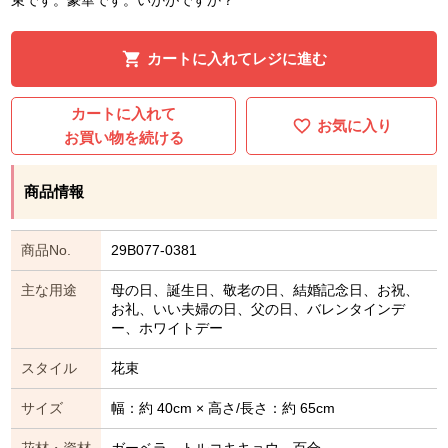
カートに入れてレジに進む
カートに入れて
お気に入り
お買い物を続ける
商品情報
商品No.
29B077-0381
主な用途
母の日、誕生日、敬老の日、結婚記念日、お祝、
お礼、いい夫婦の日、父の日、バレンタインデ
ー、ホワイトデー
スタイル
花束
サイズ
幅：約 40cm × 高さ/長さ：約 65cm
花材・資材
ガーベラ トルコキキョウ 百合