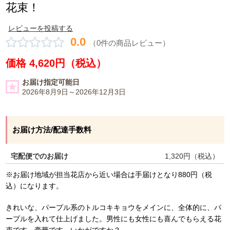
花束！
レビューを投稿する
0.0
（0件の商品レビュー）
価格 4,620円（税込）
お届け指定可能日
2026年8月9日～2026年12月3日
お届け方法/配達手数料
宅配便でのお届け
1,320
円（税込）
※お届け地域が担当花店から近い場合は手届けとなり880円（税
込）になります。
きれいな、パープル系のトルコキキョウをメインに、全体的に、パ
ープルを入れて仕上げました。男性にも女性にも喜んでもらえる花
束です。豪華です。いかがですか？