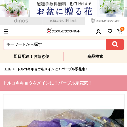
0
即日配達！お急ぎ便
商品検索
TOP
>
トルコキキョウをメインに！パープル系花束！
トルコキキョウをメインに！パープル系花束！