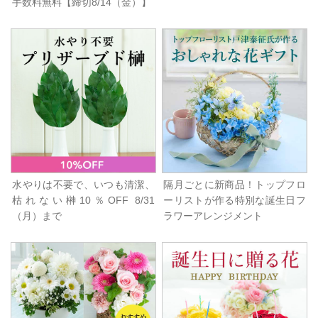
手数料無料【締切8/14（金）】
水やりは不要で、いつも清潔、
隔月ごとに新商品！トップフロ
枯れない榊10％OFF 8/31
ーリストが作る特別な誕生日フ
（月）まで
ラワーアレンジメント