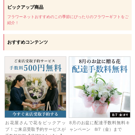
ピックアップ商品
フラワーネットおすすめのこの季節にぴったりのフラワーギフトをご
紹介！
おすすめコンテンツ
お花屋さんで花をピックアッ
8月のお盆に配達手数料無料キ
プ！ご来店受取予約サービスが
ャンペーン 8/7（金）まで