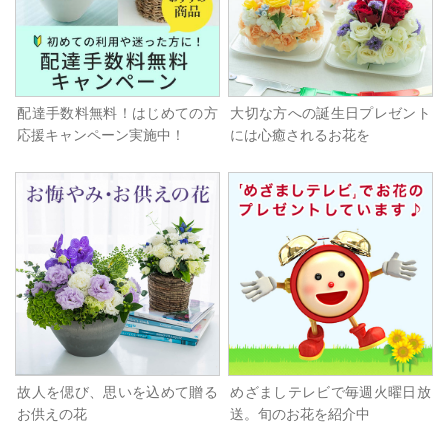
配達手数料無料！はじめての方
大切な方への誕生日プレゼント
応援キャンペーン実施中！
には心癒されるお花を
故人を偲び、思いを込めて贈る
めざましテレビで毎週火曜日放
お供えの花
送。旬のお花を紹介中