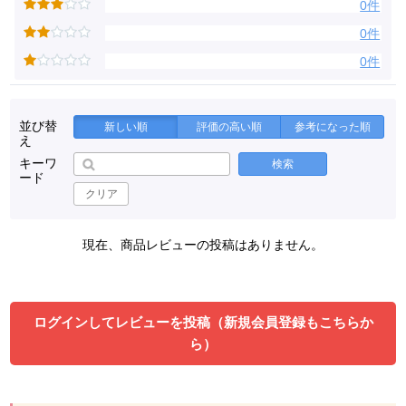
0件
0件
0件
並び替
新しい順
評価の高い順
参考になった順
え
キーワ
検索
ード
クリア
現在、商品レビューの投稿はありません。
ログインしてレビューを投稿（新規会員登録もこちらか
ら）