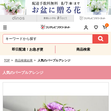
0
即日配達！お急ぎ便
商品検索
TOP
>
商品検索結果
>
人気のパープルアレンジ
人気のパープルアレンジ