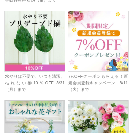
手数料無料 8/14（金）まで
水やりは不要で、いつも清潔、
7%OFFクーポンもらえる！新
枯れない榊10％OFF 8/31
規会員登録キャンペーン 8/11
（月）まで
（火）まで