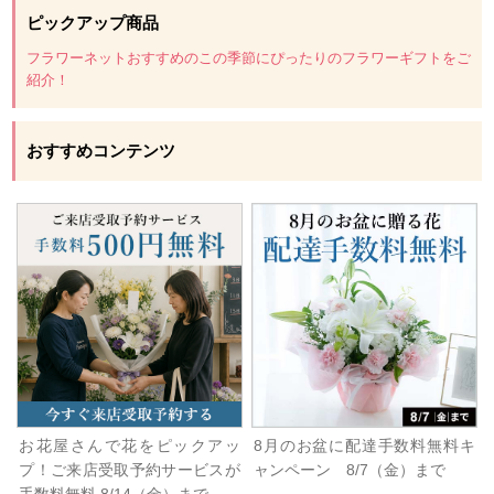
ピックアップ商品
フラワーネットおすすめのこの季節にぴったりのフラワーギフトをご
紹介！
おすすめコンテンツ
お花屋さんで花をピックアッ
8月のお盆に配達手数料無料キ
プ！ご来店受取予約サービスが
ャンペーン 8/7（金）まで