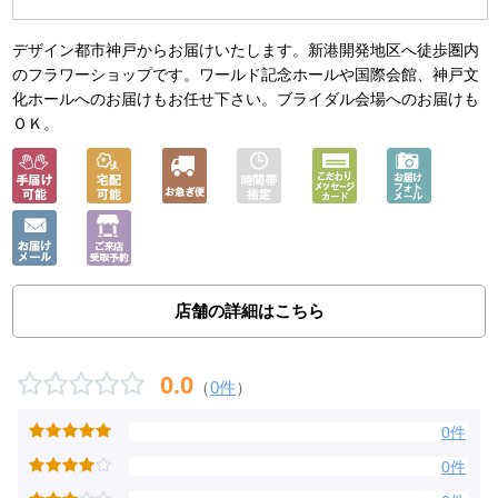
デザイン都市神戸からお届けいたします。新港開発地区へ徒歩圏内
のフラワーショップです。ワールド記念ホールや国際会館、神戸文
化ホールへのお届けもお任せ下さい。ブライダル会場へのお届けも
ＯＫ。
店舗の詳細はこちら
0.0
（
0件
）
0件
0件