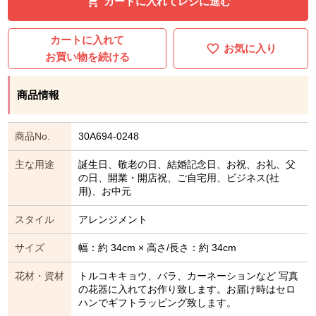
カートに入れてレジに進む
カートに入れて
お気に入り
お買い物を続ける
商品情報
商品No.
30A694-0248
主な用途
誕生日、敬老の日、結婚記念日、お祝、お礼、父
の日、開業・開店祝、ご自宅用、ビジネス(社
用)、お中元
スタイル
アレンジメント
サイズ
幅：約 34cm × 高さ/長さ：約 34cm
花材・資材
トルコキキョウ、バラ、カーネーションなど 写真
の花器に入れてお作り致します。お届け時はセロ
ハンでギフトラッピング致します。