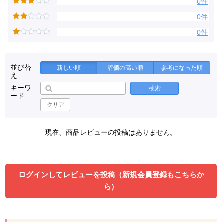
0件
0件
0件
並び替
新しい順
評価の高い順
参考になった順
え
キーワ
検索
ード
クリア
現在、商品レビューの投稿はありません。
ログインしてレビューを投稿（新規会員登録もこちらか
ら）